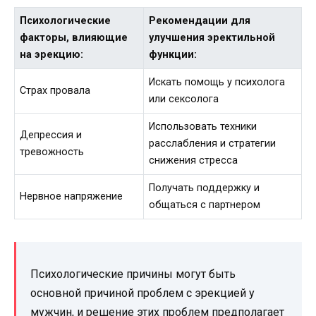
Психологические
Рекомендации для
факторы, влияющие
улучшения эректильной
на эрекцию:
функции:
Искать помощь у психолога
Страх провала
или сексолога
Использовать техники
Депрессия и
расслабления и стратегии
тревожность
снижения стресса
Получать поддержку и
Нервное напряжение
общаться с партнером
Психологические причины могут быть
основной причиной проблем с эрекцией у
мужчин, и решение этих проблем предполагает