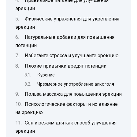
Правильное питание для улучшения
эрекции
Физические упражнения для укрепления
эрекции
Натуральные добавки для повышения
потенции
Избегайте стресса и улучшайте эрекцию
Плохие привычки вредят потенции
Курение
Чрезмерное употребление алкоголя
Польза массажа для повышения эрекции
Психологические факторы и их влияние
на эрекцию
Сон и режим дня как способ улучшения
эрекции