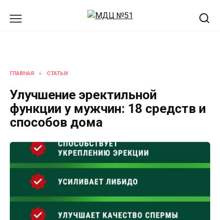
Перейти
к
содержанию
ГЛАВНАЯ
»
СТАТЬИ
Улучшение эректильной
функции у мужчин: 18 средств и
способов дома