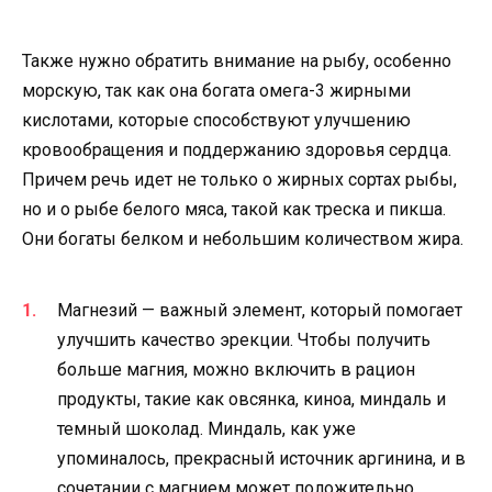
Также нужно обратить внимание на рыбу, особенно
морскую, так как она богата омега-3 жирными
кислотами, которые способствуют улучшению
кровообращения и поддержанию здоровья сердца.
Причем речь идет не только о жирных сортах рыбы,
но и о рыбе белого мяса, такой как треска и пикша.
Они богаты белком и небольшим количеством жира.
Магнезий — важный элемент, который помогает
улучшить качество эрекции. Чтобы получить
больше магния, можно включить в рацион
продукты, такие как овсянка, киноа, миндаль и
темный шоколад. Миндаль, как уже
упоминалось, прекрасный источник аргинина, и в
сочетании с магнием может положительно