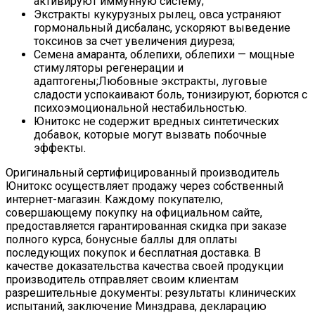
активируют иммунную систему;
Экстракты кукурузных рылец, овса устраняют
гормональный дисбаланс, ускоряют выведение
токсинов за счет увеличения диуреза;
Семена амаранта, облепихи, облепихи — мощные
стимуляторы регенерации и
адаптогены;Любовные экстракты, луговые
сладости успокаивают боль, тонизируют, борются с
психоэмоциональной нестабильностью.
Юнитокс не содержит вредных синтетических
добавок, которые могут вызвать побочные
эффекты.
Оригинальный сертифицированный производитель
Юнитокс осуществляет продажу через собственный
интернет-магазин. Каждому покупателю,
совершающему покупку на официальном сайте,
предоставляется гарантированная скидка при заказе
полного курса, бонусные баллы для оплаты
последующих покупок и бесплатная доставка. В
качестве доказательства качества своей продукции
производитель отправляет своим клиентам
разрешительные документы: результаты клинических
испытаний, заключение Минздрава, декларацию