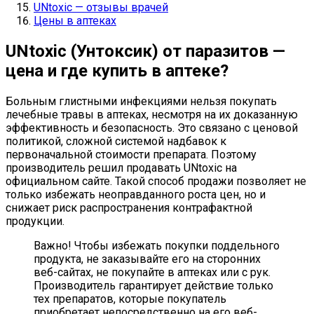
UNtoxic — отзывы врачей
Цены в аптеках
UNtoxic (Унтоксик) от паразитов —
цена и где купить в аптеке?
Больным глистными инфекциями нельзя покупать
лечебные травы в аптеках, несмотря на их доказанную
эффективность и безопасность. Это связано с ценовой
политикой, сложной системой надбавок к
первоначальной стоимости препарата. Поэтому
производитель решил продавать UNtoxic на
официальном сайте. Такой способ продажи позволяет не
только избежать неоправданного роста цен, но и
снижает риск распространения контрафактной
продукции.
Важно! Чтобы избежать покупки поддельного
продукта, не заказывайте его на сторонних
веб-сайтах, не покупайте в аптеках или с рук.
Производитель гарантирует действие только
тех препаратов, которые покупатель
приобретает непосредственно на его веб-