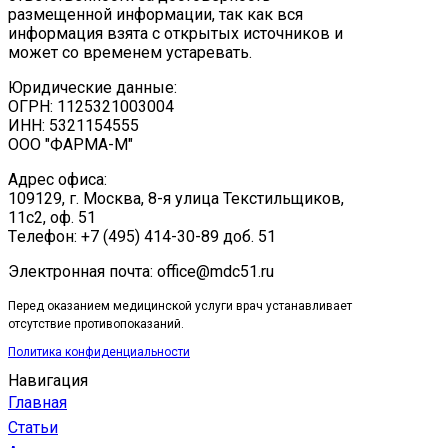
размещенной информации, так как вся
информация взята с открытых источников и
может со временем устаревать.
Юридические данные:
ОГРН: 1125321003004
ИНН: 5321154555
ООО "ФАРМА-М"
Адрес офиса:
109129, г. Москва, ​8-я улица Текстильщиков,
11с2, оф. 51
Tелефон: +7 (495) 414-30-89 доб. 51
Электронная почта: office@mdc51.ru
Перед оказанием медицинской услуги врач устанавливает
отсутствие противопоказаний.
Политика конфиденциальности
Навигация
Главная
Статьи