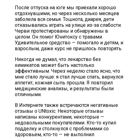
После отпуска на юге мы приехали хорошо
отдохнувшими, но через несколько месяцев
заболела вся семья. Тошнота, диарея, дети
отказывались играть на улице из-за слабости.
Черви протестированы и обнаружены в
целом. Он помог Юнитоксу с травами.
Удивительное средство — помогало и детям, и
взрослым, даже курс не пришлось повторять.
Никогда не думал, что лекарство без
химикатов может быть настолько
эффективным. Через неделю стало ясно, что
мне стало лучше: я стал лучше спать, вернулся
аппетит, кожная сыпь прошла. Я повторил
медицинские анализы, и результаты были
отличными.
В Интернете также встречаются негативные
отзывы о UNtoxic. Некоторые отзывы
написаны конкурентами, некоторые —
недовольными покупателями. Кто-то купил
подделку и столкнулся с проблемами со
здоровьем, кто-то — не выполнил