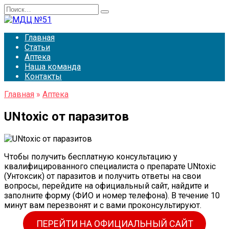
Перейти
Search
к
for:
содержанию
Главная
Статьи
Аптека
Наша команда
Контакты
Главная
»
Аптека
UNtoxic от паразитов
Чтобы получить бесплатную консультацию у
квалифицированного специалиста о препарате UNtoxic
(Унтоксик) от паразитов и получить ответы на свои
вопросы, перейдите на официальный сайт, найдите и
заполните форму (ФИО и номер телефона). В течение 10
минут вам перезвонят и с вами проконсультируют.
ПЕРЕЙТИ НА ОФИЦИАЛЬНЫЙ САЙТ