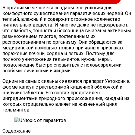
В организме человека созданы все условия для
комфортного существования паразитических червей. Он
теплый, влажный и содержит огромное количество
питательных веществ. И многие даже не подозревают,
что слабость, тошнота и бессонница вызваны активным
размножением глистов, постепенным их
распространением по организму. Они обращаются за
медицинской помощью только при явных признаках
поражения печени, сердца и легких. Поэтому для
полного уничтожения гельминтов нужны меры,
позволяющие быстро справиться с половозрелыми
особями, личинками и яйцами.
Одним из самых сильных является препарат Унтоксик в
форме капсул с растворимой кишечной оболочкой и
шипучих таблеток. Его состав представлен
ингредиентами природного происхождения, каждый из
которых отрицательно влияет на жизненный цикл
гельминтов.
Содержание