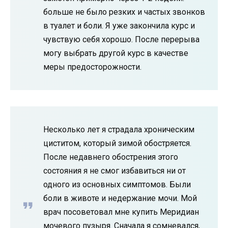
больше не было резких и частых звонков
в туалет и боли. Я уже закончила курс и
чувствую себя хорошо. После перерыва
могу выбрать другой курс в качестве
меры предосторожности.
Несколько лет я страдала хроническим
циститом, который зимой обостряется.
После недавнего обострения этого
состояния я не смог избавиться ни от
одного из основных симптомов. Были
боли в животе и недержание мочи. Мой
врач посоветовал мне купить Меридиан
мочевого пузыря. Сначала я сомневался,