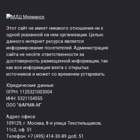
Этот сайт не имеет никакого отношения ни к
одной указанной на нем организации. Целью
данного интернет ресурса является
информирование посетителей. Администрация
сайта не несёте ответственности за
достоверность размещенной информации, так
как вся информация взята с открытых
источников и может со временем устаревать.
Юридические данные:
ОГРН: 1125321003004
ИНН: 5321154555
ООО "ФАРМА-М"
Адрес офиса:
109129, г. Москва, ​8-я улица Текстильщиков,
11с2, оф. 51
Tелефон: +7 (495) 414-30-89 доб. 51