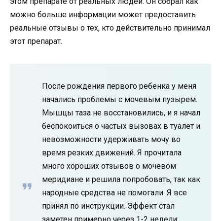
этом препарате от реальных людей. Он собрал как
можно больше информации может предоставить
реальные отзывы о тех, кто действительно принимал
этот препарат.
После рождения первого ребенка у меня
начались проблемы с мочевым пузырем.
Мышцы таза не восстановились, и я начал
беспокоиться о частых вызовах в туалет и
невозможности удерживать мочу во
время резких движений. Я прочитала
много хороших отзывов о мочевом
меридиане и решила попробовать, так как
народные средства не помогали. Я все
принял по инструкции. Эффект стал
заметен примерно через 1-2 недели: