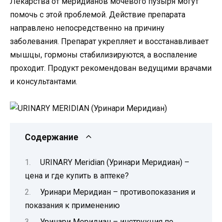
Лекарства от меридианов мочевого пузыря могут
помочь с этой проблемой. Действие препарата
направлено непосредственно на причину
заболевания. Препарат укрепляет и восстанавливает
мышцы, гормоны стабилизируются, а воспаление
проходит. Продукт рекомендован ведущими врачами
и консультантами.
Содержание
URINARY Meridian (Уринари Меридиан) –
цена и где купить в аптеке?
Уринари Меридиан – противопоказания и
показания к применению
Уринари Меридиан – инструкция по