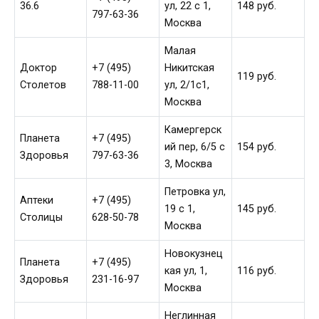
36.6
ул, 22 с 1,
148 руб.
797-63-36
Москва
Малая
Доктор
+7 (495)
Никитская
119 руб.
Столетов
788-11-00
ул, 2/1с1,
Москва
Камергерск
Планета
+7 (495)
ий пер, 6/5 с
154 руб.
Здоровья
797-63-36
3, Москва
Петровка ул,
Аптеки
+7 (495)
19 с 1,
145 руб.
Столицы
628-50-78
Москва
Новокузнец
Планета
+7 (495)
кая ул, 1,
116 руб.
Здоровья
231-16-97
Москва
Неглинная