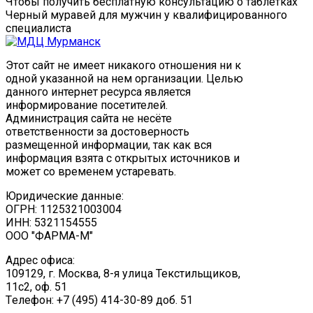
Чтобы получить бесплатную консультацию о таблетках
Черный муравей для мужчин у квалифицированного
специалиста
Этот сайт не имеет никакого отношения ни к
одной указанной на нем организации. Целью
данного интернет ресурса является
информирование посетителей.
Администрация сайта не несёте
ответственности за достоверность
размещенной информации, так как вся
информация взята с открытых источников и
может со временем устаревать.
Юридические данные:
ОГРН: 1125321003004
ИНН: 5321154555
ООО "ФАРМА-М"
Адрес офиса:
109129, г. Москва, ​8-я улица Текстильщиков,
11с2, оф. 51
Tелефон: +7 (495) 414-30-89 доб. 51