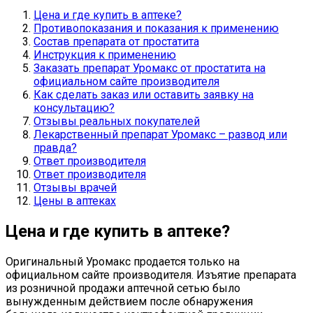
Цена и где купить в аптеке?
Противопоказания и показания к применению
Состав препарата от простатита
Инструкция к применению
Заказать препарат Уромакс от простатита на
официальном сайте производителя
Как сделать заказ или оставить заявку на
консультацию?
Отзывы реальных покупателей
Лекарственный препарат Уромакс – развод или
правда?
Ответ производителя
Ответ производителя
Отзывы врачей
Цены в аптеках
Цена и где купить в аптеке?
Оригинальный Уромакс продается только на
официальном сайте производителя. Изъятие препарата
из розничной продажи аптечной сетью было
вынужденным действием после обнаружения