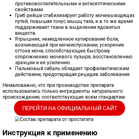
противовоспалительными и антисептическими
свойствами.
Гриб рейши стабилизирует работу мочевыводящих
путей, повышая тонус мышц таза, и в то же время
поддерживает ткани в выделении ядовитых
веществ.
Ятрышник, немедленное купирование боли,
возникающей при мочеиспускании, ускорение
оттока мочи, способствующее быстрому
опорожнению мочевого пузыря, восстановлению
эрекции и ее усилению.
Пальмовый сабаль обладает профилактическим
действием, предотвращая рецидив заболевания.
Немаловажно, что при производстве препарата
использовались только ингредиенты натурального
происхождения, соответствующие всем стандартам.
ПЕРЕЙТИ НА ОФИЦИАЛЬНЫЙ САЙТ
Инструкция к применению