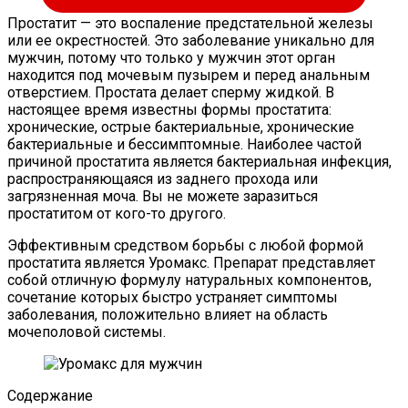
Простатит — это воспаление предстательной железы
или ее окрестностей. Это заболевание уникально для
мужчин, потому что только у мужчин этот орган
находится под мочевым пузырем и перед анальным
отверстием. Простата делает сперму жидкой. В
настоящее время известны формы простатита:
хронические, острые бактериальные, хронические
бактериальные и бессимптомные. Наиболее частой
причиной простатита является бактериальная инфекция,
распространяющаяся из заднего прохода или
загрязненная моча. Вы не можете заразиться
простатитом от кого-то другого.
Эффективным средством борьбы с любой формой
простатита является Уромакс. Препарат представляет
собой отличную формулу натуральных компонентов,
сочетание которых быстро устраняет симптомы
заболевания, положительно влияет на область
мочеполовой системы.
Содержание