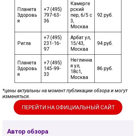
Камерге
Планета
+7 (495)
рский
Здоровь
797-63-
пер, 6/5 с
92 руб.
я
36
3,
Москва
+7 (495)
Арбат ул,
Ригла
231-16-
15/43,
94 руб.
97
Москва
Неглинна
Планета
+7 (495)
я ул,
Здоровь
145-99-
86 руб.
18c1,
я
33
Москва
*цены актуальны на момент публикации обзора и могут
изменяться.
ПЕРЕЙТИ НА ОФИЦИАЛЬНЫЙ САЙТ
Автор обзора