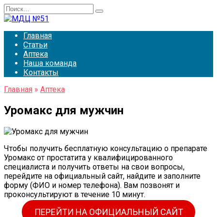
Перейти
Search
к
for:
содержанию
Главная
Статьи
Аптека
Наша команда
Контакты
Главная
»
Аптека
Уромакс для мужчин
Чтобы получить бесплатную консультацию о препарате
Уромакс от простатита у квалифицированного
специалиста и получить ответы на свои вопросы,
перейдите на официальный сайт, найдите и заполните
форму (ФИО и номер телефона). Вам позвонят и
проконсультируют в течение 10 минут.
ПЕРЕЙТИ НА ОФИЦИАЛЬНЫЙ САЙТ