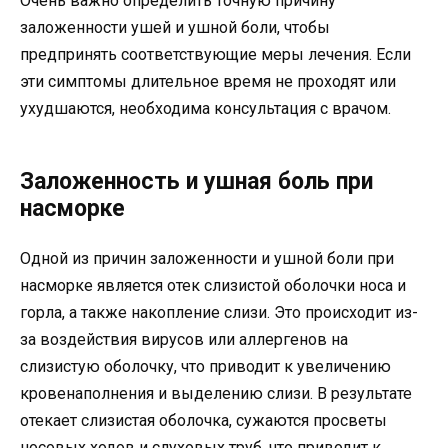
Очень важно определить точную причину
заложенности ушей и ушной боли, чтобы
предпринять соответствующие меры лечения. Если
эти симптомы длительное время не проходят или
ухудшаются, необходима консультация с врачом.
Заложенность и ушная боль при
насморке
Одной из причин заложенности и ушной боли при
насморке является отек слизистой оболочки носа и
горла, а также накопление слизи. Это происходит из-
за воздействия вирусов или аллергенов на
слизистую оболочку, что приводит к увеличению
кровенаполнения и выделению слизи. В результате
отекает слизистая оболочка, сужаются просветы
носовых ходов и слуховых труб, что приводит к