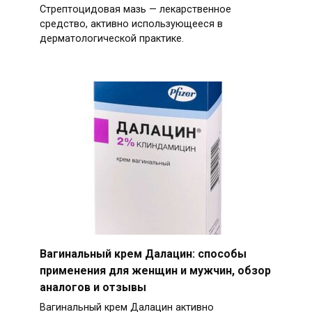
Стрептоцидовая мазь — лекарственное
средство, активно использующееся в
дерматологической практике.
Вагинальный крем Далацин: способы
применения для женщин и мужчин, обзор
аналогов и отзывы
Вагинальный крем Далацин активно