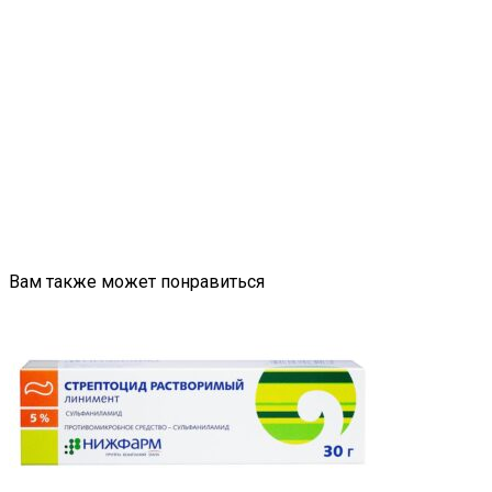
Вам также может понравиться