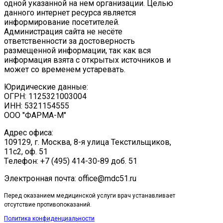
одной указанной на нем организации. Целью
данного интернет ресурса является
информирование посетителей.
Администрация сайта не несёте
ответственности за достоверность
размещенной информации, так как вся
информация взята с открытых источников и
может со временем устаревать.
Юридические данные:
ОГРН: 1125321003004
ИНН: 5321154555
ООО "ФАРМА-М"
Адрес офиса:
109129, г. Москва, ​8-я улица Текстильщиков,
11с2, оф. 51
Tелефон: +7 (495) 414-30-89 доб. 51
Электронная почта: office@mdc51.ru
Перед оказанием медицинской услуги врач устанавливает
отсутствие противопоказаний.
Политика конфиденциальности