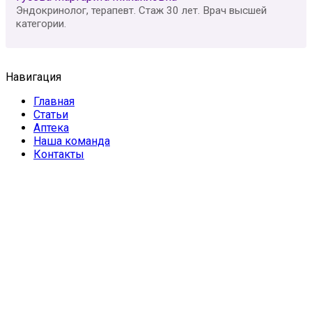
Эндокринолог, терапевт. Стаж 30 лет. Врач высшей
категории.
Навигация
Главная
Статьи
Аптека
Наша команда
Контакты