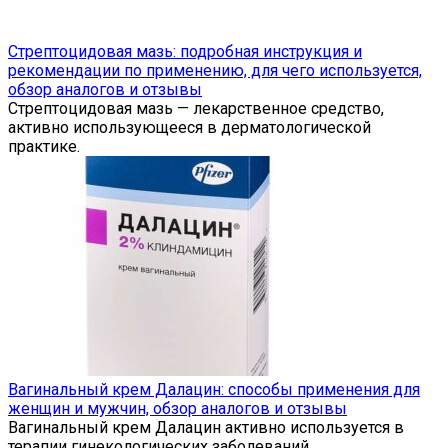
Стрептоцидовая мазь: подробная инструкция и
рекомендации по применению, для чего используется,
обзор аналогов и отзывы
Стрептоцидовая мазь — лекарственное средство,
активно использующееся в дерматологической
практике.
Вагинальный крем Далацин: способы применения для
женщин и мужчин, обзор аналогов и отзывы
Вагинальный крем Далацин активно используется в
терапии гинекологических заболеваний,