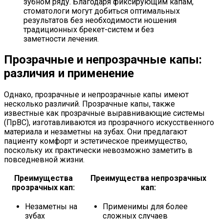
зубном ряду. Благодаря фиксирующим капам,
стоматологи могут добиться оптимальных
результатов без необходимости ношения
традиционных брекет-систем и без
заметности лечения.
Прозрачные и непрозрачные капы:
различия и применение
Однако, прозрачные и непрозрачные капы имеют
несколько различий. Прозрачные капы, также
известные как прозрачные выравнивающие системы
(ПрВС), изготавливаются из прозрачного искусственного
материала и незаметны на зубах. Они предлагают
пациенту комфорт и эстетическое преимущество,
поскольку их практически невозможно заметить в
повседневной жизни.
Преимущества
Преимущества непрозрачных
прозрачных кап:
кап:
Незаметны на
Применимы для более
зубах
сложных случаев