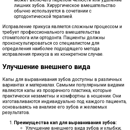
лишних зубов. Хирургическое вмешательство
обычно используется в сочетании с
ортодонтической терапией.
Исправление прикуса является сложным процессом и
требует профессионального вмешательства
стоматолога или ортодонта. Пациенты должны
проконсультироваться со специалистом для
определения наиболее подходящего метода
исправления прикуса в их конкретном случае.
Улучшение внешнего вида
Капы для выравнивания зубов доступны в различных
вариантах и материалах. Самыми популярными видами
являются капы из прозрачного пластика, которые
практически незаметны и комфортны в ношении. Они
изготавливаются индивидуально под каждого пациента,
основываясь на анализе его зубов и желаемых
результатов.
Преимущества кап для выравнивания зубов:
Улучшение внешнего вида зубов и улыбки;