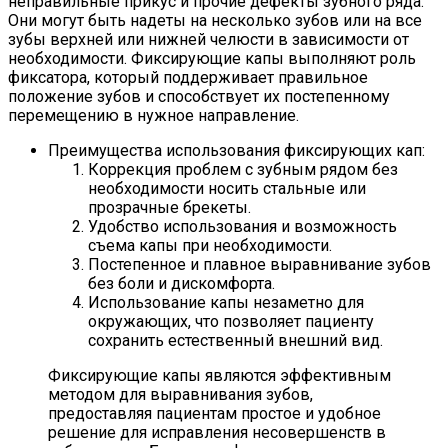
неправильные прикус и прочие дефекты зубного ряда.
Они могут быть надеты на несколько зубов или на все
зубы верхней или нижней челюсти в зависимости от
необходимости. Фиксирующие капы выполняют роль
фиксатора, который поддерживает правильное
положение зубов и способствует их постепенному
перемещению в нужное направление.
Преимущества использования фиксирующих кап:
Коррекция проблем с зубным рядом без
необходимости носить стальные или
прозрачные брекеты.
Удобство использования и возможность
съема капы при необходимости.
Постепенное и плавное выравнивание зубов
без боли и дискомфорта.
Использование капы незаметно для
окружающих, что позволяет пациенту
сохранить естественный внешний вид.
Фиксирующие капы являются эффективным
методом для выравнивания зубов,
предоставляя пациентам простое и удобное
решение для исправления несовершенств в