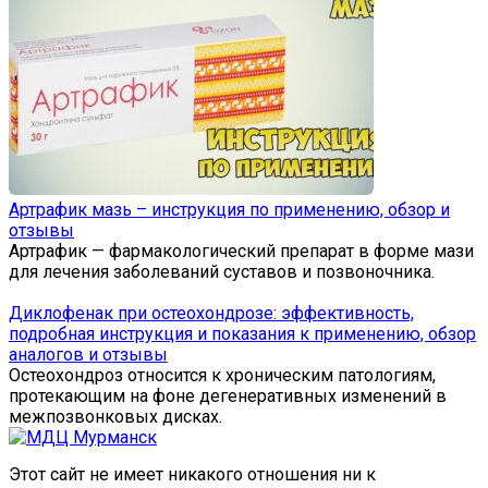
Артрафик мазь – инструкция по применению, обзор и
отзывы
Артрафик — фармакологический препарат в форме мази
для лечения заболеваний суставов и позвоночника.
Диклофенак при остеохондрозе: эффективность,
подробная инструкция и показания к применению, обзор
аналогов и отзывы
Остеохондроз относится к хроническим патологиям,
протекающим на фоне дегенеративных изменений в
межпозвонковых дисках.
Этот сайт не имеет никакого отношения ни к