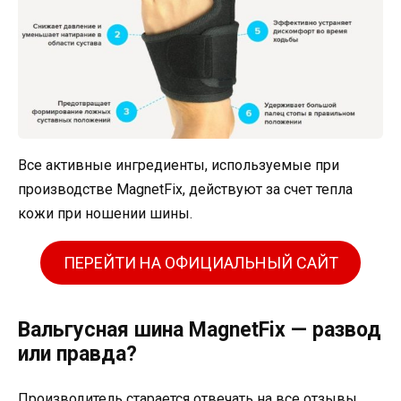
Все активные ингредиенты, используемые при
производстве MagnetFix, действуют за счет тепла
кожи при ношении шины.
ПЕРЕЙТИ НА ОФИЦИАЛЬНЫЙ САЙТ
Вальгусная шина MagnetFix — развод
или правда?
Производитель старается отвечать на все отзывы