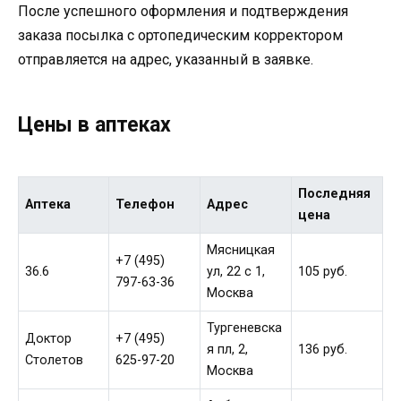
После успешного оформления и подтверждения
заказа посылка с ортопедическим корректором
отправляется на адрес, указанный в заявке.
Цены в аптеках
Последняя
Аптека
Телефон
Адрес
цена
Мясницкая
+7 (495)
36.6
ул, 22 с 1,
105 руб.
797-63-36
Москва
Тургеневска
Доктор
+7 (495)
я пл, 2,
136 руб.
Столетов
625-97-20
Москва