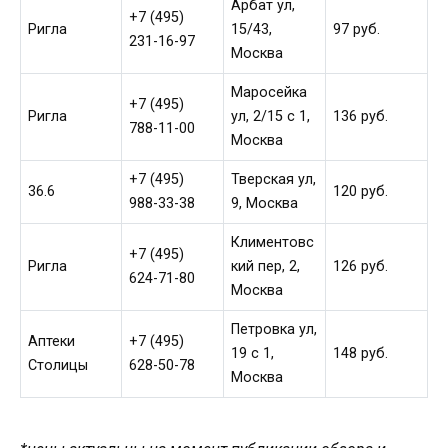
Арбат ул,
+7 (495)
Ригла
15/43,
97 руб.
231-16-97
Москва
Маросейка
+7 (495)
Ригла
ул, 2/15 c 1,
136 руб.
788-11-00
Москва
+7 (495)
Тверская ул,
36.6
120 руб.
988-33-38
9, Москва
Климентовс
+7 (495)
Ригла
кий пер, 2,
126 руб.
624-71-80
Москва
Петровка ул,
Аптеки
+7 (495)
19 с 1,
148 руб.
Столицы
628-50-78
Москва