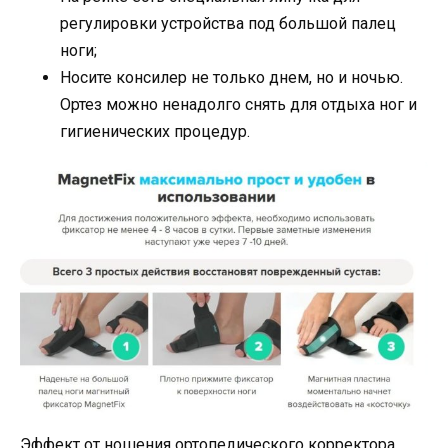
регулировки устройства под большой палец
ноги;
Носите консилер не только днем, но и ночью.
Ортез можно ненадолго снять для отдыха ног и
гигиенических процедур.
Эффект от ношения ортопедического корректора