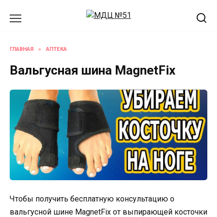
Перейти
к
содержанию
ГЛАВНАЯ
»
АПТЕКА
Вальгусная шина MagnetFix
Чтобы получить бесплатную консультацию о
вальгусной шине MagnetFix от выпирающей косточки