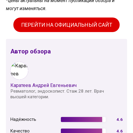
*цены актуальны на момент публикации обзора и
могут изменяться.
ПЕРЕЙТИ НА ОФИЦИАЛЬНЫЙ САЙТ
Автор обзора
Каратеев Андрей Евгеньевич
Ревматолог, эндоскопист. Стаж 28 лет. Врач
высшей категории.
Надёжность
4.6
Качество
4.6