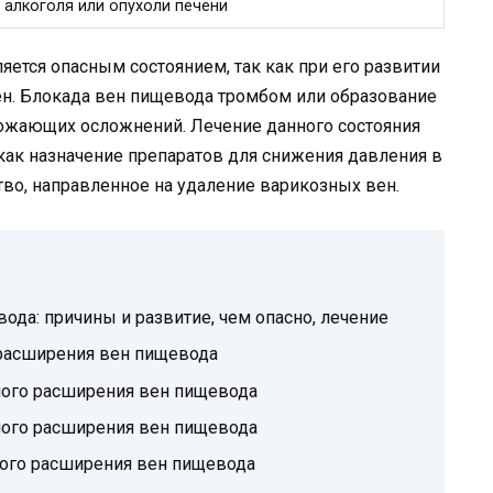
 алкоголя или опухоли печени
ется опасным состоянием, так как при его развитии
н. Блокада вен пищевода тромбом или образование
ожающих осложнений. Лечение данного состояния
как назначение препаратов для снижения давления в
тво, направленное на удаление варикозных вен.
да: причины и развитие, чем опасно, лечение
 расширения вен пищевода
ного расширения вен пищевода
ного расширения вен пищевода
ного расширения вен пищевода