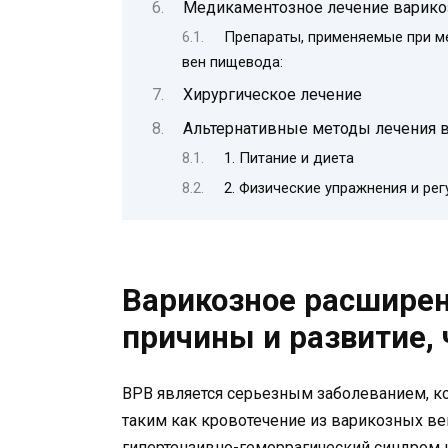
Медикаментозное лечение варико
Препараты, применяемые при м
вен пищевода:
Хирургическое лечение
Альтернативные методы лечения 
1. Питание и диета
2. Физические упражнения и ре
Варикозное расширен
причины и развитие, 
ВРВ является серьезным заболеванием, к
таким как кровотечение из варикозных ве
гипертензивно-геморрагический синдром и