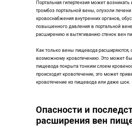
Портальная гипертензия может возникать и
тромбоз портальной вены, опухоли печени 
кровоснабжения внутренних органов, обус
повышенного давления в портальной вене 
расширению и вытягиванию стенок вен п
Как только вены пищевода расширяются, 
возможному кровотечению. Это может быт
пищевода покрыта тонким слоем кровенос
происходит кровотечение, это может прив
кровотечение из пищевода или даже шок.
Опасности и последс
расширения вен пищ