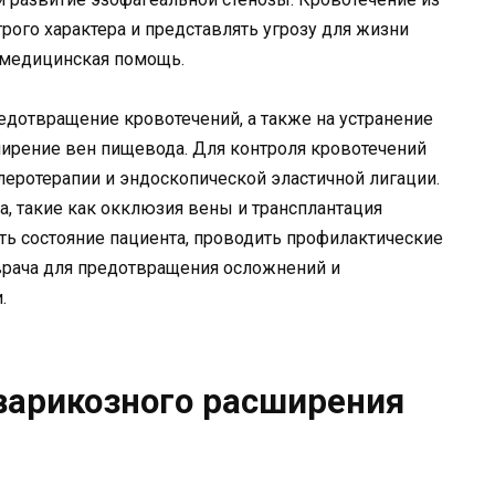
ого характера и представлять угрозу для жизни
 медицинская помощь.
едотвращение кровотечений, а также на устранение
ирение вен пищевода. Для контроля кровотечений
еротерапии и эндоскопической эластичной лигации.
, такие как окклюзия вены и трансплантация
ть состояние пациента, проводить профилактические
рача для предотвращения осложнений и
.
варикозного расширения