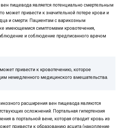
 вен пищевода является потенциально смертельным
то может привести к значительной потере крови и
рдца и смерти. Пациентам с варикозным
уже имеющемися симптомами кровотечения,
наблюдение и соблюдение предписанного врачом
может привести к кровотечению, которое
щим немедленного медицинского вмешательства.
икозного расширения вен пищевода являются
етствующих осложнений. Портальная гипертензия
ения в портальной вене, которая отводит кровь из
ожет привести к образованию асцита (накопление