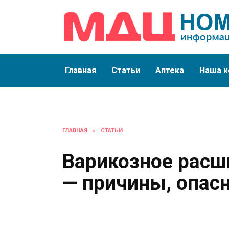
Перейти
к
содержанию
Главная
Статьи
Аптека
Наша к
ГЛАВНАЯ
»
СТАТЬИ
Варикозное расш
— причины, опасн