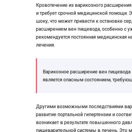
Кровотечение из варикозного расширения
и требует срочной медицинской помощи. Э
шоку, что может привести к остановке се
расширением вен пищевода, особенно с 
рекомендуется постоянная медицинская 
лечения.
Варикозное расширение вен пищевода 
является опасным состоянием, требую
Другими возможными последствиями вар
развитие портальной гипертензии и соотв
возникает в результате повышенного давл
пищеварительной системы в печень. Это м