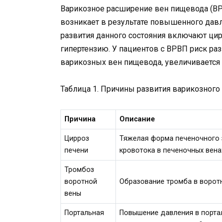
Варикозное расширение вен пищевода (ВР
возникает в результате повышенного дав
развития данного состояния включают цир
гипертензию. У пациентов с ВРВП риск раз
варикозных вен пищевода, увеличивается 
Таблица 1. Причины развития варикозного
Причина
Описание
Цирроз
Тяжелая форма печеночного 
печени
кровотока в печеночных вена
Тромбоз
воротной
Образование тромба в воротн
вены
Портальная
Повышение давления в портал