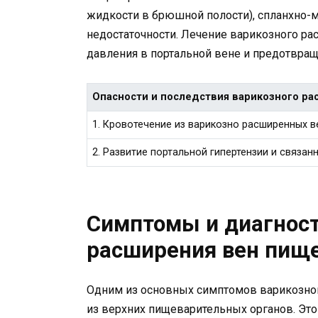
жидкости в брюшной полости), спланхно-
недостаточности. Лечение варикозного р
давления в портальной вене и предотвращ
Опасности и последствия варикозного ра
1. Кровотечение из варикозно расширенных 
2. Развитие портальной гипертензии и связан
Симптомы и диагност
расширения вен пищ
Одним из основных симптомов варикозног
из верхних пищеварительных органов. Это