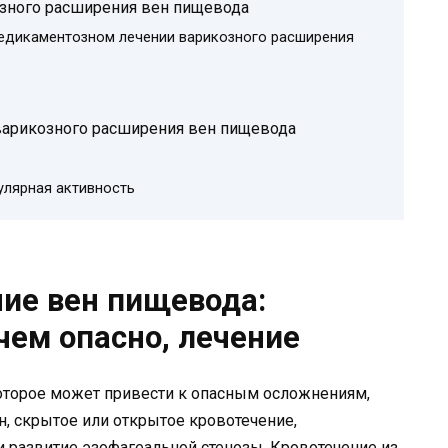
зного расширения вен пищевода
едикаментозном лечении варикозного расширения
варикозного расширения вен пищевода
гулярная активность
ие вен пищевода:
чем опасно, лечение
оторое может привести к опасным осложнениям,
н, скрытое или открытое кровотечение,
 развитие эзофагеальной стенозы. Кровотечение из