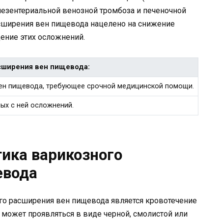
мезентериальной венозной тромбоза и печеночной
асширения вен пищевода нацелено на снижение
ение этих осложнений.
сширения вен пищевода:
вен пищевода, требующее срочной медицинской помощи.
ных с ней осложнений.
ика варикозного
евода
о расширения вен пищевода является кровотечение
 может проявляться в виде черной, смолистой или