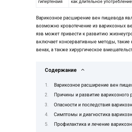
гипертензия
как длительное употребление
Варикозное расширение вен пищевода явля
возможно кровотечение из варикозных ве
язв может привести к развитию жизнеугр
включает консервативные методы, такие 
венах, а также хирургическое вмешательс
Содержание
Варикозное расширение вен пищево
Причины и развитие варикозного
Опасности и последствия варикоз
Симптомы и диагностика варикоз
Профилактика и лечение варикоз