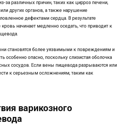
з-за различных причин, таких как цирроз печени,
или других органов, а также нарушение
ловленное дефектами сердца. В результате
кровь начинает медленно оседать, что приводит к
ищевода.
они становятся более уязвимыми к повреждениям и
ь особенно опасно, поскольку слизистая оболочка
ных сосудов. Если вены пищевода разрываются или
ести к серьезным осложнениям, таким как
твия варикозного
евода