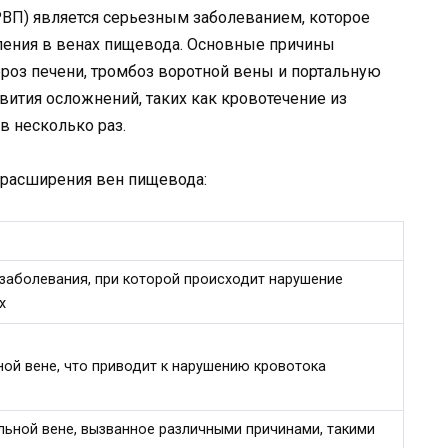
ВП) является серьезным заболеванием, которое
ления в венах пищевода. Основные причины
роз печени, тромбоз воротной вены и портальную
вития осложнений, таких как кровотечение из
в несколько раз.
 расширения вен пищевода:
заболевания, при которой происходит нарушение
х
ой вене, что приводит к нарушению кровотока
ьной вене, вызванное различными причинами, такими