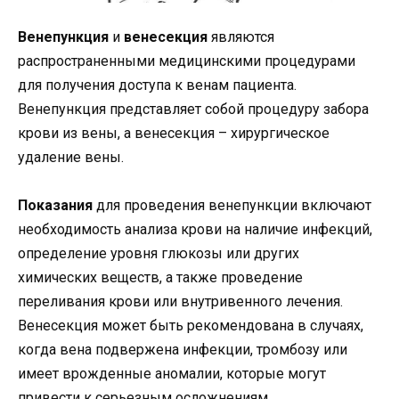
Венепункция
и
венесекция
являются
распространенными медицинскими процедурами
для получения доступа к венам пациента.
Венепункция представляет собой процедуру забора
крови из вены, а венесекция – хирургическое
удаление вены.
Показания
для проведения венепункции включают
необходимость анализа крови на наличие инфекций,
определение уровня глюкозы или других
химических веществ, а также проведение
переливания крови или внутривенного лечения.
Венесекция может быть рекомендована в случаях,
когда вена подвержена инфекции, тромбозу или
имеет врожденные аномалии, которые могут
привести к серьезным осложнениям.