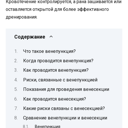
Кровотечение контролируется, а рана зашивается или
оставляется открытой для более эффективного
дренирования.
Содержание
Что такое венепункция?
Когда проводится венепункция?
Как проводится венепункция?
Риски, связанные с венепункцией
Показания для проведения венесекции
Как проводится венесекция?
Какие риски связаны с венесекцией?
Сравнение венепункции и венесекции
Венепункция