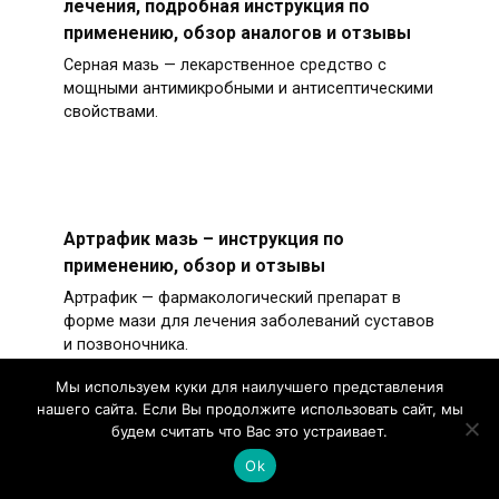
лечения, подробная инструкция по
применению, обзор аналогов и отзывы
Серная мазь — лекарственное средство с
мощными антимикробными и антисептическими
свойствами.
Артрафик мазь – инструкция по
применению, обзор и отзывы
Артрафик — фармакологический препарат в
форме мази для лечения заболеваний суставов
и позвоночника.
Мы используем куки для наилучшего представления
нашего сайта. Если Вы продолжите использовать сайт, мы
будем считать что Вас это устраивает.
Ok
Диклофенак при остеохондрозе:
эффективность, подробная инструкция и