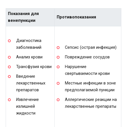
Показания для
Противопоказания
венепункции
Диагностика
заболеваний
Сепсис (острая инфекция)
Анализ крови
Повреждение сосудов
Трансфузия крови
Нарушение
свертываемости крови
Введение
лекарственных
Местные инфекции в зоне
препаратов
предполагаемой пункции
Извлечение
Аллергические реакции на
излишней
лекарственные препараты
жидкости