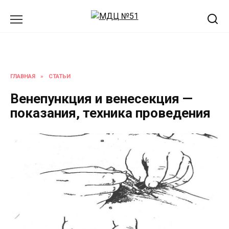
Перейти
к
содержанию
ГЛАВНАЯ
»
СТАТЬИ
Венепункция и венесекция —
показания, техника проведения