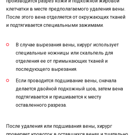
производится разрез кожи и подкожной жировой
клетчатки в месте предполагаемого удаления вены.
После этого вена отделяется от окружающих тканей
и подтягивается специальными зажимами.
В случае вырезания вены, хирург использует
специальные ножницы или скальпель для
отделения ее от примыкающих тканей и
последующего вырезания.
Если проводится подшивание вены, сначала
делается двойной подкожный шов, затем вена
подтягивается и пришивается к месту
оставленного разреза.
После удаления или подшивания вены, хирург
проверяет кровоток в оставшихся венах и тщательно