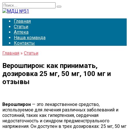
Перейти
Search
к
for:
содержанию
Главная
Статьи
Аптека
Наша команда
Контакты
Главная
»
Статьи
Верошпирон: как принимать,
дозировка 25 мг, 50 мг, 100 мг и
отзывы
Верошпирон
— это лекарственное средство,
используемое для лечения различных заболеваний и
состояний, таких как гипертензия, сердечная
недостаточность и синдром предменструального
напряжения. Он доступен в трех дозировках: 25 мг, 50 мг