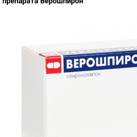
препарата Верошпирон