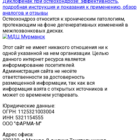
Диклофенак при остеохондрозе: эффективность,
подробная инструкция и показания к применению, обзор
аналогов и отзывы
Остеохондроз относится к хроническим патологиям,
протекающим на фоне дегенеративных изменений в
межпозвонковых дисках.
Этот сайт не имеет никакого отношения ни к
одной указанной на нем организации. Целью
данного интернет ресурса является
информирование посетителей.
Администрация сайта не несёте
ответственности за достоверность
размещенной информации, так как вся
информация взята с открытых источников и
может со временем устаревать.
Юридические данные:
ОГРН: 1125321003004
ИНН: 5321154555
ООО "ФАРМА-М"
Адрес офиса: