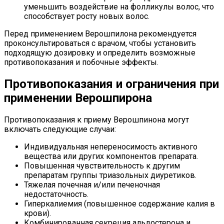
уменьшить воздействие на фолликулы волос, что
способствует росту новых волос.
Перед применением Верошпилона рекомендуется
проконсультироваться с врачом, чтобы установить
подходящую дозировку и определить возможные
противопоказания и побочные эффекты.
Противопоказания и ограничения при
применении Верошпирона
Противопоказания к приему Верошпинона могут
включать следующие случаи:
Индивидуальная непереносимость активного
вещества или других компонентов препарата.
Повышенная чувствительность к другим
препаратам группы триазольных диуретиков.
Тяжелая почечная и/или печеночная
недостаточность.
Гиперкалиемия (повышенное содержание калия в
крови).
Комбинированная секреция альдостерона и