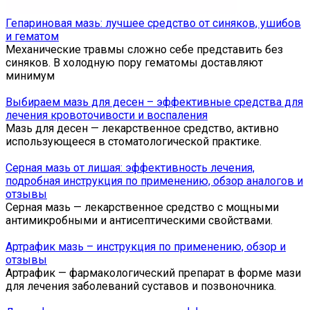
Гепариновая мазь: лучшее средство от синяков, ушибов
и гематом
Механические травмы сложно себе представить без
синяков. В холодную пору гематомы доставляют
минимум
Выбираем мазь для десен – эффективные средства для
лечения кровоточивости и воспаления
Мазь для десен — лекарственное средство, активно
использующееся в стоматологической практике.
Серная мазь от лишая: эффективность лечения,
подробная инструкция по применению, обзор аналогов и
отзывы
Серная мазь — лекарственное средство с мощными
антимикробными и антисептическими свойствами.
Артрафик мазь – инструкция по применению, обзор и
отзывы
Артрафик — фармакологический препарат в форме мази
для лечения заболеваний суставов и позвоночника.