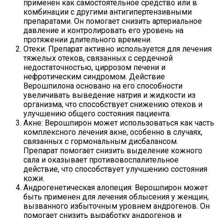
применен как самостоятельное средство или в
комбинации с другими антигипертензивными
препаратами. Он помогает снизить артериальное
давление и контролировать его уровень на
протяжении длительного времени.
Отеки: Препарат активно используется для лечения
тяжелых отеков, связанных с сердечной
недостаточностью, циррозом печени и
нефротическим синдромом. Действие
Верошпилона основано на его способности
увеличивать выведение натрия и жидкости из
организма, что способствует снижению отеков и
улучшению общего состояния пациента.
Акне: Верошпирон может использоваться как часть
комплексного лечения акне, особенно в случаях,
связанных с гормональным дисбалансом.
Препарат помогает снизить выделение кожного
сала и оказывает противовоспалительное
действие, что способствует улучшению состояния
кожи.
Андрогенетическая алопеция: Верошпирон может
быть применен для лечения облысения у женщин,
вызванного избыточным уровнем андрогенов. Он
помогает снизить выработку андрогенов и