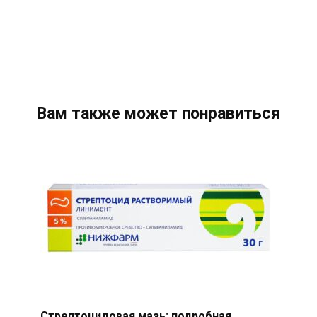
Вам также может понравиться
Стрептоцидовая мазь: подробная