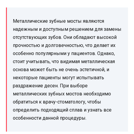
Металлические зубные мосты являются
надежным и доступным решением для замены
отсутствующих зубов. Они обладают высокой
прочностью и долговечностью, что делает их
особенно популярными у пациентов. Однако,
стоит учитывать, что видимая металлическая
основа может быть не очень эстетичной, и
некоторые пациенты могут испытывать
раздражение десен. При выборе
металлических зубных мостов необходимо
обратиться к врачу-стоматологу, чтобы
определить подходящий сплав и узнать все
особенности данной процедуры.