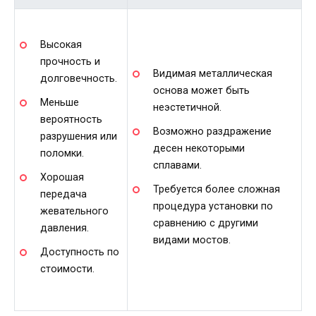
Высокая
прочность и
Видимая металлическая
долговечность.
основа может быть
Меньше
неэстетичной.
вероятность
Возможно раздражение
разрушения или
десен некоторыми
поломки.
сплавами.
Хорошая
Требуется более сложная
передача
процедура установки по
жевательного
сравнению с другими
давления.
видами мостов.
Доступность по
стоимости.