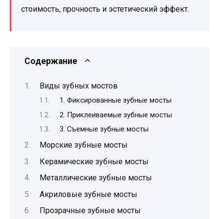
стоимость, прочность и эстетический эффект.
Содержание
Виды зубных мостов
1. Фиксированные зубные мосты
2. Приклеиваемые зубные мосты
3. Съемные зубные мосты
Морские зубные мосты
Керамические зубные мосты
Металлические зубные мосты
Акриловые зубные мосты
Прозрачные зубные мосты