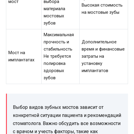
мост
выбора
Высокая стоимость
материала
на мостовые зубы
мостовых
зубов
Максимальная
прочность и
Дополнительное
стабильность
время и финансовые
Мост на
Не требуется
затраты на
имплантатах
полировка
установку
здоровых
имплантатов
зубов
Выбор видов зубных мостов зависит от
конкретной ситуации пациента и рекомендаций
стоматолога. Важно обсудить все возможности
с врачом и учесть факторы, такие как