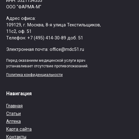
ИНН: 5321154555
ООО "ФАРМА-М"
Адрес офиса:
109129, г. Москва, ​8-я улица Текстильщиков,
11с2, оф. 51
Tелефон: +7 (495) 414-30-89 доб. 51
Электронная почта: office@mdc51.ru
Перед оказанием медицинской услуги врач
устанавливает отсутствие противопоказаний.
Политика конфиденциальности
Навигация
Главная
Статьи
Аптека
Карта сайта
Контакты