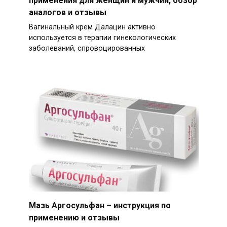
применения для женщин и мужчин, обзор
аналогов и отзывы
Вагинальный крем Далацин активно
используется в терапии гинекологических
заболеваний, спровоцированных
Мазь Аргосульфан – инструкция по
применению и отзывы