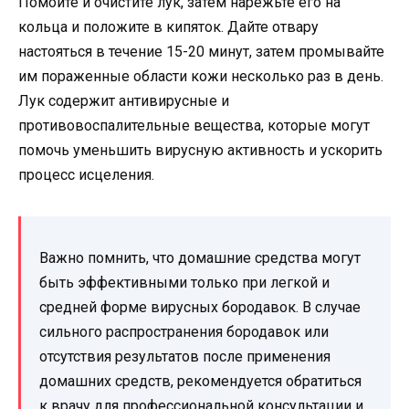
Помойте и очистите лук, затем нарежьте его на
кольца и положите в кипяток. Дайте отвару
настояться в течение 15-20 минут, затем промывайте
им пораженные области кожи несколько раз в день.
Лук содержит антивирусные и
противовоспалительные вещества, которые могут
помочь уменьшить вирусную активность и ускорить
процесс исцеления.
Важно помнить, что домашние средства могут
быть эффективными только при легкой и
средней форме вирусных бородавок. В случае
сильного распространения бородавок или
отсутствия результатов после применения
домашних средств, рекомендуется обратиться
к врачу для профессиональной консультации и