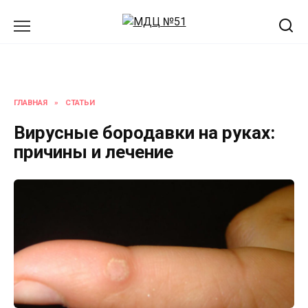
Перейти
к
содержанию
ГЛАВНАЯ
»
СТАТЬИ
Вирусные бородавки на руках:
причины и лечение