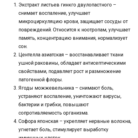
Экстракт листьев гинкго двулопастного –
снимает воспаление, улучшает
микроциркуляцию крови, защищает сосуды от
повреждений. Относится к ноотропам, улучшает
память, концентрацию внимания, нормализует
сон.
Центелла азиатская – восстанавливает ткани
ушной раковины, обладает антисептическими
свойствами, подавляет рост и размножение
патогенной флоры.
Ягоды можжевельника – снимают боль,
устраняют воспаление, уничтожают вирусы,
бактерии и грибки, повышают
сопротивляемость организма.
Софора японская – укрепляет нервные волокна,
угнетает боль, стимулирует выработку
иммунных клеток.