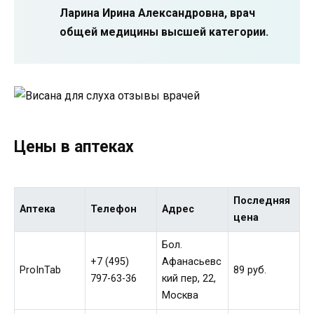
Ларина Ирина Александровна, врач
общей медицины высшей категории.
Цены в аптеках
Последняя
Аптека
Телефон
Адрес
цена
Бол.
+7 (495)
Афанасьевс
ProInTab
89 руб.
797-63-36
кий пер, 22,
Москва