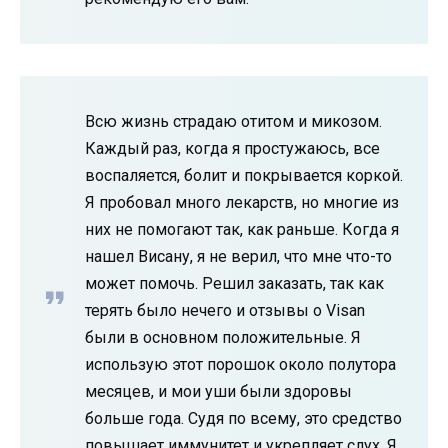
Всю жизнь страдаю отитом и микозом.
Каждый раз, когда я простужаюсь, все
воспаляется, болит и покрывается коркой.
Я пробовал много лекарств, но многие из
них не помогают так, как раньше. Когда я
нашел Висану, я не верил, что мне что-то
может помочь. Решил заказать, так как
терять было нечего и отзывы о Visan
были в основном положительные. Я
использую этот порошок около полутора
месяцев, и мои уши были здоровы
больше года. Судя по всему, это средство
повышает иммунитет и укрепляет слух. Я