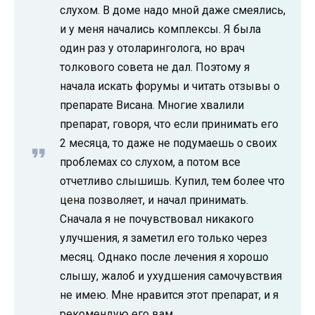
слухом. В доме надо мной даже смеялись,
и у меня начались комплексы. Я была
один раз у отоларинголога, но врач
толкового совета не дал. Поэтому я
начала искать форумы и читать отзывы о
препарате Висана. Многие хвалили
препарат, говоря, что если принимать его
2 месяца, то даже не подумаешь о своих
проблемах со слухом, а потом все
отчетливо слышишь. Купил, тем более что
цена позволяет, и начал принимать.
Сначала я не почувствовал никакого
улучшения, я заметил его только через
месяц. Однако после лечения я хорошо
слышу, жалоб и ухудшения самочувствия
не имею. Мне нравится этот препарат, и я
рекомендую его вам.