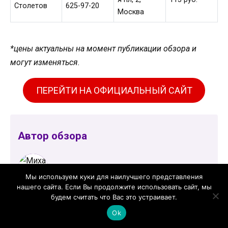
Столетов
625-97-20
Москва
*цены актуальны на момент публикации обзора и
могут изменяться.
ПЕРЕЙТИ НА ОФИЦИАЛЬНЫЙ САЙТ
Автор обзора
Мы используем куки для наилучшего представления
нашего сайта. Если Вы продолжите использовать сайт, мы
Михайловичева Елена Васильевна
будем считать что Вас это устраивает.
Врач-оториноларинголог. Стаж 33 года. Врач
Ok
второй категории.