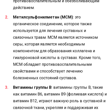
противовоспалительным и обезболивающим
действием.
Метилсульфонилметан (МСМ)
: это
органическое соединение, которое также
используется для лечения суставных и
связочных травм. МСМ является источником
серы, которая является необходимым
компонентом для образования коллагена и
гиалуроновой кислоты в суставах. Кроме того,
МСМ обладает противовоспалительными
свойствами и способствует лечению
болезненных состояний суставов.
Витамины группы В
: витамины группы В, такие
как витамин В6, витамин В9 (фолиевая кислота) и
витамин В12, играют важную роль в суставной и
связочной ткани, укрепляя и поддерживая их