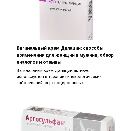
Вагинальный крем Далацин: способы
применения для женщин и мужчин, обзор
аналогов и отзывы
Вагинальный крем Далацин активно
используется в терапии гинекологических
заболеваний, спровоцированных