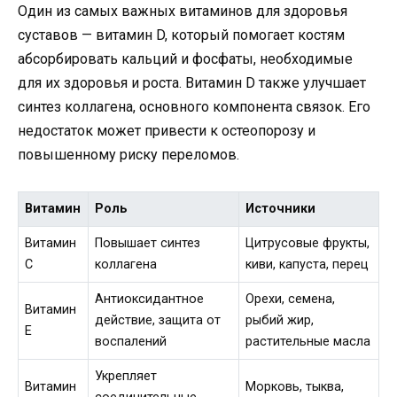
Один из самых важных витаминов для здоровья
суставов — витамин D, который помогает костям
абсорбировать кальций и фосфаты, необходимые
для их здоровья и роста. Витамин D также улучшает
синтез коллагена, основного компонента связок. Его
недостаток может привести к остеопорозу и
повышенному риску переломов.
Витамин
Роль
Источники
Витамин
Повышает синтез
Цитрусовые фрукты,
С
коллагена
киви, капуста, перец
Антиоксидантное
Орехи, семена,
Витамин
действие, защита от
рыбий жир,
Е
воспалений
растительные масла
Укрепляет
Витамин
Морковь, тыква,