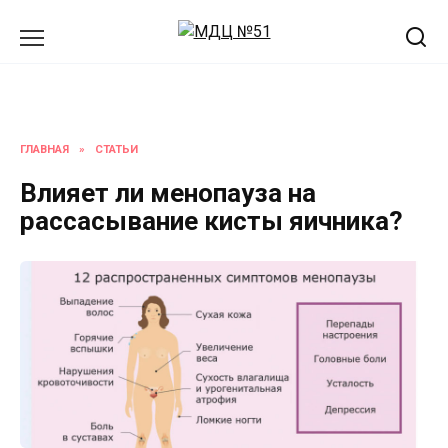
Перейти
к
содержанию
ГЛАВНАЯ
»
СТАТЬИ
Влияет ли менопауза на
рассасывание кисты яичника?