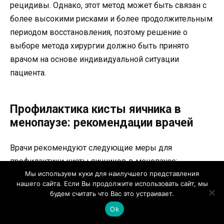
рецидивы. Однако, этот метод может быть связан с
более высокими рисками и более продолжительным
периодом восстановления, поэтому решение о
выборе метода хирургии должно быть принято
врачом на основе индивидуальной ситуации
пациента.
Профилактика кисты яичника в
менопаузе: рекомендации врачей
Врачи рекомендуют следующие меры для
профилактики кисты яичников в менопаузе:
Мы используем куки для наилучшего представления
нашего сайта. Если Вы продолжите использовать сайт, мы
Регулярный осмотр у гинеколога:
Важно
будем считать что Вас это устраивает.
регулярно посещать врача для контроля
Ok
состояния яичников. Гинекологические осмотры