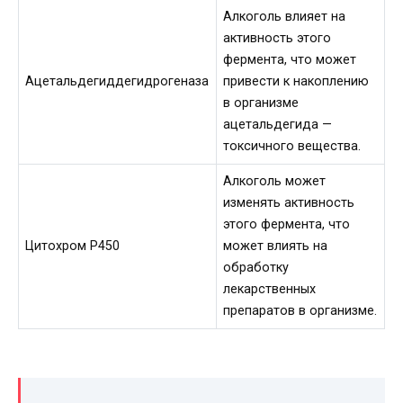
Алкоголь влияет на
активность этого
фермента, что может
Ацетальдегиддегидрогеназа
привести к накоплению
в организме
ацетальдегида —
токсичного вещества.
Алкоголь может
изменять активность
этого фермента, что
Цитохром Р450
может влиять на
обработку
лекарственных
препаратов в организме.