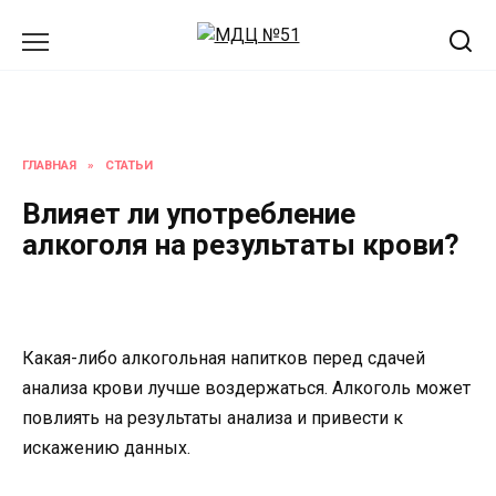
Перейти
к
содержанию
ГЛАВНАЯ
»
СТАТЬИ
Влияет ли употребление
алкоголя на результаты крови?
Какая-либо алкогольная напитков перед сдачей
анализа крови лучше воздержаться. Алкоголь может
повлиять на результаты анализа и привести к
искажению данных.