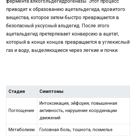
фермента алкогольдегидрогеназы. Этот процесс
приводит к образованию ацетальдегида, ядовитого
вещества, которое затем быстро превращается в
безопасный уксусный альдегид. После этого
ацетальдегид претерпевает конверсию в ацетат,
который в конце концов превращается в углекислый
газ и воду, выделяющиеся через легкие и почки.
Стадия
Симптомы
Интоксикация, эйфория, повышенная
Поглощение
активность, нарушение координации
движений
Метаболизм
Головная боль, тошнота, похмелье