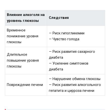
Влияние алкоголя на
Следствия
уровень глюкозы
Временное
— Риск гипогликемии
понижение уровня
— Чувство голода
глюкозы
— Риск развития сахарного
Длительное
диабета
повышение уровня
— Усиление симптомов
глюкозы
диабета
— Нарушение обмена глюкозы
Повреждение печени
— Риск развития алкогольного
гепатита и цирроза печени