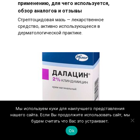
применению, для чего используется,
обзор аналогов и отзывы
Стрептоцидовая мазь — лекарственное
средство, активно использующееся в
дерматологической практике.
Мы используем куки для наилучшего представления
нашего сайта. Если Вы продолжите использовать сайт, мы
будем считать что Вас это устраивает.
Вагинальный крем Далацин: способы
Ok
применения для женщин и мужчин, обзор