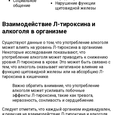
Социальное
Нарушение функции
общение
щитовидной железы
Взаимодействие Л-тироксина и
алкоголя в организме
Существуют данные о том, что употребление алкоголя
может влиять на уровень Л-тироксина в организме.
Некоторые исследования показывают, что
употребление алкоголя может приводить к снижению
уровня Л-тироксина в крови. Это может быть связано с
тем, что алкоголь оказывает негативное влияние на
функцию щитовидной железы или на абсорбцию Л-
тироксина в кишечнике.
Важно обратить внимание, что употребление
алкоголя может усиливать побочные
эффекты Л-тироксина, такие как тревога,
нервозность, сонливость и сердцебиение.
Следует отметить, что каждый организм индивидуален,
и реакция на взаимодействие Л-тироксина и алкоголя