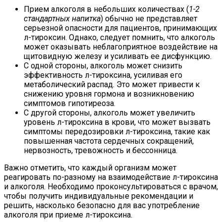
Прием алкоголя в небольших количествах (
1-2
стандартных напитка
) обычно не представляет
серьезной опасности для пациентов, принимающих
л-тироксин. Однако, следует помнить, что алкоголь
может оказывать неблагоприятное воздействие на
щитовидную железу и усиливать ее дисфункцию.
С одной стороны, алкоголь может снизить
эффективность л-тироксина, усиливая его
метаболический распад. Это может привести к
снижению уровня гормона и возникновению
симптомов гипотиреоза.
С другой стороны, алкоголь может увеличить
уровень л-тироксина в крови, что может вызвать
симптомы передозировки л-тироксина, такие как
повышенная частота сердечных сокращений,
нервозность, тревожность и бессонница.
Важно отметить, что каждый организм может
реагировать по-разному на взаимодействие л-тироксина
и алкоголя. Необходимо проконсультироваться с врачом,
чтобы получить индивидуальные рекомендации и
решить, насколько безопасно для вас употребление
алкоголя при приеме л-тироксина.