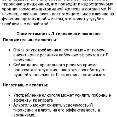
тироксина в кишечнике, что приводит к недостаточному
уровню гормонов щитовидной железы в организме. И
наконец, алкоголь оказывает отрицательное влияние на
функцию щитовидной железы, что может усугубить
проблемы с ее работой.
Совместимость Л-тироксина и алкоголя
Положительные аспекты:
Отказ от употребления алкоголя может помочь
снизить риск развития побочных эффектов от Л-
тироксина.
Соблюдение правильного режима приема
препарата и отсутствие алкоголя способствуют
лучшей усвояемости Л-тироксина организмом.
Негативные аспекты:
Употребление алкоголя может усилить побочные
эффекты препарата.
Алкоголь может снизить усвояемость Л-
тироксина и влиять на его эффективность в
организме.