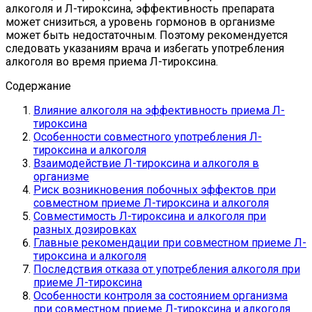
алкоголя и Л-тироксина, эффективность препарата
может снизиться, а уровень гормонов в организме
может быть недостаточным. Поэтому рекомендуется
следовать указаниям врача и избегать употребления
алкоголя во время приема Л-тироксина.
Содержание
Влияние алкоголя на эффективность приема Л-
тироксина
Особенности совместного употребления Л-
тироксина и алкоголя
Взаимодействие Л-тироксина и алкоголя в
организме
Риск возникновения побочных эффектов при
совместном приеме Л-тироксина и алкоголя
Совместимость Л-тироксина и алкоголя при
разных дозировках
Главные рекомендации при совместном приеме Л-
тироксина и алкоголя
Последствия отказа от употребления алкоголя при
приеме Л-тироксина
Особенности контроля за состоянием организма
при совместном приеме Л-тироксина и алкоголя