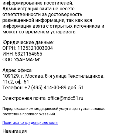
информирование посетителей.
Администрация сайта не несёте
ответственности за достоверность
размещенной информации, так как вся
информация взята с открытых источников и
может со временем устаревать.
Юридические данные:
ОГРН: 1125321003004
ИНН: 5321154555
ООО "ФАРМА-М"
Адрес офиса:
109129, г. Москва, ​8-я улица Текстильщиков,
11с2, оф. 51
Tелефон: +7 (495) 414-30-89 доб. 51
Электронная почта: office@mdc51.ru
Перед оказанием медицинской услуги врач устанавливает
отсутствие противопоказаний.
Политика конфиденциальности
Навигация