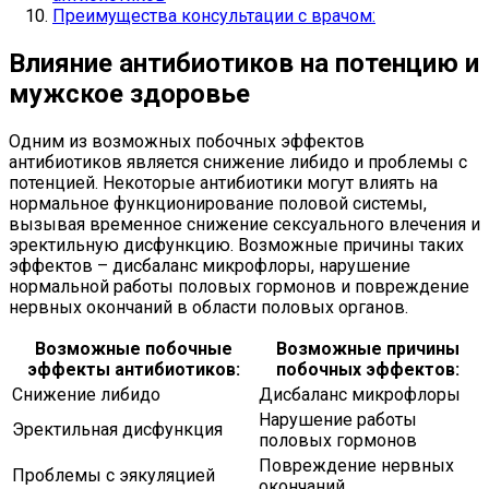
Преимущества консультации с врачом:
Влияние антибиотиков на потенцию и
мужское здоровье
Одним из возможных побочных эффектов
антибиотиков является снижение либидо и проблемы с
потенцией. Некоторые антибиотики могут влиять на
нормальное функционирование половой системы,
вызывая временное снижение сексуального влечения и
эректильную дисфункцию. Возможные причины таких
эффектов – дисбаланс микрофлоры, нарушение
нормальной работы половых гормонов и повреждение
нервных окончаний в области половых органов.
Возможные побочные
Возможные причины
эффекты антибиотиков:
побочных эффектов:
Снижение либидо
Дисбаланс микрофлоры
Нарушение работы
Эректильная дисфункция
половых гормонов
Повреждение нервных
Проблемы с эякуляцией
окончаний