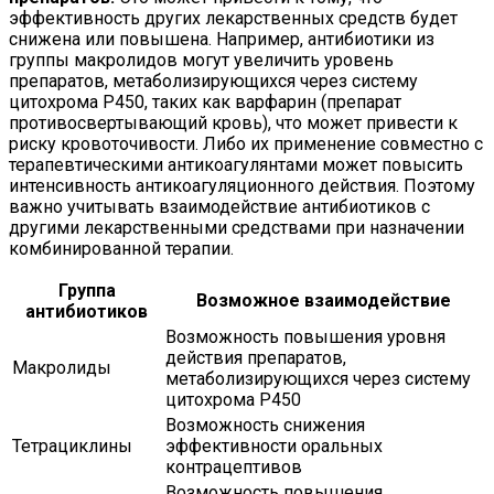
эффективность других лекарственных средств будет
снижена или повышена. Например, антибиотики из
группы макролидов могут увеличить уровень
препаратов, метаболизирующихся через систему
цитохрома P450, таких как варфарин (препарат
противосвертывающий кровь), что может привести к
риску кровоточивости. Либо их применение совместно с
терапевтическими антикоагулянтами может повысить
интенсивность антикоагуляционного действия. Поэтому
важно учитывать взаимодействие антибиотиков с
другими лекарственными средствами при назначении
комбинированной терапии.
Группа
Возможное взаимодействие
антибиотиков
Возможность повышения уровня
действия препаратов,
Макролиды
метаболизирующихся через систему
цитохрома P450
Возможность снижения
Тетрациклины
эффективности оральных
контрацептивов
Возможность повышения