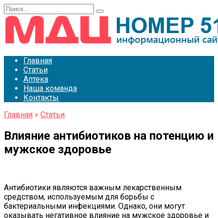
Перейти
Search
к
for:
содержанию
Главная
Статьи
Аптека
Наша команда
Контакты
Главная
»
Статьи
Влияние антибиотиков на потенцию и
мужское здоровье
Антибиотики являются важным лекарственным
средством, используемым для борьбы с
бактериальными инфекциями. Однако, они могут
оказывать негативное влияние на мужское здоровье и