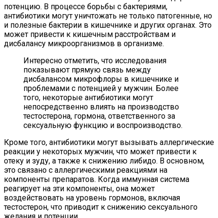
потенцию. В процессе борьбы с бактериями,
антибиотики могут уничтожать не только патогенные, но
и полезные бактерии в кишечнике и других органах. Это
может привести к кишечным расстройствам и
дисбалансу микроорганизмов в организме.
Интересно отметить, что исследования
показывают прямую связь между
дисбалансом микрофлоры в кишечнике и
проблемами с потенцией у мужчин. Более
того, некоторые антибиотики могут
непосредственно влиять на производство
тестостерона, гормона, ответственного за
сексуальную функцию и воспроизводство.
Кроме того, антибиотики могут вызывать аллергические
реакции у некоторых мужчин, что может привести к
отеку и зуду, а также к снижению либидо. В основном,
это связано с аллергическими реакциями на
компоненты препаратов. Когда иммунная система
реагирует на эти компоненты, она может
воздействовать на уровень гормонов, включая
тестостерон, что приводит к снижению сексуального
желания и потенции.