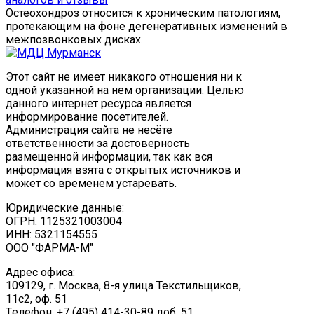
Остеохондроз относится к хроническим патологиям,
протекающим на фоне дегенеративных изменений в
межпозвонковых дисках.
Этот сайт не имеет никакого отношения ни к
одной указанной на нем организации. Целью
данного интернет ресурса является
информирование посетителей.
Администрация сайта не несёте
ответственности за достоверность
размещенной информации, так как вся
информация взята с открытых источников и
может со временем устаревать.
Юридические данные:
ОГРН: 1125321003004
ИНН: 5321154555
ООО "ФАРМА-М"
Адрес офиса:
109129, г. Москва, ​8-я улица Текстильщиков,
11с2, оф. 51
Tелефон: +7 (495) 414-30-89 доб. 51