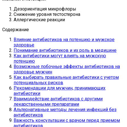
Дезориентация микрофлоры
Снижение уровня тестостерона
Аллергические реакции
Содержание
Влияние антибиотиков на потенцию и мужское
здоровье
Понимание антибиотиков и их роль в медицине
Как антибиотики могут влиять на мужскую
потенцию
Возможные побочные эффекты антибиотиков на
здоровье мужчин
Как выбирать правильные антибиотики с учетом
потенциальных рисков
Рекомендации для мужчин, принимающих
антибиотики
Взаимодействие антибиотиков с другими
лекарственными препаратами
Альтернативные методы лечения инфекций без
антибиотиков
Важность консультации с врачом перед приемом
антибиотиков