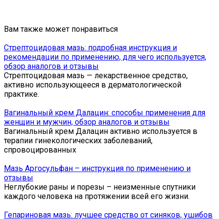
Вам также может понравиться
Стрептоцидовая мазь: подробная инструкция и
рекомендации по применению, для чего используется,
обзор аналогов и отзывы
Стрептоцидовая мазь — лекарственное средство,
активно использующееся в дерматологической
практике.
Вагинальный крем Далацин: способы применения для
женщин и мужчин, обзор аналогов и отзывы
Вагинальный крем Далацин активно используется в
терапии гинекологических заболеваний,
спровоцированных
Мазь Аргосульфан – инструкция по применению и
отзывы
Неглубокие раны и порезы – неизменные спутники
каждого человека на протяжении всей его жизни.
Гепариновая мазь: лучшее средство от синяков, ушибов