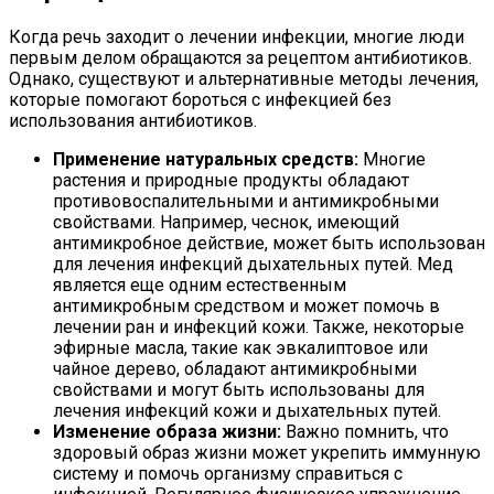
Когда речь заходит о лечении инфекции, многие люди
первым делом обращаются за рецептом антибиотиков.
Однако, существуют и альтернативные методы лечения,
которые помогают бороться с инфекцией без
использования антибиотиков.
Применение натуральных средств:
Многие
растения и природные продукты обладают
противовоспалительными и антимикробными
свойствами. Например, чеснок, имеющий
антимикробное действие, может быть использован
для лечения инфекций дыхательных путей. Мед
является еще одним естественным
антимикробным средством и может помочь в
лечении ран и инфекций кожи. Также, некоторые
эфирные масла, такие как эвкалиптовое или
чайное дерево, обладают антимикробными
свойствами и могут быть использованы для
лечения инфекций кожи и дыхательных путей.
Изменение образа жизни:
Важно помнить, что
здоровый образ жизни может укрепить иммунную
систему и помочь организму справиться с