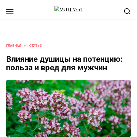
Перейти
к
содержанию
ГЛАВНАЯ
»
СТАТЬИ
Влияние душицы на потенцию:
польза и вред для мужчин