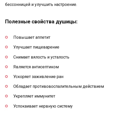
бессонницей и улучшить настроение.
Полезные свойства душицы:
Повышает аппетит
Улучшает пищеварение
Снимает вялость и усталость
Является антисептиком
Ускоряет заживление ран
Обладает противовоспалительным действием
Укрепляет иммунитет
Успокаивает нервную систему