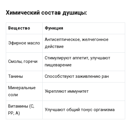
Химический состав душицы:
Вещество
Функция
Антисептическое, желчегонное
Эфирное масло
действие
Стимулируют аппетит, улучшают
Смолы, горечи
пищеварение
Танины
Способствуют заживлению ран
Минеральные
Укрепляют иммунитет
соли
Витамины (С,
Улучшают общий тонус организма
РР, А)