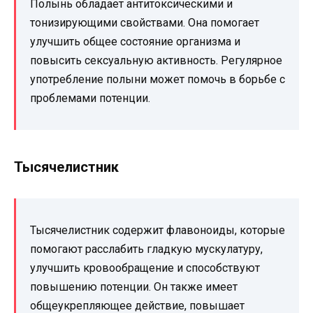
Полынь обладает антитоксическими и
тонизирующими свойствами. Она помогает
улучшить общее состояние организма и
повысить сексуальную активность. Регулярное
употребление полыни может помочь в борьбе с
проблемами потенции.
Тысячелистник
Тысячелистник содержит флавоноиды, которые
помогают расслабить гладкую мускулатуру,
улучшить кровообращение и способствуют
повышению потенции. Он также имеет
общеукрепляющее действие, повышает