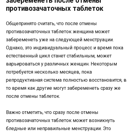
забеременеть после отмены
противозачаточных таблеток
Общепринято считать, что после отмены
противозачаточных таблеток женщина может
забеременеть уже на следующей менструации.
Однако, это индивидуальный процесс и время пока
естественный цикл станет стабильным, может
варьироваться у различных женщин. Некоторым
потребуется несколько месяцев, пока
репродуктивная система полностью восстановится, в
то время как другие могут забеременеть сразу же
после отмены таблеток.
Важно отметить, что сразу после отмены
противозачаточных таблеток может возникнуть
бледные или неправильные менструации. Это