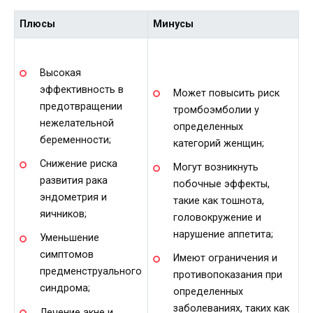
Плюсы
Минусы
Высокая
эффективность в
Может повысить риск
предотвращении
тромбоэмболии у
нежелательной
определенных
беременности;
категорий женщин;
Снижение риска
Могут возникнуть
развития рака
побочные эффекты,
эндометрия и
такие как тошнота,
яичников;
головокружение и
нарушение аппетита;
Уменьшение
симптомов
Имеют ограничения и
предменструального
противопоказания при
синдрома;
определенных
заболеваниях, таких как
Лечение акне и