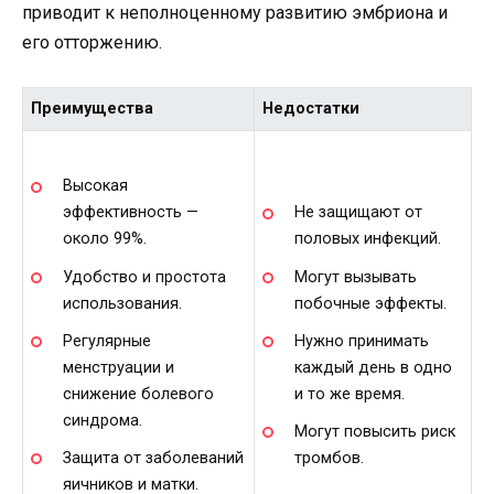
приводит к неполноценному развитию эмбриона и
его отторжению.
Преимущества
Недостатки
Высокая
эффективность —
Не защищают от
около 99%.
половых инфекций.
Удобство и простота
Могут вызывать
использования.
побочные эффекты.
Регулярные
Нужно принимать
менструации и
каждый день в одно
снижение болевого
и то же время.
синдрома.
Могут повысить риск
Защита от заболеваний
тромбов.
яичников и матки.