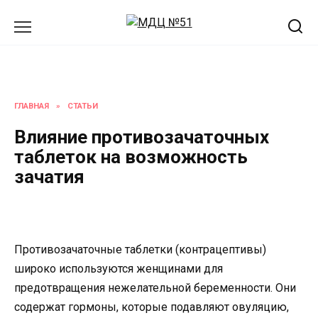
Перейти
к
содержанию
ГЛАВНАЯ
»
СТАТЬИ
Влияние противозачаточных
таблеток на возможность
зачатия
Противозачаточные таблетки (контрацептивы)
широко используются женщинами для
предотвращения нежелательной беременности. Они
содержат гормоны, которые подавляют овуляцию,