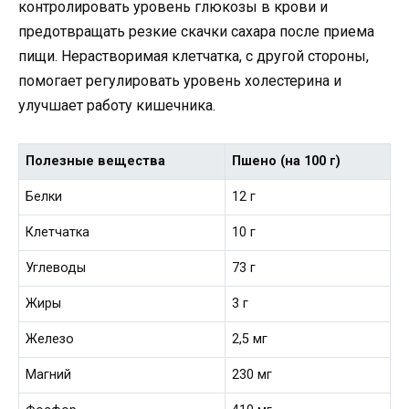
контролировать уровень глюкозы в крови и
предотвращать резкие скачки сахара после приема
пищи. Нерастворимая клетчатка, с другой стороны,
помогает регулировать уровень холестерина и
улучшает работу кишечника.
Полезные вещества
Пшено (на 100 г)
Белки
12 г
Клетчатка
10 г
Углеводы
73 г
Жиры
3 г
Железо
2,5 мг
Магний
230 мг