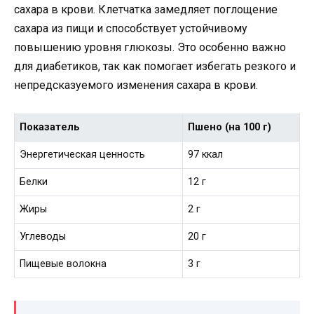
сахара в крови. Клетчатка замедляет поглощение
сахара из пищи и способствует устойчивому
повышению уровня глюкозы. Это особенно важно
для диабетиков, так как помогает избегать резкого и
непредсказуемого изменения сахара в крови.
Показатель
Пшено (на 100 г)
Энергетическая ценность
97 ккал
Белки
12 г
Жиры
2 г
Углеводы
20 г
Пищевые волокна
3 г