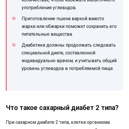
употребления углеводов.
Приготовление пшена варкой вместо
жарки или обжарки поможет сохранить его
питательные вещества.
Диабетики должны продолжать следовать
специальной диете, составленной
индивидуально врачом, и учитывать общий
уровень углеводов в потребляемой пище.
Что такое сахарный диабет 2 типа?
При сахарном диабете 2 типа, клетки организма