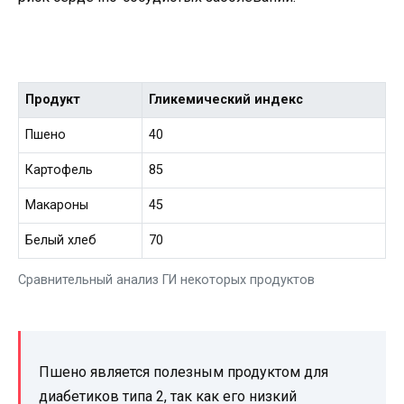
Продукт
Гликемический индекс
Пшено
40
Картофель
85
Макароны
45
Белый хлеб
70
Сравнительный анализ ГИ некоторых продуктов
Пшено является полезным продуктом для
диабетиков типа 2, так как его низкий