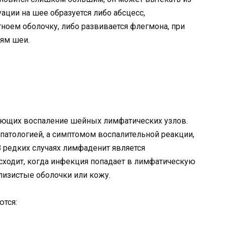
уации на шее образуется либо абсцесс,
оем оболочку, либо развивается флегмона, при
ням шеи.
ющих воспаление шейных лимфатических узлов.
патологией, а симптомом воспалительной реакции,
 редких случаях лимфаденит является
сходит, когда инфекция попадает в лимфатическую
изистые оболочки или кожу.
тся: