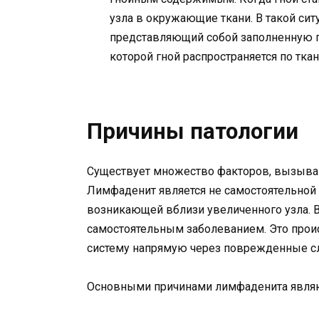
узла в окружающие ткани. В такой сит
представляющий собой заполненную гн
которой гной распространяется по тка
Причины патологии
Существует множество факторов, вызыва
Лимфаденит является не самостоятельной 
возникающей вблизи увеличенного узла. В
самостоятельным заболеванием. Это прои
систему напрямую через поврежденные сл
Основными причинами лимфаденита являю