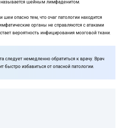
ия называется шейным лимфаденитом.
 шеи опасно тем, что очаг патологии находится
имфатические органы не справляются с атаками
стает вероятность инфицирования мозговой ткани.
а следует немедленно обратиться к врачу. Врач
ит быстро избавиться от опасной патологии.