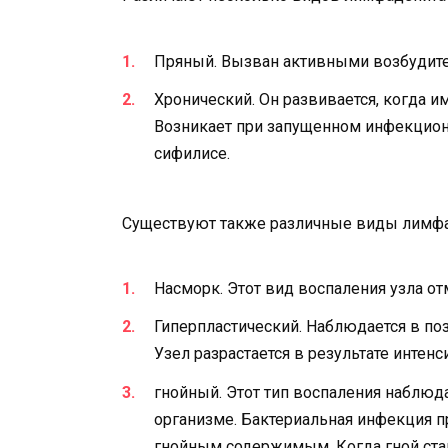
Пряный. Вызван активными возбудите
Хронический. Он развивается, когда и
Возникает при запущенном инфекционн
сифилисе.
Существуют также различные виды лимфад
Насморк. Этот вид воспаления узла от
Гиперпластический. Наблюдается в по
Узел разрастается в результате интен
гнойный. Этот тип воспаления наблюд
организме. Бактериальная инфекция п
гнойным содержимым. Когда гной ста