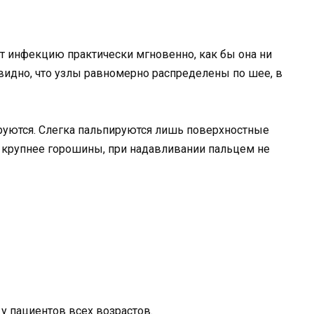
т инфекцию практически мгновенно, как бы она ни
 видно, что узлы равномерно распределены по шее, в
уются. Слегка пальпируются лишь поверхностные
крупнее горошины, при надавливании пальцем не
у пациентов всех возрастов.