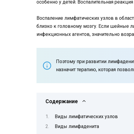
особенно у детей. Воспалительная реакц
Воспаление лимфатических узлов в области
близко к головному мозгу. Если шейные л
инфекционных агентов, значительно возра
Поэтому при развитии лимфаденит
назначит терапию, которая позвол
Содержание
Виды лимфатических узлов
Виды лимфаденита