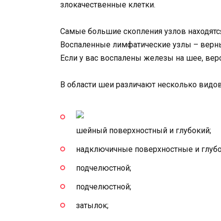
злокачественные клетки.
Самые большие скопления узлов находятс
Воспаленные лимфатические узлы – верный
Если у вас воспалены железы на шее, вероя
В области шеи различают несколько видов
шейный поверхностный и глубокий;
надключичные поверхностные и глубо
подчелюстной;
подчелюстной;
затылок;