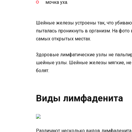
мочка уха.
Шейные железы устроены так, что убиваю
пыталась проникнуть в организм. На фото
самых открытых местах.
Здоровые лимфатические узлы не пальпир
шейные узлы. Шейные железы мягкие, не 
болят.
Виды лимфаденита
Различают несколько видов лимфаденита 