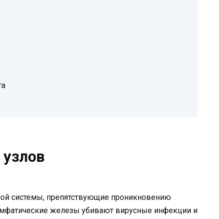
та
 узлов
ной системы, препятствующие проникновению
имфатические железы убивают вирусные инфекции и