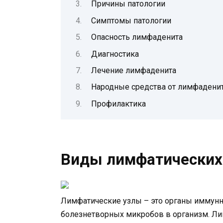
Причины патологии
Симптомы патологии
Опасность лимфаденита
Диагностика
Лечение лимфаденита
Народные средства от лимфадени
Профилактика
Виды лимфатических
Лимфатические узлы – это органы иммун
болезнетворных микробов в организм. Л