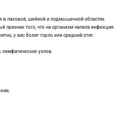
я в паховой, шейной и подмышечной областях.
 признак того, что на организм напала инфекция.
тно, у вас болит горло или средний отит.
 лимфатических узлов:
кие;