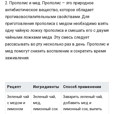
2. Прополис и мед. Прополис — это природное
антибиотическое вещество, которое обладает
противовоспалительными свойствами. Для
приготовления прополиса с медом необходимо взять
одну чайную ложку прополиса и смешать его с двумя
чайными ложками меда. Эту смесь следует
рассасывать во рту несколько раз в день. Прополис и
мед помогут снизить воспаление и сократить время
заживления.
Рецепт
Ингредиенты
Способ применения
Зеленый чай
Зеленый чай,
Заварить зеленый чай,
с медом и
мед,
добавить мед и
лимоном
лимонный сок
лимонный сок, выпить