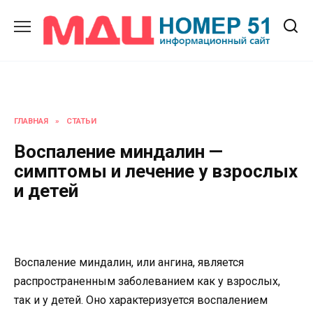
Перейти
к
содержанию
ГЛАВНАЯ
»
СТАТЬИ
Воспаление миндалин —
симптомы и лечение у взрослых
и детей
Воспаление миндалин, или ангина, является
распространенным заболеванием как у взрослых,
так и у детей. Оно характеризуется воспалением