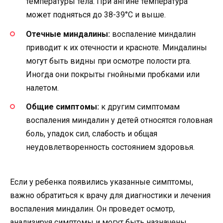
температуры тела. При ангине температура
может подняться до 38-39°C и выше.
Отечные миндалины:
воспаление миндалин
приводит к их отечности и красноте. Миндалины
могут быть видны при осмотре полости рта.
Иногда они покрыты гнойными пробками или
налетом.
Общие симптомы:
к другим симптомам
воспаления миндалин у детей относятся головная
боль, упадок сил, слабость и общая
неудовлетворенность состоянием здоровья.
Если у ребенка появились указанные симптомы,
важно обратиться к врачу для диагностики и лечения
воспаления миндалин. Он проведет осмотр,
анализируя симптомы и могут быть назначены