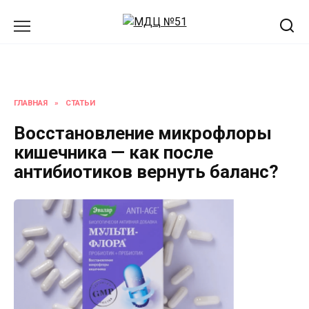
Перейти
к
содержанию
ГЛАВНАЯ
»
СТАТЬИ
Восстановление микрофлоры
кишечника — как после
антибиотиков вернуть баланс?