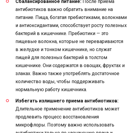
Сбалансированное питание:
После приема
антибиотиков важно обратить внимание на
питание. Пища, богатая пребиотиками, волокнами
и антиоксидантами, способствует росту полезных
бактерий в кишечнике. Пребиотики — это
пищевые волокна, которые не перевариваются
в желудке и тонком кишечнике, но служат
пищей для полезных бактерий в толстом
кишечнике. Они содержатся в овощах, фруктах и
злаках. Важно также употреблять достаточное
количество воды, чтобы поддерживать
нормальную работу кишечника.
Избегать излишнего приема антибиотиков:
Длительное применение антибиотиков может
продлевить процесс восстановления
микрофлоры. Поэтому важно использовать
антибиотики только по назначению врача и