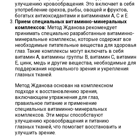
улучшению кровообращения. Это включает в себя
употребление орехов, рыбы, овощей и фруктов,
богатых антиоксидантами и витаминами A, C и E.
Прием специальных витаминно-минеральных
комплексов:
Метод Жданова рекомендует
принимать специально разработанные витаминно-
минеральные комплексы, которые содержат все
необходимые питательные вещества для здоровья
глаз. Такие комплексы могут включать в себя
витамин А, витамины группы B, витамин C, витамин
Е, цинк, медь и другие вещества, необходимые для
поддержания нормального зрения и укрепления
глазных тканей.
Метод Жданова основан на комплексном
подходе к восстановлению зрения,
включающем упражнения для глаз,
правильное питание и применение
специальных витаминно-минеральных
комплексов. Эти меры способствуют
улучшению кровообращения и питанию
глазных тканей, что помогает восстановить и
улучшить зрение.