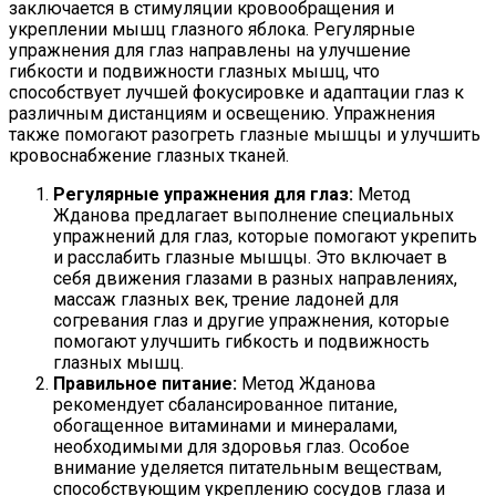
заключается в стимуляции кровообращения и
укреплении мышц глазного яблока. Регулярные
упражнения для глаз направлены на улучшение
гибкости и подвижности глазных мышц, что
способствует лучшей фокусировке и адаптации глаз к
различным дистанциям и освещению. Упражнения
также помогают разогреть глазные мышцы и улучшить
кровоснабжение глазных тканей.
Регулярные упражнения для глаз:
Метод
Жданова предлагает выполнение специальных
упражнений для глаз, которые помогают укрепить
и расслабить глазные мышцы. Это включает в
себя движения глазами в разных направлениях,
массаж глазных век, трение ладоней для
согревания глаз и другие упражнения, которые
помогают улучшить гибкость и подвижность
глазных мышц.
Правильное питание:
Метод Жданова
рекомендует сбалансированное питание,
обогащенное витаминами и минералами,
необходимыми для здоровья глаз. Особое
внимание уделяется питательным веществам,
способствующим укреплению сосудов глаза и