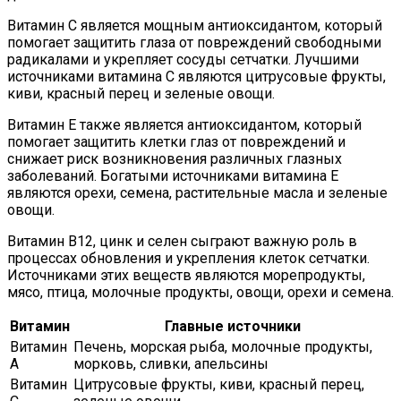
Витамин С является мощным антиоксидантом, который
помогает защитить глаза от повреждений свободными
радикалами и укрепляет сосуды сетчатки. Лучшими
источниками витамина С являются цитрусовые фрукты,
киви, красный перец и зеленые овощи.
Витамин Е также является антиоксидантом, который
помогает защитить клетки глаз от повреждений и
снижает риск возникновения различных глазных
заболеваний. Богатыми источниками витамина Е
являются орехи, семена, растительные масла и зеленые
овощи.
Витамин В12, цинк и селен сыграют важную роль в
процессах обновления и укрепления клеток сетчатки.
Источниками этих веществ являются морепродукты,
мясо, птица, молочные продукты, овощи, орехи и семена.
Витамин
Главные источники
Витамин
Печень, морская рыба, молочные продукты,
А
морковь, сливки, апельсины
Витамин
Цитрусовые фрукты, киви, красный перец,