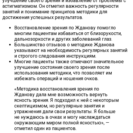
улучшение своего зрения и избавление от проблемы с
астигматизмом. Он отметил важность регулярности
занятий и понимание принципов методики для
достижения успешных результатов.
Восстановление зрения по Жданову помогло
многим пациентам избавиться от близорукости,
дальнозоркости и других заболеваний глаз.
Большинство отзывов о методике Жданова
указывают на необходимость регулярных занятий
и строгого следования инструкциям.
Многие пациенты также отмечают значительное
улучшение состояния своего зрения после
использования методики, что позволяет им
избежать операций и ношения очков.
«Методика восстановления зрения по
Жданову дала мне возможность вернуть
ясность зрения. Я подходил к ней с некоторым
скептицизмом, но регулярные занятия и
упражнения дали свои результаты. Я больше
не нуждаюсь в очках и могу наслаждаться
окружающим миром полной ясностью», —
отметил один из пациентов.