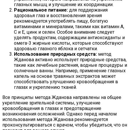
глазных мышц и улучшение их координации.
Рациональное питание:
для поддержания
здоровья глаз и восстановления зрения
рекомендуется употреблять пищу, богатую
витаминами и минералами, такими как витамин А,
C и E, цинк и селен. Особое внимание следует
уделять продуктам, содержащим антиоксиданты и
омега-3 жирные кислоты, которые способствуют
здоровью глазного яблока и сетчатки.
Использование природных средств:
метод
Жданова активно использует природные средства,
такие как лечебные растения, водные процедуры и
солнечные ванны. Например, применение глазных
капель на основе травяных экстрактов может
способствовать улучшению кровообращения в
глазах и укреплению тканей.
Все принципы метода Жданова направлены на общее
укрепление зрительной системы, улучшение
кровообращения в глазах и предотвращение
возникновения осложнений. Однако перед началом
использования метода Жданова рекомендуется
проконсультироваться с врачом, чтобы убедиться, что он