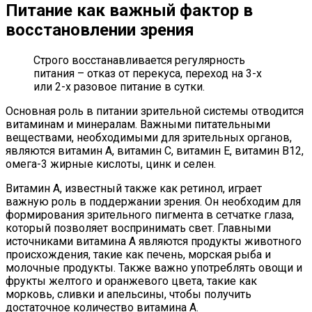
Питание как важный фактор в
восстановлении зрения
Строго восстанавливается регулярность
питания – отказ от перекуса, переход на 3-х
или 2-х разовое питание в сутки.
Основная роль в питании зрительной системы отводится
витаминам и минералам. Важными питательными
веществами, необходимыми для зрительных органов,
являются витамин А, витамин С, витамин Е, витамин В12,
омега-3 жирные кислоты, цинк и селен.
Витамин А, известный также как ретинол, играет
важную роль в поддержании зрения. Он необходим для
формирования зрительного пигмента в сетчатке глаза,
который позволяет воспринимать свет. Главными
источниками витамина А являются продукты животного
происхождения, такие как печень, морская рыба и
молочные продукты. Также важно употреблять овощи и
фрукты желтого и оранжевого цвета, такие как
морковь, сливки и апельсины, чтобы получить
достаточное количество витамина А.