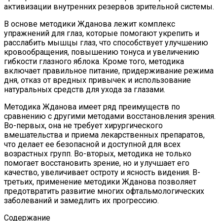
активизации внутренних резервов зрительной системы.
В основе методики Жданова лежит комплекс
упражнений для глаз, которые помогают укрепить и
расслабить мышцы глаз, что способствует улучшению
кровообращения, повышению тонуса и увеличению
гибкости глазного яблока. Кроме того, методика
включает правильное питание, придерживание режима
дня, отказ от вредных привычек и использование
натуральных средств для ухода за глазами.
Методика Жданова имеет ряд преимуществ по
сравнению с другими методами восстановления зрения.
Во-первых, она не требует хирургического
вмешательства и приема лекарственных препаратов,
что делает ее безопасной и доступной для всех
возрастных групп. Во-вторых, методика не только
помогает восстановить зрение, но и улучшает его
качество, увеличивает остроту и ясность видения. В-
третьих, применение методики Жданова позволяет
предотвратить развитие многих офтальмологических
заболеваний и замедлить их прогрессию.
Содержание