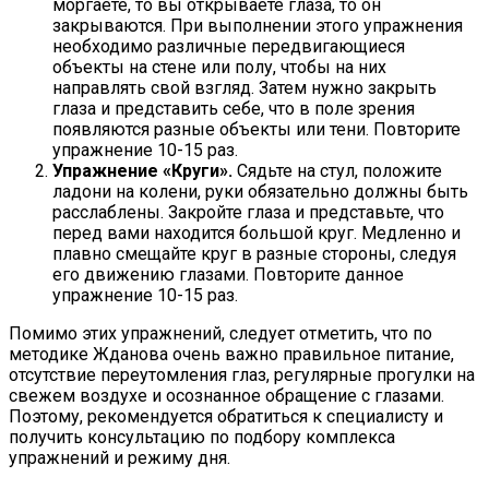
моргаете, то вы открываете глаза, то он
закрываются. При выполнении этого упражнения
необходимо различные передвигающиеся
объекты на стене или полу, чтобы на них
направлять свой взгляд. Затем нужно закрыть
глаза и представить себе, что в поле зрения
появляются разные объекты или тени. Повторите
упражнение 10-15 раз.
Упражнение «Круги».
Сядьте на стул, положите
ладони на колени, руки обязательно должны быть
расслаблены. Закройте глаза и представьте, что
перед вами находится большой круг. Медленно и
плавно смещайте круг в разные стороны, следуя
его движению глазами. Повторите данное
упражнение 10-15 раз.
Помимо этих упражнений, следует отметить, что по
методике Жданова очень важно правильное питание,
отсутствие переутомления глаз, регулярные прогулки на
свежем воздухе и осознанное обращение с глазами.
Поэтому, рекомендуется обратиться к специалисту и
получить консультацию по подбору комплекса
упражнений и режиму дня.