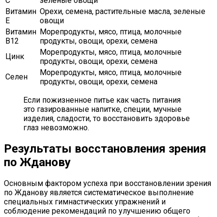
С
зеленые овощи
Витамин
Орехи, семена, растительные масла, зеленые
Е
овощи
Витамин
Морепродукты, мясо, птица, молочные
В12
продукты, овощи, орехи, семена
Морепродукты, мясо, птица, молочные
Цинк
продукты, овощи, орехи, семена
Морепродукты, мясо, птица, молочные
Селен
продукты, овощи, орехи, семена
Если пожизненное питье как часть питания
это газированные напитке, специи, мучные
изделия, сладости, то восстановить здоровье
глаз невозможно.
Результаты восстановления зрения
по Жданову
Основным фактором успеха при восстановлении зрения
по Жданову является систематическое выполнение
специальных гимнастических упражнений и
соблюдение рекомендаций по улучшению общего