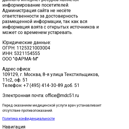
информирование посетителей.
Администрация сайта не несёте
ответственности за достоверность
размещенной информации, так как вся
информация взята с открытых источников и
может со временем устаревать.
Юридические данные:
ОГРН: 1125321003004
ИНН: 5321154555
ООО "ФАРМА-М"
Адрес офиса:
109129, г. Москва, ​8-я улица Текстильщиков,
11с2, оф. 51
Tелефон: +7 (495) 414-30-89 доб. 51
Электронная почта: office@mdc51.ru
Перед оказанием медицинской услуги врач устанавливает
отсутствие противопоказаний.
Политика конфиденциальности
Навигация