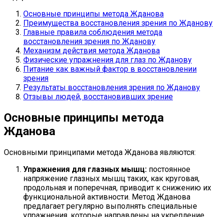
Основные принципы метода Жданова
Преимущества восстановления зрения по Жданову
Главные правила соблюдения метода
восстановления зрения по Жданову
Механизм действия метода Жданова
Физические упражнения для глаз по Жданову
Питание как важный фактор в восстановлении
зрения
Результаты восстановления зрения по Жданову
Отзывы людей, восстановивших зрение
Основные принципы метода
Жданова
Основными принципами метода Жданова являются:
Упражнения для глазных мышц:
постоянное
напряжение глазных мышц таких, как круговая,
продольная и поперечная, приводит к снижению их
функциональной активности. Метод Жданова
предлагает регулярно выполнять специальные
упражнения, которые направлены на укрепление