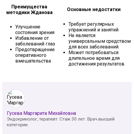
Преимущества
Основные недостатки
методики Жданова
Требует регулярных
Улучшение
упражнений и занятий
состояния зрения
Не является
Избавление от
универсальным средством
заболеваний глаз
для всех заболеваний
Предотвращение
Может потребоваться
оперативного
длительное время для
вмешательства
достижения результатов
Гусева Маргарита Михайловна
Эндокринолог, терапевт. Стаж 30 лет. Врач высшей
категории.