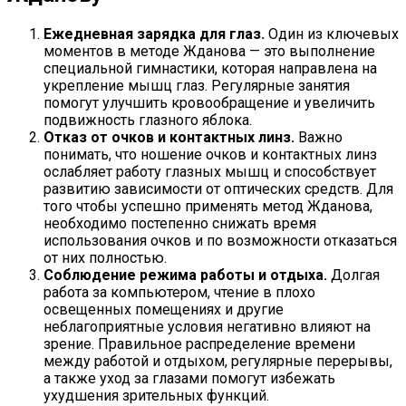
Ежедневная зарядка для глаз.
Один из ключевых
моментов в методе Жданова — это выполнение
специальной гимнастики, которая направлена на
укрепление мышц глаз. Регулярные занятия
помогут улучшить кровообращение и увеличить
подвижность глазного яблока.
Отказ от очков и контактных линз.
Важно
понимать, что ношение очков и контактных линз
ослабляет работу глазных мышц и способствует
развитию зависимости от оптических средств. Для
того чтобы успешно применять метод Жданова,
необходимо постепенно снижать время
использования очков и по возможности отказаться
от них полностью.
Соблюдение режима работы и отдыха.
Долгая
работа за компьютером, чтение в плохо
освещенных помещениях и другие
неблагоприятные условия негативно влияют на
зрение. Правильное распределение времени
между работой и отдыхом, регулярные перерывы,
а также уход за глазами помогут избежать
ухудшения зрительных функций.