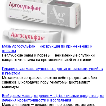
Мазь Аргосульфан – инструкция по применению и
отзывы
Неглубокие раны и порезы – неизменные спутники
каждого человека на протяжении всей его жизни.
Гепариновая мазь: лучшее средство от синяков, ушибов
и гематом
Механические травмы сложно себе представить без
синяков. В холодную пору гематомы доставляют
минимум
Выбираем мазь для десен – эффективные средства для
лечения кровоточивости и воспаления
Мазь для десен — лекарственное средство, активно