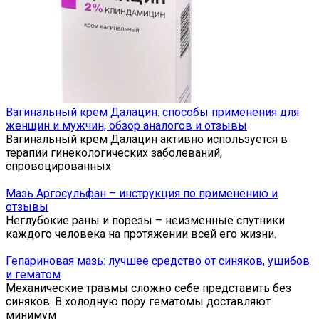
Вагинальный крем Далацин: способы применения для
женщин и мужчин, обзор аналогов и отзывы
Вагинальный крем Далацин активно используется в
терапии гинекологических заболеваний,
спровоцированных
Мазь Аргосульфан – инструкция по применению и
отзывы
Неглубокие раны и порезы – неизменные спутники
каждого человека на протяжении всей его жизни.
Гепариновая мазь: лучшее средство от синяков, ушибов
и гематом
Механические травмы сложно себе представить без
синяков. В холодную пору гематомы доставляют
минимум