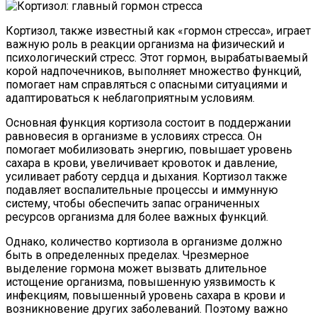
Кортизол, также известный как «гормон стресса», играет
важную роль в реакции организма на физический и
психологический стресс. Этот гормон, вырабатываемый
корой надпочечников, выполняет множество функций,
помогает нам справляться с опасными ситуациями и
адаптироваться к неблагоприятным условиям.
Основная функция кортизола состоит в поддержании
равновесия в организме в условиях стресса. Он
помогает мобилизовать энергию, повышает уровень
сахара в крови, увеличивает кровоток и давление,
усиливает работу сердца и дыхания. Кортизол также
подавляет воспалительные процессы и иммунную
систему, чтобы обеспечить запас ограниченных
ресурсов организма для более важных функций.
Однако, количество кортизола в организме должно
быть в определенных пределах. Чрезмерное
выделение гормона может вызвать длительное
истощение организма, повышенную уязвимость к
инфекциям, повышенный уровень сахара в крови и
возникновение других заболеваний. Поэтому важно