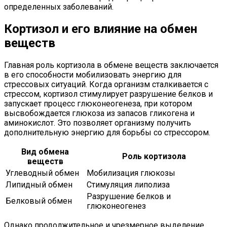
определенных заболеваний.
Кортизол и его влияние на обмен
веществ
Главная роль кортизола в обмене веществ заключается
в его способности мобилизовать энергию для
стрессовых ситуаций. Когда организм сталкивается с
стрессом, кортизол стимулирует разрушение белков и
запускает процесс глюконеогенеза, при котором
высвобождается глюкоза из запасов гликогена и
аминокислот. Это позволяет организму получить
дополнительную энергию для борьбы со стрессором.
Вид обмена
Роль кортизола
веществ
Углеводный обмен
Мобилизация глюкозы
Липидный обмен
Стимуляция липолиза
Разрушение белков и
Белковый обмен
глюконеогенез
Однако продолжительное и чрезмерное выделение