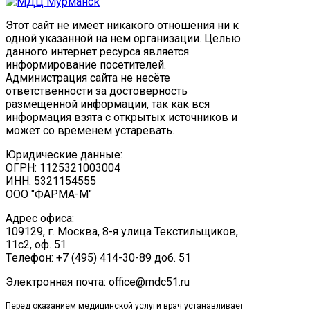
Этот сайт не имеет никакого отношения ни к
одной указанной на нем организации. Целью
данного интернет ресурса является
информирование посетителей.
Администрация сайта не несёте
ответственности за достоверность
размещенной информации, так как вся
информация взята с открытых источников и
может со временем устаревать.
Юридические данные:
ОГРН: 1125321003004
ИНН: 5321154555
ООО "ФАРМА-М"
Адрес офиса:
109129, г. Москва, ​8-я улица Текстильщиков,
11с2, оф. 51
Tелефон: +7 (495) 414-30-89 доб. 51
Электронная почта: office@mdc51.ru
Перед оказанием медицинской услуги врач устанавливает