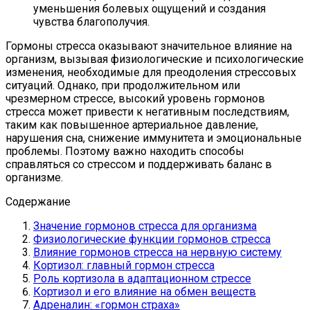
уменьшения болевых ощущений и создания
чувства благополучия.
Гормоны стресса оказывают значительное влияние на
организм, вызывая физиологические и психологические
изменения, необходимые для преодоления стрессовых
ситуаций. Однако, при продолжительном или
чрезмерном стрессе, высокий уровень гормонов
стресса может привести к негативным последствиям,
таким как повышенное артериальное давление,
нарушения сна, снижение иммунитета и эмоциональные
проблемы. Поэтому важно находить способы
справляться со стрессом и поддерживать баланс в
организме.
Содержание
Значение гормонов стресса для организма
Физиологические функции гормонов стресса
Влияние гормонов стресса на нервную систему
Кортизол: главный гормон стресса
Роль кортизола в адаптационном стрессе
Кортизол и его влияние на обмен веществ
Адреналин: «гормон страха»