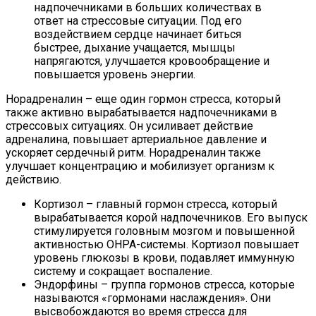
надпочечниками в больших количествах в
ответ на стрессовые ситуации. Под его
воздействием сердце начинает биться
быстрее, дыхание учащается, мышцы
напрягаются, улучшается кровообращение и
повышается уровень энергии.
Норадреналин – еще один гормон стресса, который
также активно вырабатывается надпочечниками в
стрессовых ситуациях. Он усиливает действие
адреналина, повышает артериальное давление и
ускоряет сердечный ритм. Норадреналин также
улучшает концентрацию и мобилизует организм к
действию.
Кортизол – главный гормон стресса, который
вырабатывается корой надпочечников. Его выпуск
стимулируется головным мозгом и повышенной
активностью ОHPA-системы. Кортизол повышает
уровень глюкозы в крови, подавляет иммунную
систему и сокращает воспаление.
Эндорфины – группа гормонов стресса, которые
называются «гормонами наслаждения». Они
высвобождаются во время стресса для