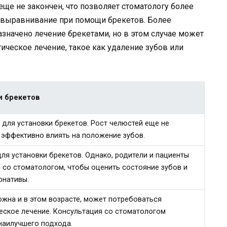
 еще не закончен, что позволяет стоматологу более
 выравнивание при помощи брекетов. Более
значено лечение брекетами, но в этом случае может
ическое лечение, такое как удаление зубов или
и брекетов
для установки брекетов. Рост челюстей еще не
е эффективно влиять на положение зубов.
ля установки брекетов. Однако, родители и пациенты
со стоматологом, чтобы оценить состояние зубов и
рнативы.
ожна и в этом возрасте, может потребоваться
еское лечение. Консультация со стоматологом
наилучшего подхода.