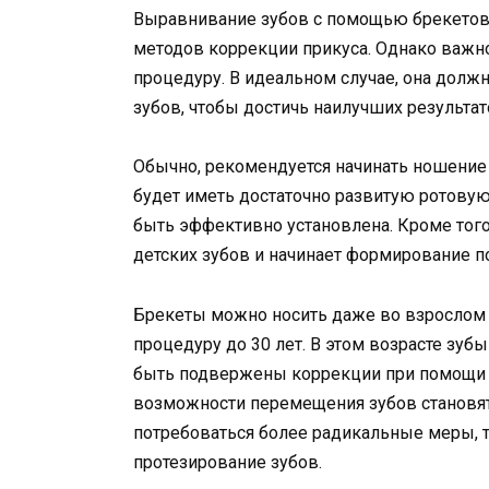
Выравнивание зубов с помощью брекетов 
методов коррекции прикуса. Однако важно
процедуру. В идеальном случае, она долж
зубов, чтобы достичь наилучших результат
Обычно, рекомендуется начинать ношение б
будет иметь достаточно развитую ротовую
быть эффективно установлена. Кроме того
детских зубов и начинает формирование п
Брекеты можно носить даже во взрослом 
процедуру до 30 лет. В этом возрасте зуб
быть подвержены коррекции при помощи б
возможности перемещения зубов становятс
потребоваться более радикальные меры, 
протезирование зубов.