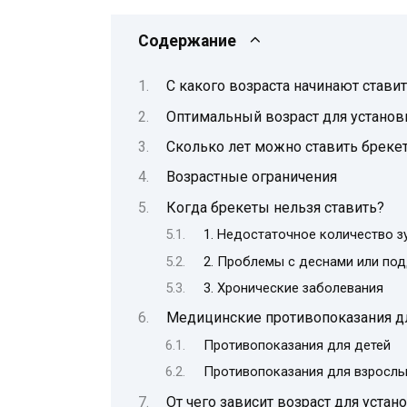
Содержание
С какого возраста начинают стави
Оптимальный возраст для установ
Сколько лет можно ставить бреке
Возрастные ограничения
Когда брекеты нельзя ставить?
1. Недостаточное количество з
2. Проблемы с деснами или п
3. Хронические заболевания
Медицинские противопоказания дл
Противопоказания для детей
Противопоказания для взрослы
От чего зависит возраст для устан