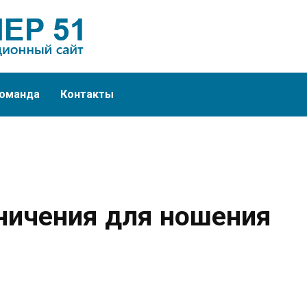
оманда
Контакты
ничения для ношения