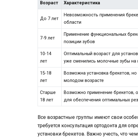
Возраст
Характеристика
Невозможность применения бреке
До 7 лет
области
Применение функциональных брек
7-9 лет
позиции зубов
10-14
Оптимальный возраст для установ
лет
уже сменились молочные зубы на
15-18
Возможна установка брекетов, но 
лет
молодом возрасте
Старше
Возможно применение брекетов, 
18 лет
для обеспечения оптимальных ре
Все возрастные группы имеют свои особен
требуется консультация ортодонта для оп
установки брекетов. Важно учесть, что чем