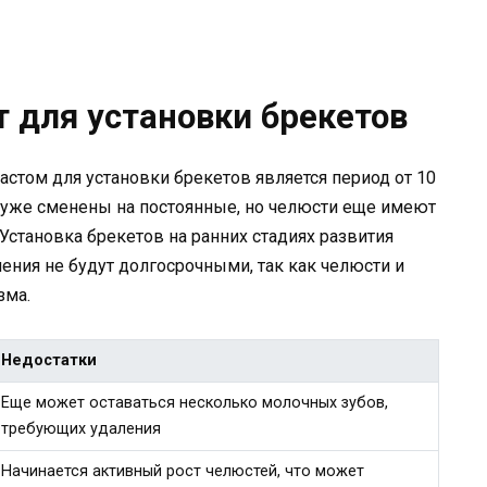
 для установки брекетов
стом для установки брекетов является период от 10
ы уже сменены на постоянные, но челюсти еще имеют
Установка брекетов на ранних стадиях развития
чения не будут долгосрочными, так как челюсти и
зма.
Недостатки
Еще может оставаться несколько молочных зубов,
требующих удаления
Начинается активный рост челюстей, что может