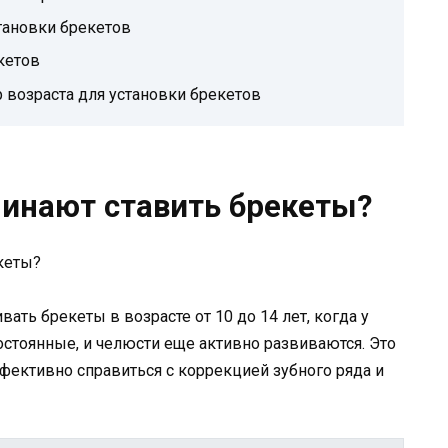
тановки брекетов
кетов
р возраста для установки брекетов
чинают ставить брекеты?
ать брекеты в возрасте от 10 до 14 лет, когда у
стоянные, и челюсти еще активно развиваются. Это
ффективно справиться с коррекцией зубного ряда и