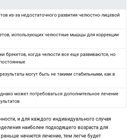
тов из-за недостаточного развития челюстно-лицевой
етов, использующих челюстные мышцы для коррекции
ки брекетов, когда челюсти все еще развиваются, но
 постоянные
результаты могут быть не такими стабильными, как в
однако может потребоваться дополнительное лечение
зультатов
ности, и для каждого индивидуального случая
ределения наиболее подходящего возраста для
 раньше начнется лечение, тем легче будет