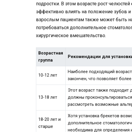
подростки. В этом возрасте рост челюстей
эффективно влиять на положение зубов и
взрослым пациентам также может быть на
потребоваться дополнительное стоматолог
хирургическое вмешательство.
Возрастная
Рекомендации для установк
группа
Наиболее подходящий возраст 
10-12 лет
закончен, что позволяет боле
Этот возраст также подходит д
13-18 лет
должны проконсультироваться 
рассмотреть возможные альте
Хотя установка брекетов возм
18-20 лет и
дополнительное стоматологич
старше
необходима для определения 