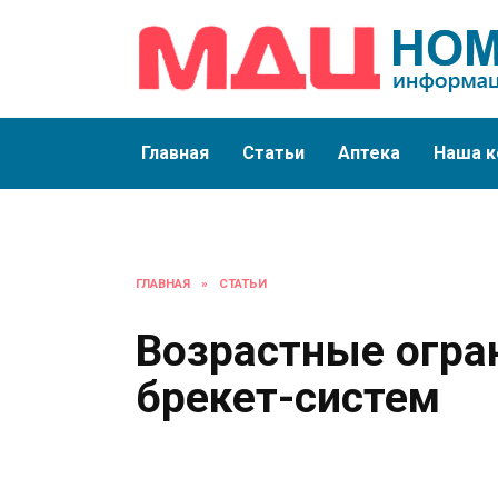
Перейти
к
содержанию
Главная
Статьи
Аптека
Наша к
ГЛАВНАЯ
»
СТАТЬИ
Возрастные огра
брекет-систем