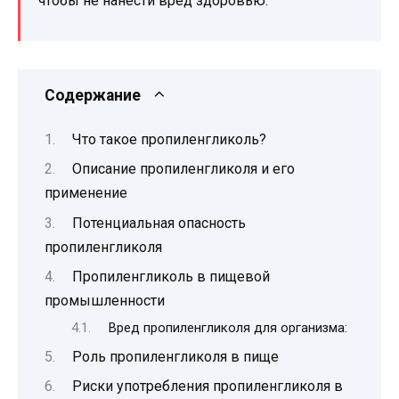
чтобы не нанести вред здоровью.
Содержание
Что такое пропиленгликоль?
Описание пропиленгликоля и его
применение
Потенциальная опасность
пропиленгликоля
Пропиленгликоль в пищевой
промышленности
Вред пропиленгликоля для организма:
Роль пропиленгликоля в пище
Риски употребления пропиленгликоля в