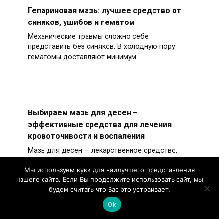
Гепариновая мазь: лучшее средство от
синяков, ушибов и гематом
Механические травмы сложно себе
представить без синяков. В холодную пору
гематомы доставляют минимум
Выбираем мазь для десен –
эффективные средства для лечения
кровоточивости и воспаления
Мазь для десен — лекарственное средство,
активно использующееся в стоматологической
Мы используем куки для наилучшего представления
практике.
нашего сайта. Если Вы продолжите использовать сайт, мы
будем считать что Вас это устраивает.
Ok