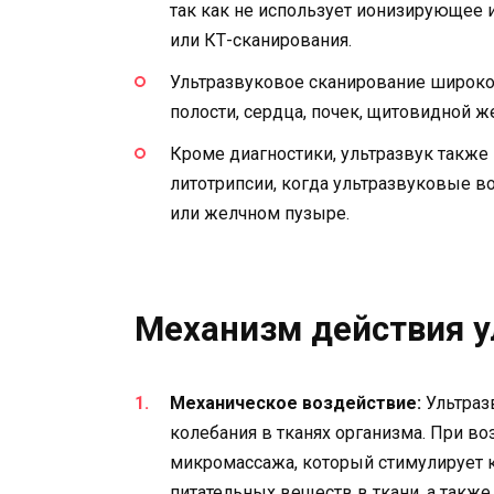
так как не использует ионизирующее и
или КТ-сканирования.
Ультразвуковое сканирование широко
полости, сердца, почек, щитовидной ж
Кроме диагностики, ультразвук также
литотрипсии, когда ультразвуковые в
или желчном пузыре.
Механизм действия у
Механическое воздействие:
Ультраз
колебания в тканях организма. При во
микромассажа, который стимулирует 
питательных веществ в ткани, а такж