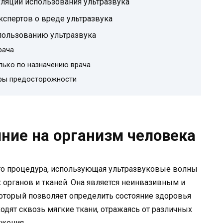
ляции использования ультразвука
кспертов о вреде ультразвука
пользованию ультразвука
рача
олько по назначению врача
еры предосторожности
яние на организм человека
это процедура, использующая ультразвуковые волны
 органов и тканей. Она является неинвазивным и
оторый позволяет определить состояние здоровья
одят сквозь мягкие ткани, отражаясь от различных
ажения.