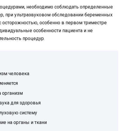
роцедурами, необходимо соблюдать определенные
ер, при ультразвуковом обследовании беременных
с осторожностью, особенно в первом триместре
дивидуальные особенности пациента и не
ельность процедур.
низм человека
меняется
а организм
вука для здоровья
слуховую систему
ие на органы и ткани