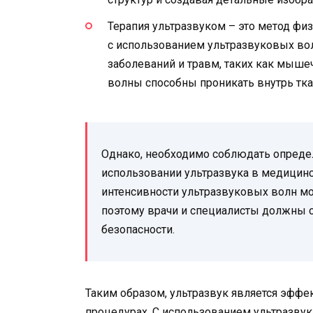
Терапия ультразвуком – это метод фи
с использованием ультразвуковых вол
заболеваний и травм, таких как мыше
волны способны проникать внутрь тка
Однако, необходимо соблюдать опред
использовании ультразвука в медицин
интенсивности ультразвуковых волн мо
поэтому врачи и специалисты должны 
безопасности.
Таким образом, ультразвук является эфф
процедурах. С использованием ультразву