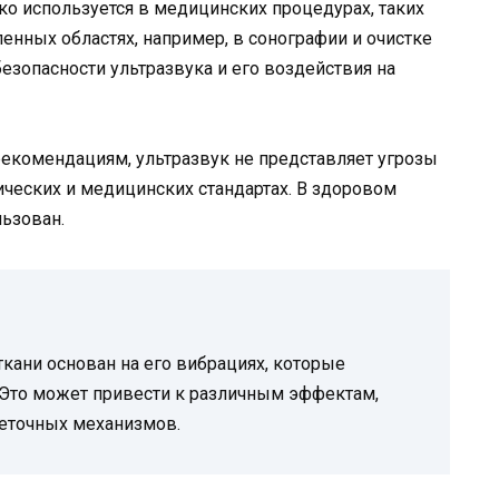
око используется в медицинских процедурах, таких
енных областях, например, в сонографии и очистке
безопасности ультразвука и его воздействия на
екомендациям, ультразвук не представляет угрозы
ических и медицинских стандартах. В здоровом
ьзован.
кани основан на его вибрациях, которые
 Это может привести к различным эффектам,
леточных механизмов.