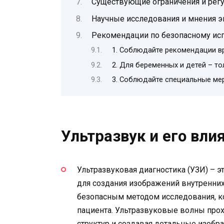
Существующие ограничения и регу
Научные исследования и мнения э
Рекомендации по безопасному ис
1. Соблюдайте рекомендации в
2. Для беременных и детей – т
3. Соблюдайте специальные м
Ультразвук и его вли
Ультразвуковая диагностика (УЗИ) – 
для создания изображений внутренних
безопасным методом исследования, к
пациента. Ультразвуковые волны прох
структур и создавая детальные изобр