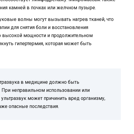
ния камней в почках или желчном пузыре.
уковые волны могут вызывать нагрев тканей, что
пии для снятия боли и восстановления
о высокой мощности и продолжительном
кнуть гипертермия, которая может быть
ьтразвука в медицине должно быть
 При неправильном использовании или
 ультразвук может причинить вред организму,
же опасные последствия.