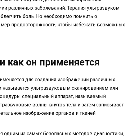
тики различных заболеваний. Терапия ультразвуком
облегчить боль. Но необходимо помнить о
 мер предосторожности, чтобы избежать возможных
 и как он применяется
рименяется для создания изображений различных
Это называется ультразвуковым сканированием или
роцедуры специальный аппарат, называемый
тразвуковые волны внутрь тела и затем записывает
детальное изображение органов и тканей.
я одним из самых безопасных методов диагностики,