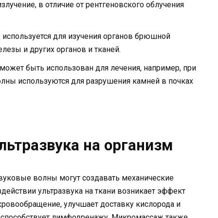
злучение, в отличие от рентгеновского облучения
 используется для изучения органов брюшной
елезы и других органов и тканей.
 может быть использован для лечения, например, при
олны используются для разрушения камней в почках
льтразвука на организм
вуковые волны могут создавать механические
здействии ультразвука на ткани возникает эффект
кровообращение, улучшает доставку кислорода и
е способствует лимфодренажу. Микромассаж также