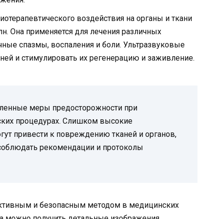
зиотерапевтического воздействия на органы и ткани
н. Она применяется для лечения различных
чные спазмы, воспаления и боли. Ультразвуковые
ней и стимулировать их регенерацию и заживление.
еленные меры предосторожности при
ских процедурах. Слишком высокие
гут привести к повреждению тканей и органов,
соблюдать рекомендации и протоколы
ективным и безопасным методом в медицинских
ка можно получить детальные изображения