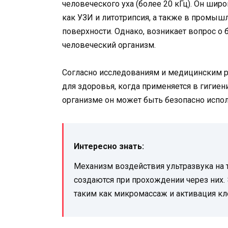
человеческого уха (более 20 кГц). Он шир
как УЗИ и литотрипсия, а также в промышл
поверхности. Однако, возникает вопрос о 
человеческий организм.
Согласно исследованиям и медицинским р
для здоровья, когда применяется в гигиен
организме он может быть безопасно испол
Интересно знать:
Механизм воздействия ультразвука на т
создаются при прохождении через них.
таким как микромассаж и активация к