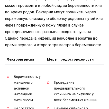
может произойти в любой стадии беременности или
во время родов. Бактерии могут проникать через
пораженную слизистую оболочку родовых путей или
через поврежденную кожу плода в случае
преждевременного разрыва плодного пузыря.
Однако передача инфекции наиболее вероятна во
время первого и второго триместров беременности.
Факторы риска
Меры предосторожности
Беременность у
женщины с
Проведение
активной
предварительного
инфекцией
скрининга на сифилис у
сифилисом
всех беременных женщин
Недостаток
Лечение сифилиса у