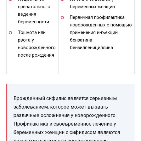
пренатального
беременных женщин
ведения
Первичная профилактика
беременности
новорожденных с помощью
Тошнота или
применения инъекций
рвота у
бензатина
новорожденного
бензилпенициллина
после рождения
Врожденный сифилис является серьезным
заболеванием, которое может вызвать
различные осложнения у новорожденного.
Профилактика и своевременное лечение у
беременных женщин с сифилисом являются
важными шагами для предотвращения