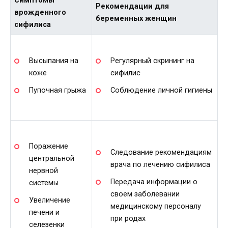
Симптомы
Рекомендации для
врожденного
беременных женщин
сифилиса
Высыпания на
Регулярный скрининг на
коже
сифилис
Пупочная грыжа
Соблюдение личной гигиены
Поражение
Следование рекомендациям
центральной
врача по лечению сифилиса
нервной
Передача информации о
системы
своем заболевании
Увеличение
медицинскому персоналу
печени и
при родах
селезенки