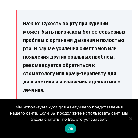
Важно:
Сухость во рту при курении
может быть признаком более серьезных
проблем с органами дыхания и полостью
рта. В случае усиления симптомов или
появления других оральных проблем,
рекомендуется обратиться к
стоматологу или врачу-терапевту для
диагностики и назначения адекватного
лечения.
Мы используем куки для наилучшего представления
нашего сайта. Если Вы продолжите использовать сайт, мы
будем считать что Вас это устраивает.
Сухость во рту при заболеваниях:
Ok
причины и лечение