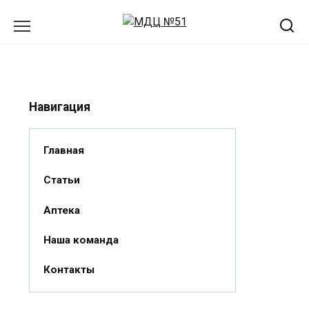
Перейти
к
содержанию
Навигация
Главная
Статьи
Аптека
Наша команда
Контакты