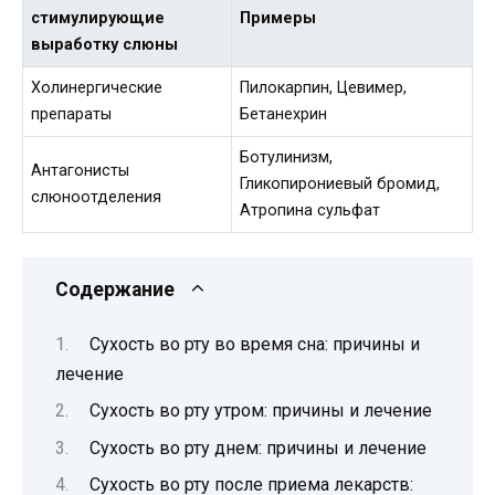
стимулирующие
Примеры
выработку слюны
Холинергические
Пилокарпин, Цевимер,
препараты
Бетанехрин
Ботулинизм,
Антагонисты
Гликопирониевый бромид,
слюноотделения
Атропина сульфат
Содержание
Сухость во рту во время сна: причины и
лечение
Сухость во рту утром: причины и лечение
Сухость во рту днем: причины и лечение
Сухость во рту после приема лекарств: