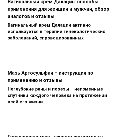
Вагинальный крем Далацин: способы
применения для женщин и мужчин, обзор
аналогов и отзывы
Вагинальный крем Далацин активно
используется в терапии гинекологических
заболеваний, спровоцированных
Мазь Аргосульфан – инструкция по
применению и отзывы
Неглубокие раны и порезы – неизменные
спутники каждого человека на протяжении
всей его жизни.
Гепариновая мазь: лучшее средство от