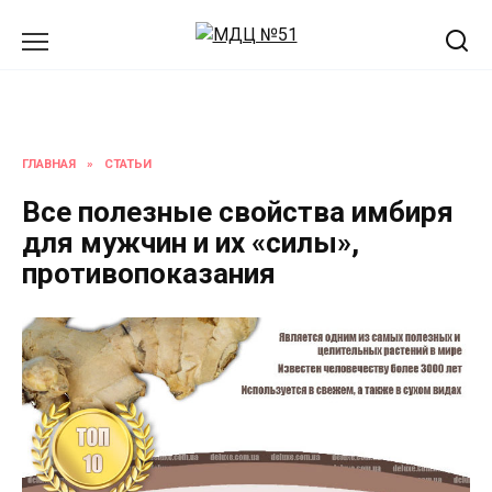
Перейти
к
содержанию
ГЛАВНАЯ
»
СТАТЬИ
Все полезные свойства имбиря
для мужчин и их «силы»,
противопоказания