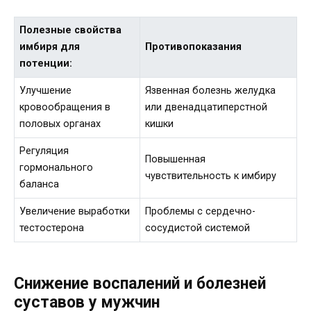
Полезные свойства
имбиря для
Противопоказания
потенции:
Улучшение
Язвенная болезнь желудка
кровообращения в
или двенадцатиперстной
половых органах
кишки
Регуляция
Повышенная
гормонального
чувствительность к имбиру
баланса
Увеличение выработки
Проблемы с сердечно-
тестостерона
сосудистой системой
Снижение воспалений и болезней
суставов у мужчин