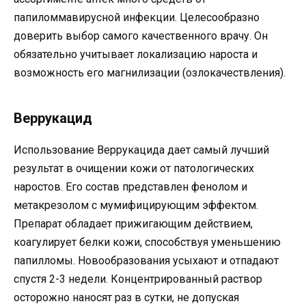
папиломмавирусной инфекции. Целесообразно
доверить выбор самого качественного врачу. Он
обязательно учитывает локализацию нароста и
возможность его магнилизации (озлокачествления).
Веррукацид
Использование Веррукацида дает самый лучший
результат в очищении кожи от патологических
наростов. Его состав представлен фенолом и
метакрезолом с мумифицирующим эффектом.
Препарат обладает прижигающим действием,
коагулирует белки кожи, способствуя уменьшению
папилломы. Новообразования усыхают и отпадают
спустя 2-3 недели. Концентрированный раствор
осторожно наносят раз в сутки, не допуская