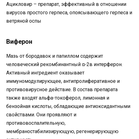
Ацикловир – препарат, эффективный в отношении
вирусов простого герпеса, опоясывающего герпеса и
ветряной оспы
Виферон
Мазь от бородавок и папиллом содержит
человеческий рекомбинантный α-2в интерферон.
Активный ингредиент оказывает
иммуномодулирующее, антипролиферативное и
противовирусное действие. В состав препарата
также входят альфа-токоферол, лимонная и
бензойная кислоты, обладающие антиоксидантными
свойствами. Они проявляют и
противовоспалительную,
мембраностабилизирующую, регенерирующую