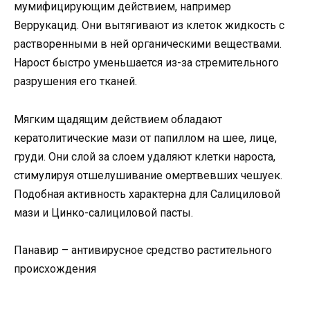
мумифицирующим действием, например
Веррукацид. Они вытягивают из клеток жидкость с
растворенными в ней органическими веществами.
Нарост быстро уменьшается из-за стремительного
разрушения его тканей.
Мягким щадящим действием обладают
кератолитические мази от папиллом на шее, лице,
груди. Они слой за слоем удаляют клетки нароста,
стимулируя отшелушивание омертвевших чешуек.
Подобная активность характерна для Салициловой
мази и Цинко-салициловой пасты.
Панавир – антивирусное средство растительного
происхождения