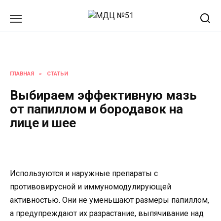
Перейти
к
содержанию
ГЛАВНАЯ
»
СТАТЬИ
Выбираем эффективную мазь
от папиллом и бородавок на
лице и шее
Используются и наружные препараты с
противовирусной и иммуномодулирующей
активностью. Они не уменьшают размеры папиллом,
а предупреждают их разрастание, выпячивание над