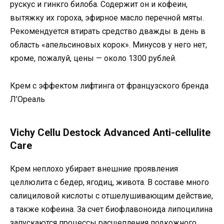
рускус и гинкго билоба. Содержит он и кофеин,
вытяжку их гороха, эфирное масло перечной мяты.
Рекомендуется втирать средство дважды в день в
область «апельсиновых корок». Минусов у него нет,
кроме, пожалуй, цены — около 1300 рублей.
Крем с эффектом лифтинга от французского бренда
Л’Ореаль
Vichy Cellu Destock Advanced Anti-cellulite
Care
Крем неплохо убирает внешние проявления
целлюлита с бедер, ягодиц, живота. В составе много
салициловой кислоты с отшелушивающим действие,
а также кофеина. За счет биофлавоноида липоцилина
запускаются процессы расщепления подкожного