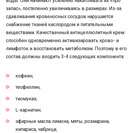
воды. Они начинают усиленно накапливать их «про
запас», постепенно увеличиваясь в размерах. Из-за
сдавливания кровеносных сосудов нарушается
снабжение тканей кислородом и питательными
веществами. Качественный антицеллюлитный крем
способен одновременно активизировать крово- и
лимфоток и восстановить метаболизм. Поэтому в его
состав должны входить 3-4 следующих компонента:
кофеин;
теофиллин;
тиомуказ;
L-карнитин;
эфирные масла лимона, мяты, розмарина,
кипариса, чабреца;