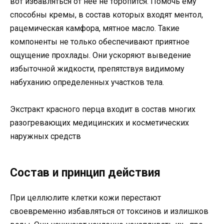
вот избавляться от нее не торопится. Помочь ему
способны кремы, в состав которых входят ментол,
рацемическая камфора, мятное масло. Такие
компоненты не только обеспечивают приятное
ощущение прохлады. Они ускоряют выведение
избыточной жидкости, препятствуя видимому
набуханию определенных участков тела.
Экстракт красного перца входит в состав многих
разогревающих медицинских и косметических
наружных средств
Состав и принцип действия
При целлюлите клетки кожи перестают
своевременно избавляться от токсинов и излишков