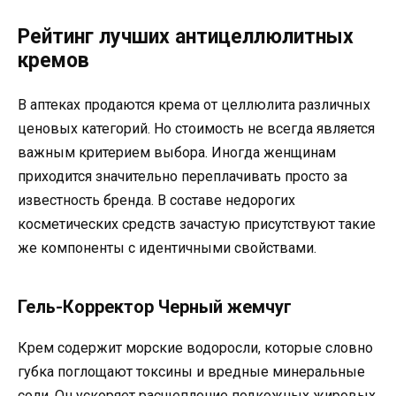
Рейтинг лучших антицеллюлитных
кремов
В аптеках продаются крема от целлюлита различных
ценовых категорий. Но стоимость не всегда является
важным критерием выбора. Иногда женщинам
приходится значительно переплачивать просто за
известность бренда. В составе недорогих
косметических средств зачастую присутствуют такие
же компоненты с идентичными свойствами.
Гель-Корректор Черный жемчуг
Крем содержит морские водоросли, которые словно
губка поглощают токсины и вредные минеральные
соли. Он ускоряет расщепление подкожных жировых