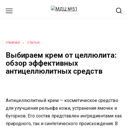
Перейти
к
содержанию
ГЛАВНАЯ
»
СТАТЬИ
Выбираем крем от целлюлита:
обзор эффективных
антицеллюлитных средств
Антицеллюлитный крем — косметическое средство
для улучшения рельефа кожи, устранения ямочек и
бугорков. Его состав представлен ингредиентами как
природного, так и синтетического происхождения. В