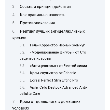
Состав и принцип действия
Как правильно наносить
Противопоказания
Рейтинг лучших антицеллюлитных
кремов
Гель-Корректор Черный жемчуг
«Моделирование фигуры» от Сто
рецептов красоты
«Антицеллюлит» от Чистой линии
Крем-скульптор от Faberlic
L’oreal Perfect Slim Lifting Pro
Vichy Cellu Destock Advanced Anti-
cellulite Care
Крем от целлюлита в домашних
условиях