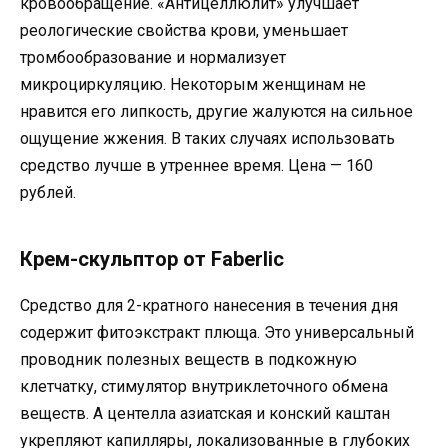
кровообращение. «Антицеллюлит» улучшает
реологические свойства крови, уменьшает
тромбообразование и нормализует
микроциркуляцию. Некоторым женщинам не
нравится его липкость, другие жалуются на сильное
ощущение жжения. В таких случаях использовать
средство лучше в утреннее время. Цена — 160
рублей.
Крем-скульптор от Faberlic
Средство для 2-кратного нанесения в течения дня
содержит фитоэкстракт плюща. Это универсальный
проводник полезных веществ в подкожную
клетчатку, стимулятор внутриклеточного обмена
веществ. А центелла азиатская и конский каштан
укрепляют капилляры, локализованные в глубоких