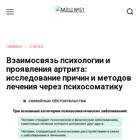
Перейти
к
содержанию
ГЛАВНАЯ
»
СТАТЬИ
Взаимосвязь психологии и
проявления артрита:
исследование причин и методов
лечения через психосоматику