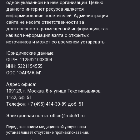
одной указанной на нем организации. Целью
данного интернет ресурса является
информирование посетителей. Администрация
сайта не несёте ответственности за
достоверность размещенной информации, так
как вся информация взята с открытых
источников и может со временем устаревать.
Юридические данные:
ОГРН: 1125321003004
ИНН: 5321154555
ООО "ФАРМА-М"
Адрес офиса:
109129, г. Москва, ​8-я улица Текстильщиков,
11с2, оф. 51
Tелефон: +7 (495) 414-30-89 доб. 51
Электронная почта: office@mdc51.ru
Перед оказанием медицинской услуги врач
устанавливает отсутствие противопоказаний.