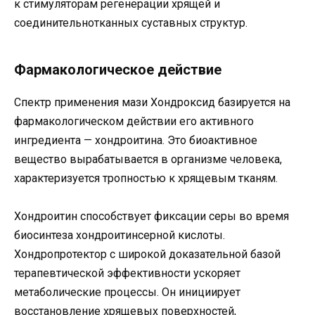
к стимуляторам регенерации хрящей и
соединительнотканных суставных структур.
Фармакологическое действие
Спектр применения мази Хондроксид базируется на
фармакологическом действии его активного
ингредиента — хондроитина. Это биоактивное
вещество вырабатывается в организме человека,
характеризуется тропностью к хрящевым тканям.
Хондроитин способствует фиксации серы во время
биосинтеза хондроитинсерной кислоты.
Хондропротектор с широкой доказательной базой
терапевтической эффективности ускоряет
метаболические процессы. Он инициирует
восстановление хрящевых поверхностей,