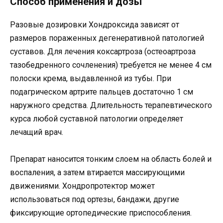
Способ применения и дозы
Разовые дозировки Хондроксида зависят от
размеров пораженных дегенеративной патологией
суставов. Для лечения коксартроза (остеоартроза
тазобедренного сочленения) требуется не менее 4 см
полоски крема, выдавленной из тубы. При
подагрическом артрите пальцев достаточно 1 см
наружного средства. Длительность терапевтического
курса любой суставной патологии определяет
лечащий врач.
Препарат наносится тонким слоем на область болей и
воспаления, а затем втирается массирующими
движениями. Хондропротектор может
использоваться под ортезы, бандажи, другие
фиксирующие ортопедические приспособления.