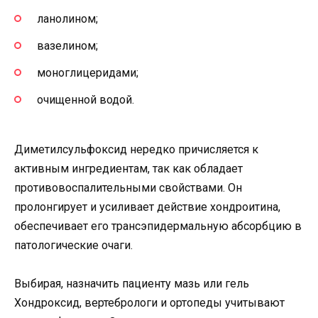
ланолином;
вазелином;
моноглицеридами;
очищенной водой.
Диметилсульфоксид нередко причисляется к
активным ингредиентам, так как обладает
противовоспалительными свойствами. Он
пролонгирует и усиливает действие хондроитина,
обеспечивает его трансэпидермальную абсорбцию в
патологические очаги.
Выбирая, назначить пациенту мазь или гель
Хондроксид, вертебрологи и ортопеды учитывают