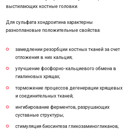
выстилающих костные головки.
Для сульфата хондроитина характерны
разноплановые положительные свойства:
замедлении резорбции костных тканей за счет
отложения в них кальция;
улучшение фосфорно-кальциевого обмена в
гиалиновых хрящах;
торможение процессов дегенерации хрящевых
и соединительных тканей;
ингибирование ферментов, разрушающих
суставные структуры;
стимуляция биосинтеза гликозаминогликанов;