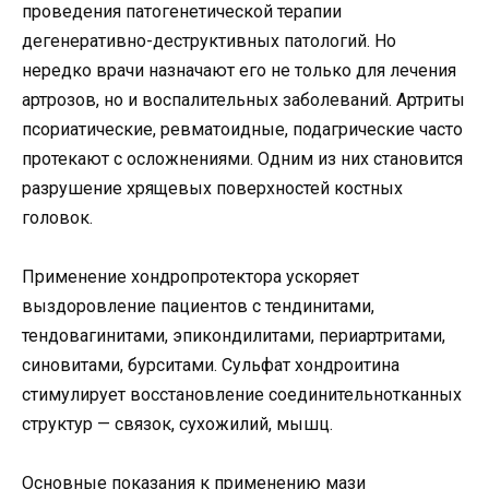
проведения патогенетической терапии
дегенеративно-деструктивных патологий. Но
нередко врачи назначают его не только для лечения
артрозов, но и воспалительных заболеваний. Артриты
псориатические, ревматоидные, подагрические часто
протекают с осложнениями. Одним из них становится
разрушение хрящевых поверхностей костных
головок.
Применение хондропротектора ускоряет
выздоровление пациентов с тендинитами,
тендовагинитами, эпикондилитами, периартритами,
синовитами, бурситами. Сульфат хондроитина
стимулирует восстановление соединительнотканных
структур — связок, сухожилий, мышц.
Основные показания к применению мази