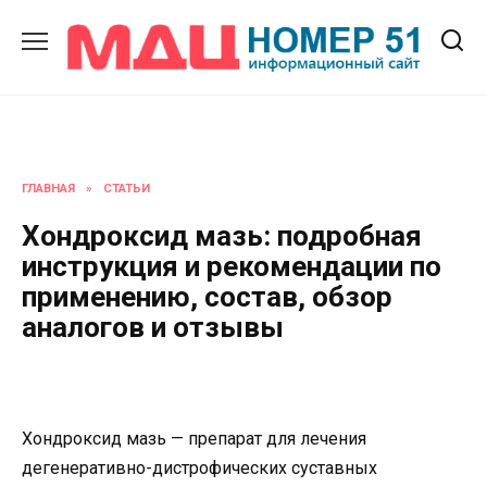
Перейти
к
содержанию
ГЛАВНАЯ
»
СТАТЬИ
Хондроксид мазь: подробная
инструкция и рекомендации по
применению, состав, обзор
аналогов и отзывы
Хондроксид мазь — препарат для лечения
дегенеративно-дистрофических суставных