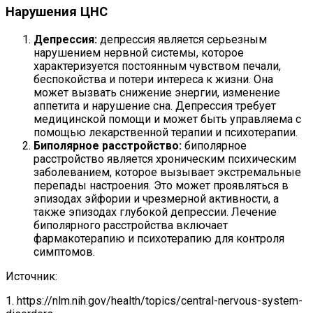
Нарушения ЦНС
Депрессия:
депрессия является серьезным
нарушением нервной системы, которое
характеризуется постоянным чувством печали,
беспокойства и потери интереса к жизни. Она
может вызвать снижение энергии, изменение
аппетита и нарушение сна. Депрессия требует
медицинской помощи и может быть управляема с
помощью лекарственной терапии и психотерапии.
Биполярное расстройство:
биполярное
расстройство является хроническим психическим
заболеванием, которое вызывает экстремальные
перепады настроения. Это может проявляться в
эпизодах эйфории и чрезмерной активности, а
также эпизодах глубокой депрессии. Лечение
биполярного расстройства включает
фармакотерапию и психотерапию для контроля
симптомов.
Источник:
1. https://nlm.nih.gov/health/topics/central-nervous-system-