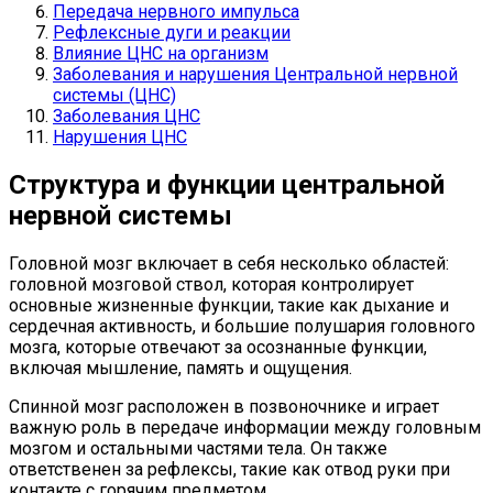
Передача нервного импульса
Рефлексные дуги и реакции
Влияние ЦНС на организм
Заболевания и нарушения Центральной нервной
системы (ЦНС)
Заболевания ЦНС
Нарушения ЦНС
Структура и функции центральной
нервной системы
Головной мозг включает в себя несколько областей:
головной мозговой ствол, которая контролирует
основные жизненные функции, такие как дыхание и
сердечная активность, и большие полушария головного
мозга, которые отвечают за осознанные функции,
включая мышление, память и ощущения.
Спинной мозг расположен в позвоночнике и играет
важную роль в передаче информации между головным
мозгом и остальными частями тела. Он также
ответственен за рефлексы, такие как отвод руки при
контакте с горячим предметом.