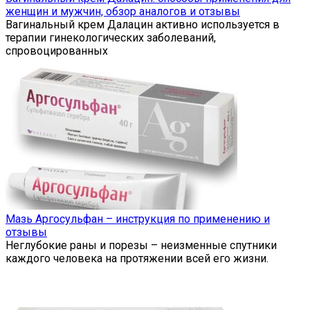
женщин и мужчин, обзор аналогов и отзывы
Вагинальный крем Далацин активно используется в
терапии гинекологических заболеваний,
спровоцированных
Мазь Аргосульфан – инструкция по применению и
отзывы
Неглубокие раны и порезы – неизменные спутники
каждого человека на протяжении всей его жизни.