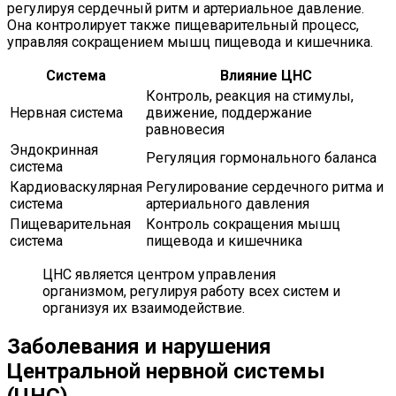
регулируя сердечный ритм и артериальное давление.
Она контролирует также пищеварительный процесс,
управляя сокращением мышц пищевода и кишечника.
Система
Влияние ЦНС
Контроль, реакция на стимулы,
Нервная система
движение, поддержание
равновесия
Эндокринная
Регуляция гормонального баланса
система
Кардиоваскулярная
Регулирование сердечного ритма и
система
артериального давления
Пищеварительная
Контроль сокращения мышц
система
пищевода и кишечника
ЦНС является центром управления
организмом, регулируя работу всех систем и
организуя их взаимодействие.
Заболевания и нарушения
Центральной нервной системы
(ЦНС)