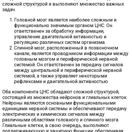
сложной структурой и выполняют множество важных
задач.
Головной мозг является наиболее сложным и
функционально значимым органом ЦНС. Он
ответственен за обработку информации,
управление двигательной активностью и
регуляцию различных систем организма.
Спинной мозг, расположенный в позвоночном
канале, является проводником информации между
головным мозгом и периферической нервной
системой. Он ответственен за передачу сигналов
между центральной и периферической нервной
системой, а также управляет некоторыми
рефлексами и двигательной активностью.
Оба компонента ЦНС обладают сложной структурой,
состоящей из множества нейронов и глиальных клеток.
Нейроны являются основными функциональными
единицами нервной системы и обеспечивают передачу
электрических и химических сигналов между
различными областями головного и спинного мозга.
Глиальные клетки, в свою очередь, выполняют
поддерживающую и защитную функции, обеспечивая