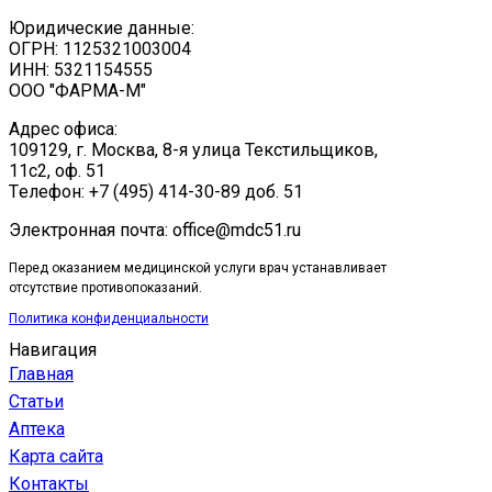
Юридические данные:
ОГРН: 1125321003004
ИНН: 5321154555
ООО "ФАРМА-М"
Адрес офиса:
109129, г. Москва, ​8-я улица Текстильщиков,
11с2, оф. 51
Tелефон: +7 (495) 414-30-89 доб. 51
Электронная почта: office@mdc51.ru
Перед оказанием медицинской услуги врач устанавливает
отсутствие противопоказаний.
Политика конфиденциальности
Навигация
Главная
Статьи
Аптека
Карта сайта
Контакты