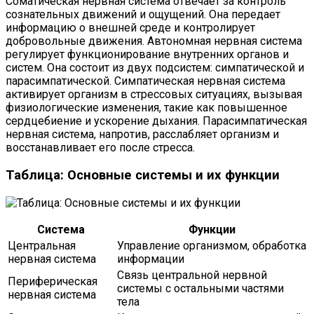
Соматическая нервная система отвечает за контроль
сознательных движений и ощущений. Она передает
информацию о внешней среде и контролирует
добровольные движения. Автономная нервная система
регулирует функционирование внутренних органов и
систем. Она состоит из двух подсистем: симпатической и
парасимпатической. Симпатическая нервная система
активирует организм в стрессовых ситуациях, вызывая
физиологические изменения, такие как повышенное
сердцебиение и ускорение дыхания. Парасимпатическая
нервная система, напротив, расслабляет организм и
восстанавливает его после стресса.
Таблица: Основные системы и их функции
Система
Функции
Центральная
Управление организмом, обработка
нервная система
информации
Связь центральной нервной
Периферическая
системы с остальными частями
нервная система
тела