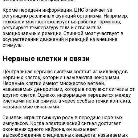
Кроме передачи информации, ЦНС отвечает за
регуляцию различных функций организма. Например,
головной мозг контролирует выработку гормонов,
регулирует температуру тела и отвечает за
эмоциональные реакции. Спинной мозг участвует в
осуществлении движений и реакций на внешние
стимулы.
Нервные клетки и связи
Центральная нервная система состоит из миллиардов
нервных клеток, которые называются нейронами.
Нервные клетки имеют множество ветвей,
называемых дендритами, которые получают сигналы от
других клеток. Однако, информация передается между
клетками не напрямую, а через особые точки контакта,
называемые синапсами.
Синапсы играют важную роль в передаче нервных
импульсов. Когда электрический сигнал достигает
окончания одного нейрона, он вызывает
высвобождение специальных веществ, называемых