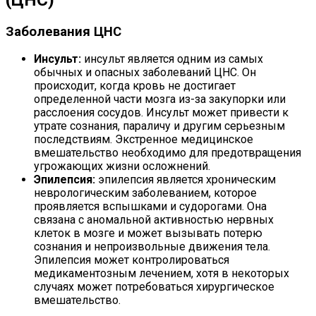
Заболевания ЦНС
Инсульт:
инсульт является одним из самых
обычных и опасных заболеваний ЦНС. Он
происходит, когда кровь не достигает
определенной части мозга из-за закупорки или
расслоения сосудов. Инсульт может привести к
утрате сознания, параличу и другим серьезным
последствиям. Экстренное медицинское
вмешательство необходимо для предотвращения
угрожающих жизни осложнений.
Эпилепсия:
эпилепсия является хроническим
неврологическим заболеванием, которое
проявляется вспышками и судорогами. Она
связана с аномальной активностью нервных
клеток в мозге и может вызывать потерю
сознания и непроизвольные движения тела.
Эпилепсия может контролироваться
медикаментозным лечением, хотя в некоторых
случаях может потребоваться хирургическое
вмешательство.