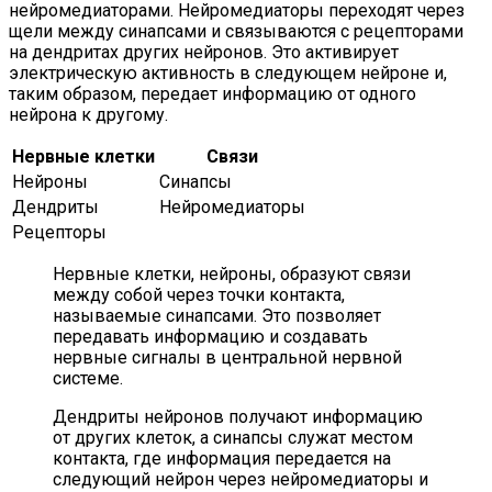
нейромедиаторами. Нейромедиаторы переходят через
щели между синапсами и связываются с рецепторами
на дендритах других нейронов. Это активирует
электрическую активность в следующем нейроне и,
таким образом, передает информацию от одного
нейрона к другому.
Нервные клетки
Связи
Нейроны
Синапсы
Дендриты
Нейромедиаторы
Рецепторы
Нервные клетки, нейроны, образуют связи
между собой через точки контакта,
называемые синапсами. Это позволяет
передавать информацию и создавать
нервные сигналы в центральной нервной
системе.
Дендриты нейронов получают информацию
от других клеток, а синапсы служат местом
контакта, где информация передается на
следующий нейрон через нейромедиаторы и