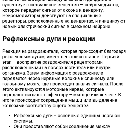
существует специальное вещество — нейромедиатор,
которое передает сигнал от аксона к дендриту.
Нейромедиаторы действуют на специальные
рецепторы, расположенные на дендритах, и инициируют
новый электрический сигнал в смежном нейроне.
Рефлексные дуги и реакции
Реакция на раздражители, которая происходит благодаря
рефлексным дугам, имеет несколько этапов. Первый
этап – восприятие раздражителя рецепторами,
расположенными на поверхности тела или внутри
организма. Затем информация о раздражителе
передается через нервные волокна к спинному или
головному мозгу, где происходит анализ сигнала. После
этого активируются моторные нервы, которые
передают сигнал к эффектору – мышце или железе. В
итоге происходит сокращение мышц или выделение
железами соответствующего вещества.
Рефлексные дуги – основные единицы нервной
системы.
Они представляют собой соединения между