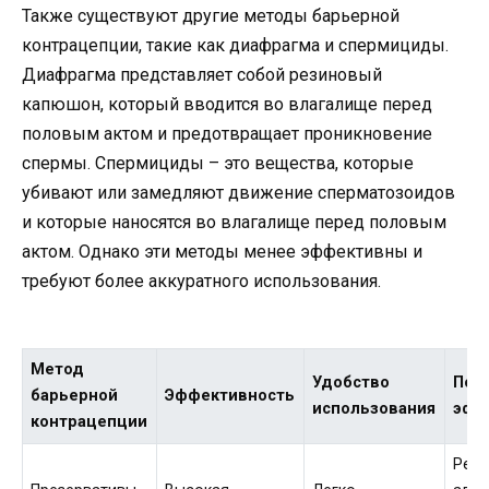
Также существуют другие методы барьерной
контрацепции, такие как диафрагма и спермициды.
Диафрагма представляет собой резиновый
капюшон, который вводится во влагалище перед
половым актом и предотвращает проникновение
спермы. Спермициды – это вещества, которые
убивают или замедляют движение сперматозоидов
и которые наносятся во влагалище перед половым
актом. Однако эти методы менее эффективны и
требуют более аккуратного использования.
Метод
Удобство
Поб
барьерной
Эффективность
использования
эфф
контрацепции
Ред