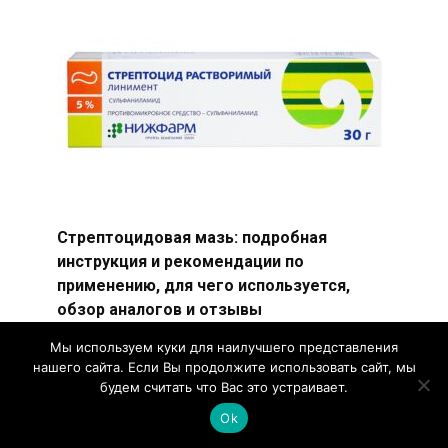
Стрептоцидовая мазь: подробная
инструкция и рекомендации по
применению, для чего используется,
обзор аналогов и отзывы
Стрептоцидовая мазь — лекарственное
Мы используем куки для наилучшего представления
средство, активно использующееся в
нашего сайта. Если Вы продолжите использовать сайт, мы
дерматологической практике.
будем считать что Вас это устраивает.
Ok