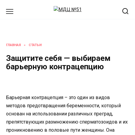
Перейти
к
содержанию
ГЛАВНАЯ
»
СТАТЬИ
Защитите себя — выбираем
барьерную контрацепцию
Барьерная контрацепция – это один из видов
методов предотвращения беременности, который
основан на использовании различных преград,
препятствующих размножению сперматозоидов и их
проникновению в половые пути женщины. Она