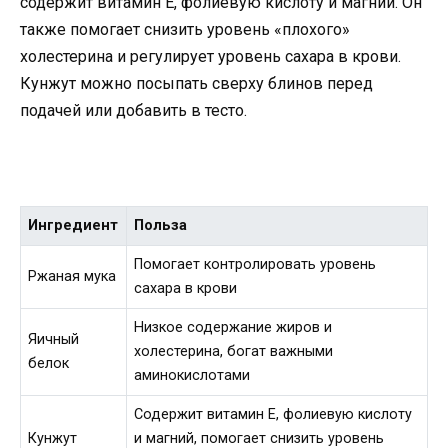
содержит витамин Е, фолиевую кислоту и магний. Он
также помогает снизить уровень «плохого»
холестерина и регулирует уровень сахара в крови.
Кунжут можно посыпать сверху блинов перед
подачей или добавить в тесто.
Ингредиент
Польза
Помогает контролировать уровень
Ржаная мука
сахара в крови
Низкое содержание жиров и
Яичный
холестерина, богат важными
белок
аминокислотами
Содержит витамин Е, фолиевую кислоту
Кунжут
и магний, помогает снизить уровень