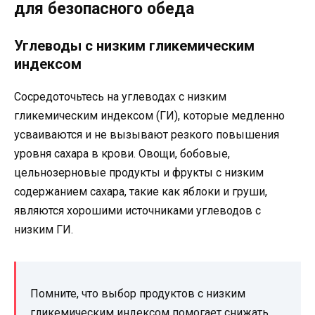
для безопасного обеда
Углеводы с низким гликемическим
индексом
Сосредоточьтесь на углеводах с низким
гликемическим индексом (ГИ), которые медленно
усваиваются и не вызывают резкого повышения
уровня сахара в крови. Овощи, бобовые,
цельнозерновые продукты и фрукты с низким
содержанием сахара, такие как яблоки и груши,
являются хорошими источниками углеводов с
низким ГИ.
Помните, что выбор продуктов с низким
гликемическим индексом помогает снижать