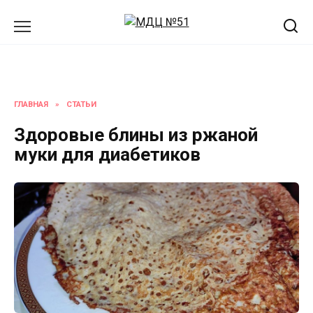
Перейти
к
содержанию
ГЛАВНАЯ
»
СТАТЬИ
Здоровые блины из ржаной
муки для диабетиков