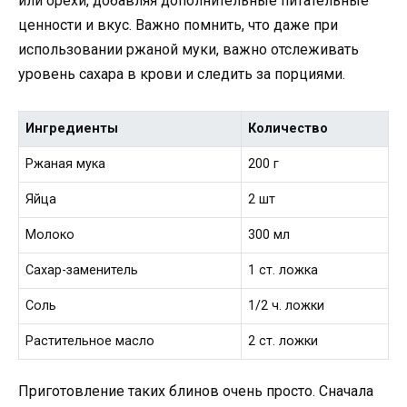
или орехи, добавляя дополнительные питательные
ценности и вкус. Важно помнить, что даже при
использовании ржаной муки, важно отслеживать
уровень сахара в крови и следить за порциями.
Ингредиенты
Количество
Ржаная мука
200 г
Яйца
2 шт
Молоко
300 мл
Сахар-заменитель
1 ст. ложка
Соль
1/2 ч. ложки
Растительное масло
2 ст. ложки
Приготовление таких блинов очень просто. Сначала