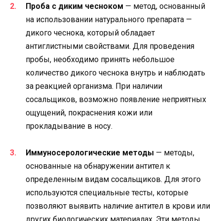
Проба с диким чесноком
— метод, основанный
на использовании натурального препарата —
дикого чеснока, который обладает
антиглистными свойствами. Для проведения
пробы, необходимо принять небольшое
количество дикого чеснока внутрь и наблюдать
за реакцией организма. При наличии
сосальщиков, возможно появление неприятных
ощущений, покраснения кожи или
прокладывание в носу.
Иммуносерологические методы
— методы,
основанные на обнаружении антител к
определенным видам сосальщиков. Для этого
используются специальные тесты, которые
позволяют выявить наличие антител в крови или
других биологических материалах. Эти методы