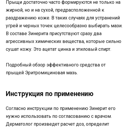
Прыщи достаточно часто формируются не только на
жирной, но и на сухой, предрасположенной к
раздражению коже. В таких случаях для устранений
угрей и черных точек целесообразно выбирать мази.
В составе Зинерита присутствуют сразу два
агрессивных химических вещества, которые сильно
сушат кожу. Это ацетат цинка и этиловый спирт.
Подробный обзор эффективного средства от
прыщей Эритромициновая мазь.
Инструкция по применению
Согласно инструкции по применению Зинерит его
нужно использовать по согласованию с врачом.
Дерматолог произведет расчет доз, определит