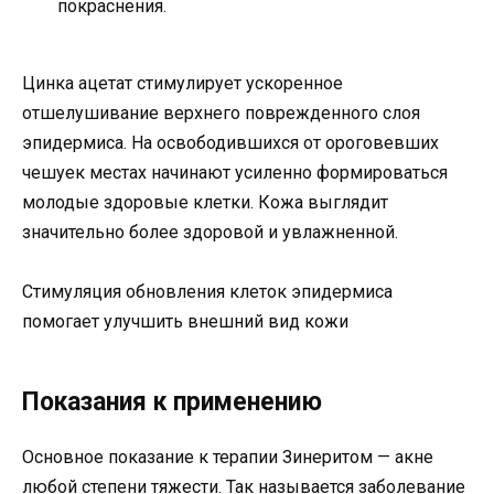
покраснения.
Цинка ацетат стимулирует ускоренное
отшелушивание верхнего поврежденного слоя
эпидермиса. На освободившихся от ороговевших
чешуек местах начинают усиленно формироваться
молодые здоровые клетки. Кожа выглядит
значительно более здоровой и увлажненной.
Стимуляция обновления клеток эпидермиса
помогает улучшить внешний вид кожи
Показания к применению
Основное показание к терапии Зинеритом — акне
любой степени тяжести. Так называется заболевание