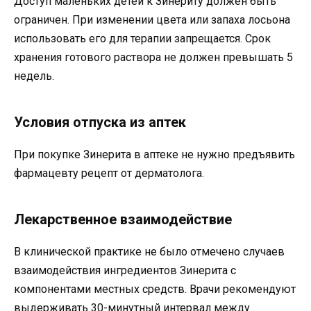
Доступ маленьких детей к Зинериту должен быть
ограничен. При изменении цвета или запаха лосьона
использовать его для терапии запрещается. Срок
хранения готового раствора не должен превышать 5
недель.
Условия отпуска из аптек
При покупке Зинерита в аптеке не нужно предъявить
фармацевту рецепт от дерматолога.
Лекарственное взаимодействие
В клинической практике не было отмечено случаев
взаимодействия ингредиентов Зинерита с
компонентами местных средств. Врачи рекомендуют
выдерживать 30-минутный интервал между