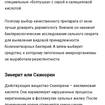
специальные «болтушки» с серой и салициловой
кислотой.
Поэтому выбор качественного препарата от акне
лучше доверить дерматологу. Вначале он назначит
бактериологические исследования сального секрета
для выявления видовой принадлежности
болезнетворных бактерий. А затем выберет
средство, к которому патогенные микроорганизмы
не выработали резистентности.
Зинерит или Скинорен
Действующее вещество Скинорена — азелаиновая
кислота. Она нормализует нарушенные процессы
кератинизации в фолликулах сальных желез. После
применения крема отмечается уменьшение