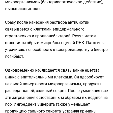
микроорганизмов (бактериостатическое действие),
вызывающих акне.
Сразу после нанесения раствора антибиотик
связывается с клетками эпидермального
стрептококка и пропионибактерий. Результатом
становится обрыв микробных цепей РНК. Патогены
утрачивают способность к воспроизводству и быстро
погибают.
Одновременно наблюдается связывание ацетата
цинка с эпителиальными клетками. Он адсорбирует
на своей поверхности микроорганизмы, продукты
распада тканей, сальный секрет. После умывания все
эти загрязнения естественным образом выводятся из
пор. Ингредиент Зинерита также уменьшает
продукцию сального секрета, устраняя причины