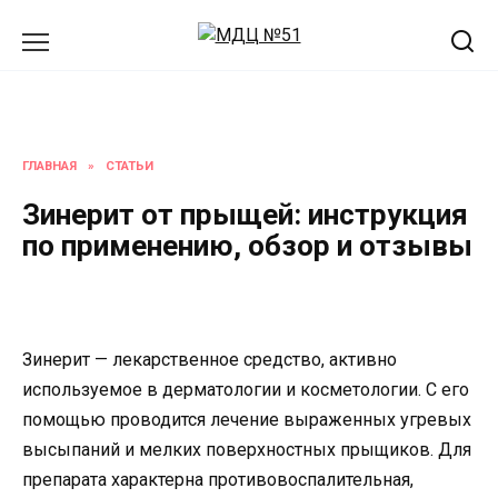
Перейти
к
содержанию
ГЛАВНАЯ
»
СТАТЬИ
Зинерит от прыщей: инструкция
по применению, обзор и отзывы
Зинерит — лекарственное средство, активно
используемое в дерматологии и косметологии. С его
помощью проводится лечение выраженных угревых
высыпаний и мелких поверхностных прыщиков. Для
препарата характерна противовоспалительная,