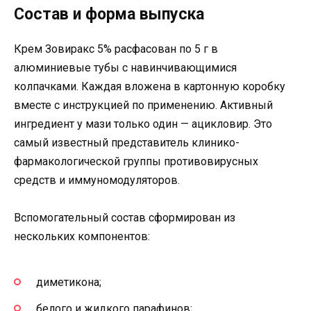
Состав и форма выпуска
Крем Зовиракс 5% расфасован по 5 г в
алюминиевые тубы с навинчивающимися
колпачками. Каждая вложена в картонную коробку
вместе с инструкцией по применению. Активный
ингредиент у мази только один — ацикловир. Это
самый известный представитель клинико-
фармакологической группы противовирусных
средств и иммуномодуляторов.
Вспомогательный состав сформирован из
нескольких компонентов:
диметикона;
белого и жидкого парафинов;