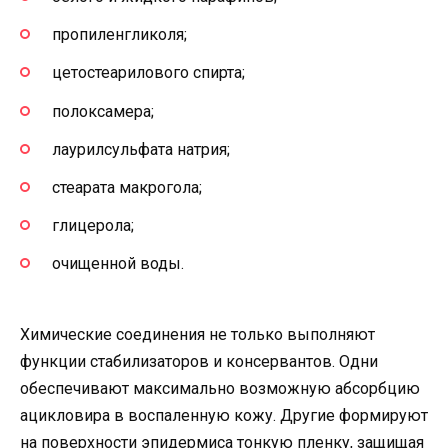
пропиленгликоля;
цетостеарилового спирта;
полоксамера;
лаурилсульфата натрия;
стеарата макрогола;
глицерола;
очищенной воды.
Химические соединения не только выполняют
функции стабилизаторов и консервантов. Одни
обеспечивают максимально возможную абсорбцию
ацикловира в воспаленную кожу. Другие формируют
на поверхности эпидермиса тонкую пленку, защищая