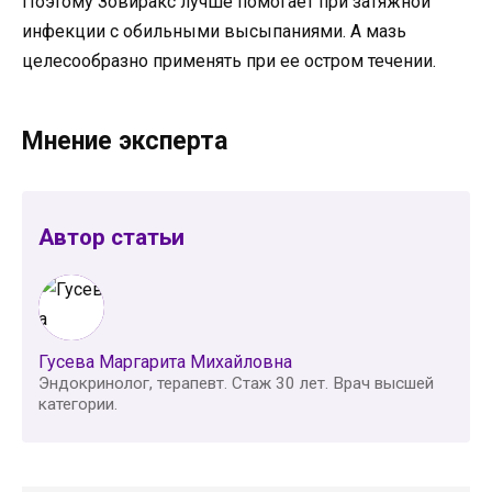
Поэтому Зовиракс лучше помогает при затяжной
инфекции с обильными высыпаниями. А мазь
целесообразно применять при ее остром течении.
Мнение эксперта
Автор статьи
Гусева Маргарита Михайловна
Эндокринолог, терапевт. Стаж 30 лет. Врач высшей
категории.