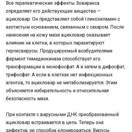
Все терапевтические эффекты Зовиракса
определяет его действующее вещество —
ацикловир. Он представляет собой гликозиламин с
азотистым основанием, связанным с сахаром. После
нанесения на кожу мази ацикловир оказывает
влияние на клетки, в которых паразитируют
герпесвирусы. Продуцируемый возбудителями
фермент тимидинкиназа способствует его
трансформации в монофосфат. А и затем в дифосфат,
трифосфат. А если в клетках нет инфекционных
агентов, то ацикловир не метаболизируется. Этим
объясняется избирательность и относительная
безопасность мази.
При контакте с вирусными ДНК преобразованный
ацикловир встраивается в цепь. Теперь она
дефектна, не способна клонироваться. Вирусы