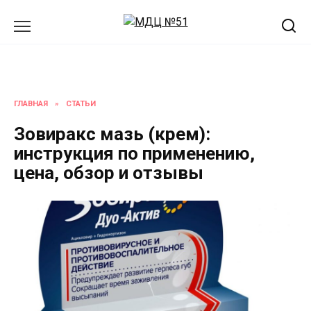
Перейти
к
содержанию
ГЛАВНАЯ
»
СТАТЬИ
Зовиракс мазь (крем):
инструкция по применению,
цена, обзор и отзывы