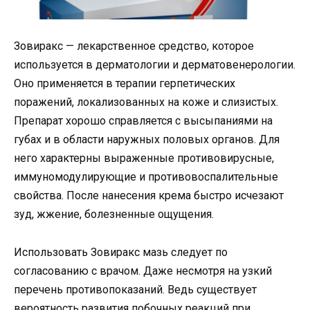
Зовиракс — лекарственное средство, которое
используется в дерматологии и дерматовенерологии.
Оно применяется в терапии герпетических
поражений, локализованных на коже и слизистых.
Препарат хорошо справляется с высыпаниями на
губах и в области наружных половых органов. Для
него характерны выраженные противовирусные,
иммуномодулирующие и противовоспалительные
свойства. После нанесения крема быстро исчезают
зуд, жжение, болезненные ощущения.
Использовать Зовиракс мазь следует по
согласованию с врачом. Даже несмотря на узкий
перечень противопоказаний. Ведь существует
вероятность развития побочных реакций при