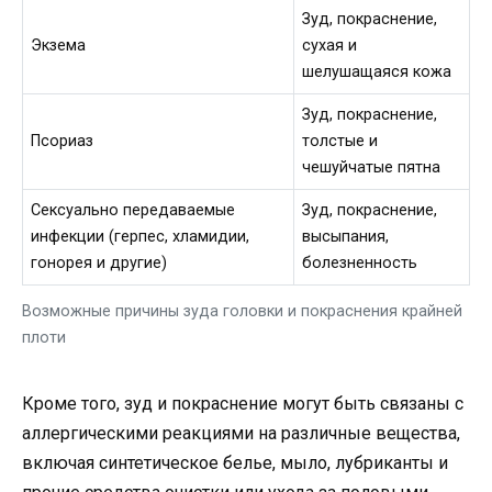
Зуд, покраснение,
Экзема
сухая и
шелушащаяся кожа
Зуд, покраснение,
Псориаз
толстые и
чешуйчатые пятна
Сексуально передаваемые
Зуд, покраснение,
инфекции (герпес, хламидии,
высыпания,
гонорея и другие)
болезненность
Возможные причины зуда головки и покраснения крайней
плоти
Кроме того, зуд и покраснение могут быть связаны с
аллергическими реакциями на различные вещества,
включая синтетическое белье, мыло, лубриканты и