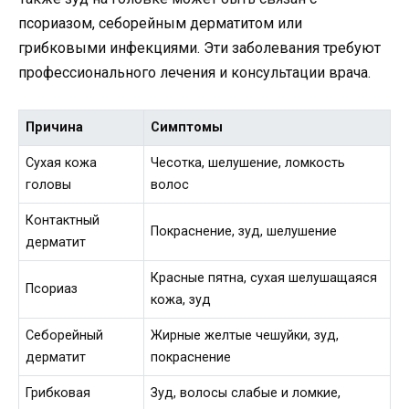
псориазом, себорейным дерматитом или
грибковыми инфекциями. Эти заболевания требуют
профессионального лечения и консультации врача.
Причина
Симптомы
Сухая кожа
Чесотка, шелушение, ломкость
головы
волос
Контактный
Покраснение, зуд, шелушение
дерматит
Красные пятна, сухая шелушащаяся
Псориаз
кожа, зуд
Себорейный
Жирные желтые чешуйки, зуд,
дерматит
покраснение
Грибковая
Зуд, волосы слабые и ломкие,