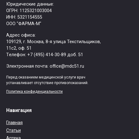
Юридические данные:
ОГРН: 1125321003004
ИНН: 5321154555
ООО "ФАРМА-М"
Адрес офиса:
109129, г. Москва, ​8-я улица Текстильщиков,
11с2, оф. 51
Tелефон: +7 (495) 414-30-89 доб. 51
Электронная почта: office@mdc51.ru
Перед оказанием медицинской услуги врач
устанавливает отсутствие противопоказаний.
Политика конфиденциальности
Навигация
Главная
Статьи
Аптека