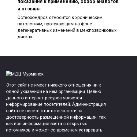
показания к применению, обзор аналогов
и отзывы
Остеохондроз относится к хроническим
патологиям, протекающим на фоне
дегенеративных изменений в межпозвонковых
дисках.
Этот сайт не имеет никакого отношения ни к
одной указанной на нем организации. Целью
данного интернет ресурса является
информирование посетителей. Администрация
сайта не несёте ответственности за
достоверность размещенной информации, так
как вся информация взята с открытых
источников и может со временем устаревать.