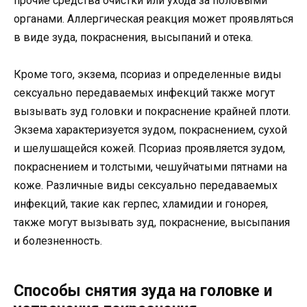
прочие средства очистки или ухода за половыми
органами. Аллергическая реакция может проявляться
в виде зуда, покраснения, высыпаний и отека.
Кроме того, экзема, псориаз и определенные виды
сексуально передаваемых инфекций также могут
вызывать зуд головки и покраснение крайней плоти.
Экзема характеризуется зудом, покраснением, сухой
и шелушащейся кожей. Псориаз проявляется зудом,
покраснением и толстыми, чешуйчатыми пятнами на
коже. Различные виды сексуально передаваемых
инфекций, такие как герпес, хламидии и гонорея,
также могут вызывать зуд, покраснение, высыпания
и болезненность.
Способы снятия зуда на головке и