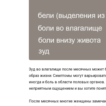
Зуд во влагалище после месячных может 
образ жизни. Симптомы могут варьировать
иногда и боль в области половых органов.
неприятным ощущением и вы хотите понять,
После месячных многие женщины замечают