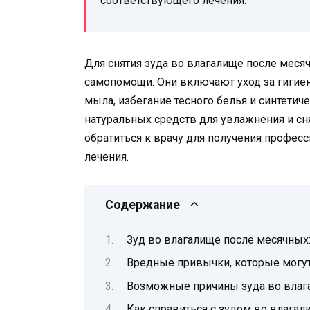
соответствующего лечения.
Для снятия зуда во влагалище после мес
самопомощи. Они включают уход за гигие
мыла, избегание тесного белья и синтетич
натуральных средств для увлажнения и сн
обратиться к врачу для получения профес
лечения.
Содержание
Зуд во влагалище после месячных
Вредные привычки, которые могут
Возможные причины зуда во влаг
Как справиться с зудом во влага