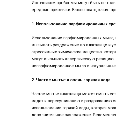
Источником проблемы могут быть не толь
вредные привычки. Важно знать, какие при
1. Использование парфюмированных сре
Использование парфюмированных мыла, г
вызывать раздражение во влагалище и уси
агрессивные химические вещества, котор
могут вызывать аллергическую реакцию.
непарфюмированное мыло и натуральные г
2. Частое мытье и очень горячая вода
Частое мытье влагалища может смыть ест
ведет к пересушиванию и раздражению сли
использовании горячей воды, которая мо
дополнительное раздражение. Рекомендует