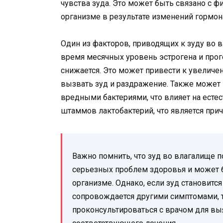
чувства зуда. Это может быть связано с 
организме в результате изменений гормон
Один из факторов, приводящих к зуду во 
время месячных уровень эстрогена и прог
снижается. Это может привести к увеличе
вызвать зуд и раздражение. Также может
вредными бактериями, что влияет на ест
штаммов лактобактерий, что является при
Важно помнить, что зуд во влагалище 
серьезных проблем здоровья и может
организме. Однако, если зуд становит
сопровождается другими симптомами, 
проконсультироваться с врачом для в