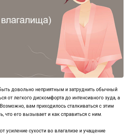
быть довольно неприятным и затруднить обычный
ся от легкого дискомфорта до интенсивного зуда, а
 Возможно, вам приходилось сталкиваться с этим
 что его вызывает и как справиться с ним.
 усиление сухости во влагализе и учащение