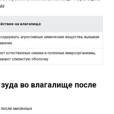
ду.
йствие на влагалище
 содержать агрессивные химические вещества, вызывая
ажение
ют естественные смазки и полезные микроорганизмы,
ажают слизистую оболочку
зуда во влагалище после