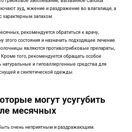
то грибковое заболевание, вызванное Candida
лючают зуд, жжение и раздражение во влагалище, а
с характерным запахом.
есячных, рекомендуется обратиться к врачу,
у этого состояния и назначить подходящее лечение.
олочницы являются противогрибковые препараты,
. Кроме того, рекомендуется обращать особое
ь натуральные и гипоаллергенные средства для
еснущей и синтетической одежды.
оторые могут усугубить
сле месячных
 быть очень неприятным и раздражающим.