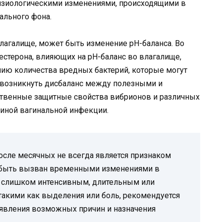
физиологическими изменениями, происходящими в
ального фона.
влагалище, может быть изменение рН-баланса. Во
естерона, влияющих на рН-баланс во влагалище,
нию количества вредных бактерий, которые могут
 возникнуть дисбаланс между полезными и
ественные защитные свойства вибрионов и различных
чиной вагинальной инфекции.
после месячных не всегда является признаком
 быть вызван временными изменениями в
ся слишком интенсивным, длительным или
такими как выделения или боль, рекомендуется
ыявления возможных причин и назначения