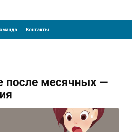
оманда
Контакты
е после месячных —
ия