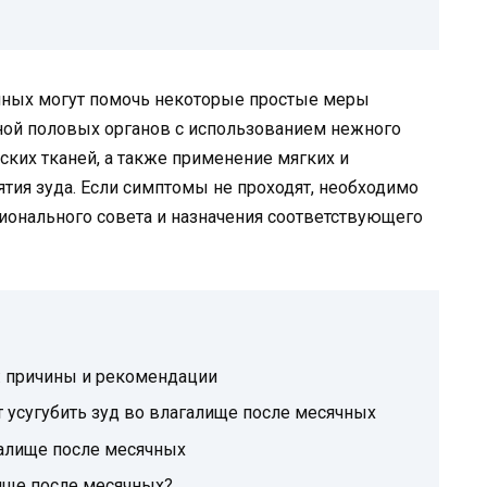
ячных могут помочь некоторые простые меры
ной половых органов с использованием нежного
еских тканей, а также применение мягких и
ятия зуда. Если симптомы не проходят, необходимо
сионального совета и назначения соответствующего
: причины и рекомендации
 усугубить зуд во влагалище после месячных
алище после месячных
лище после месячных?