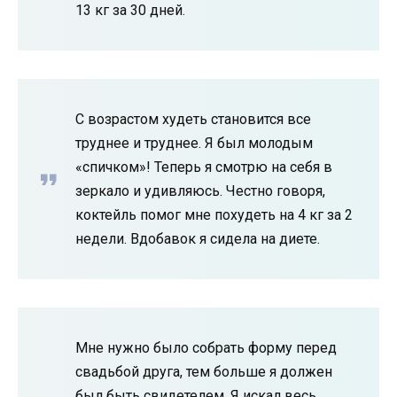
13 кг за 30 дней.
С возрастом худеть становится все
труднее и труднее. Я был молодым
«спичком»! Теперь я смотрю на себя в
зеркало и удивляюсь. Честно говоря,
коктейль помог мне похудеть на 4 кг за 2
недели. Вдобавок я сидела на диете.
Мне нужно было собрать форму перед
свадьбой друга, тем больше я должен
был быть свидетелем. Я искал весь