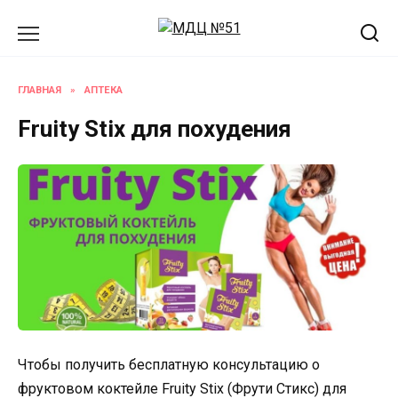
Перейти
к
содержанию
ГЛАВНАЯ
»
АПТЕКА
Fruity Stix для похудения
Чтобы получить бесплатную консультацию о
фруктовом коктейле Fruity Stix (Фрути Стикс) для