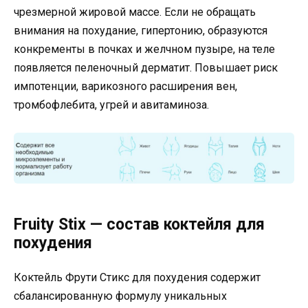
чрезмерной жировой массе. Если не обращать
внимания на похудание, гипертонию, образуются
конкременты в почках и желчном пузыре, на теле
появляется пеленочный дерматит. Повышает риск
импотенции, варикозного расширения вен,
тромбофлебита, угрей и авитаминоза.
Fruity Stix — состав коктейля для
похудения
Коктейль Фрути Стикс для похудения содержит
сбалансированную формулу уникальных