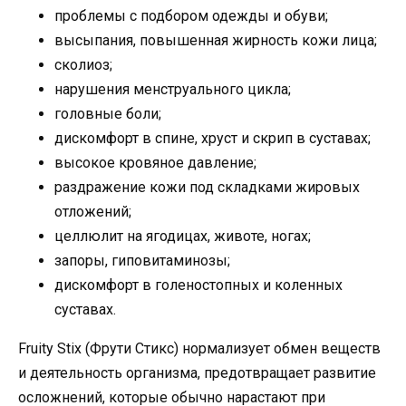
проблемы с подбором одежды и обуви;
высыпания, повышенная жирность кожи лица;
сколиоз;
нарушения менструального цикла;
головные боли;
дискомфорт в спине, хруст и скрип в суставах;
высокое кровяное давление;
раздражение кожи под складками жировых
отложений;
целлюлит на ягодицах, животе, ногах;
запоры, гиповитаминозы;
дискомфорт в голеностопных и коленных
суставах.
Fruity Stix (Фрути Стикс) нормализует обмен веществ
и деятельность организма, предотвращает развитие
осложнений, которые обычно нарастают при