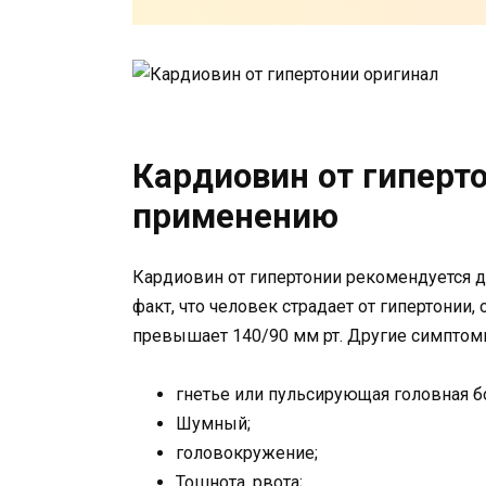
Кардиовин от гиперто
применению
Кардиовин от гипертонии рекомендуется д
факт, что человек страдает от гипертонии
превышает 140/90 мм рт. Другие симптом
гнетье или пульсирующая головная б
Шумный;
головокружение;
Тошнота, рвота;