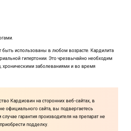
огами.
т быть использованы в любом возрасте. Кардилита
ериальной гипертонии. Это чрезвычайно необходим
 хроническими заболеваниями и во время
тво Кардиовин на сторонних веб-сайтах, в
вне официального сайта, вы подвергаетесь
 случае гарантия производителя на препарат не
 приобрести подделку.