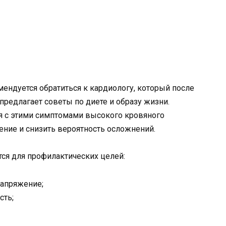
ендуется обратиться к кардиологу, который после
 предлагает советы по диете и образу жизни.
 с этими симптомами высокого кровяного
ение и снизить вероятность осложнений.
я для профилактических целей:
апряжение;
сть;