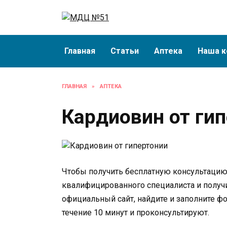
Перейти
к
содержанию
Главная
Статьи
Аптека
Наша к
ГЛАВНАЯ
»
АПТЕКА
Кардиовин от ги
Чтобы получить бесплатную консультацию 
квалифицированного специалиста и получи
официальный сайт, найдите и заполните ф
течение 10 минут и проконсультируют.