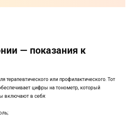
нии — показания к
ля терапевтического или профилактического. Тот
, обеспечивает цифры на тонометр, который
ы включают в себя:
оль;