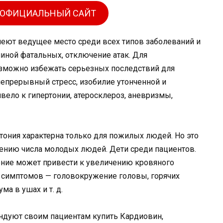
 ОФИЦИАЛЬНЫЙ САЙТ
меют ведущее место среди всех типов заболеваний и
иной фатальных, отключение атак. Для
зможно избежать серьезных последствий для
непрерывный стресс, изобилие утонченной и
вело к гипертонии, атеросклероз, аневризмы,
тония характерна только для пожилых людей. Но это
ичению числа молодых людей. Дети среди пациентов.
ние может привести к увеличению кровяного
х симптомов — головокружение головы, горячих
ма в ушах и т. д.
ндуют своим пациентам купить Кардиовин,