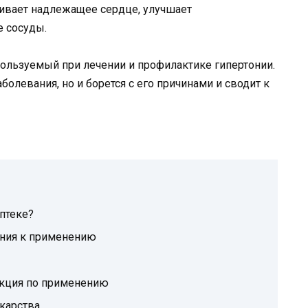
ливает надлежащее сердце, улучшает
 сосуды.
ользуемый при лечении и профилактике гипертонии.
болевания, но и борется с его причинами и сводит к
аптеке?
ания к применению
укция по применению
карства