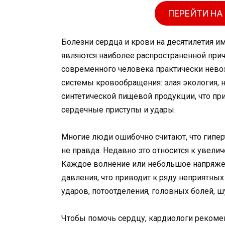
ПЕРЕЙТИ НА
Болезни сердца и крови на десятилетия и
являются наиболее распространенной прич
современного человека практически нево
системы кровообращения: злая экология, 
синтетической пищевой продукции, что при
сердечные приступы и удары.
Многие люди ошибочно считают, что гипер
не правда. Недавно это относится к увел
Каждое волнение или небольшое напряже
давления, что приводит к ряду неприятны
ударов, потоотделения, головных болей, шу
Чтобы помочь сердцу, кардиологи рекоме