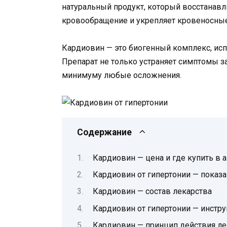
натуральный продукт, который восстанав
кровообращение и укрепляет кровеносные
Кардиовин — это биогенный комплекс, исп
Препарат не только устраняет симптомы за
минимуму любые осложнения.
Содержание
Кардиовин — цена и где купить в 
Кардиовин от гипертонии — показ
Кардиовин — состав лекарства
Кардиовин от гипертонии — инстр
Кардиовин — принцип действия ле