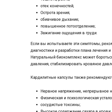
отек конечностей;
Острота зрения;
сбивчивое дыхание;
повышенное потоотделение;
Зажигание ощущения в груди.
Если вы испытываете эти симптомы, реком
диагностики и разработки плана лечения и
Натуральный биокомплекс может бороться
давления, стабилизировать кровяное давл
Кардилитные капсулы также рекомендуютс
Нервное напряжение, непрерывное н
Физическая и психологическая устало
сосудистые токсины;
Высокое содержание сахара в крови;