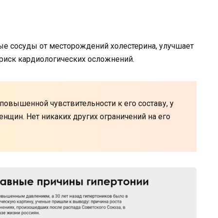
е сосуды от месторождений холестерина, улучшает
риск кардиологических осложнений.
повышенной чувствительности к его составу, у
енщин. Нет никаких других ограничений на его