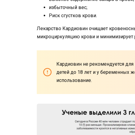
избыточный вес;
Риск сгустков крови.
Лекарство Кардиовин очищает кровеносны
микроциркуляцию крови и минимизирует 
Кардиовин не рекомендуется для 
детей до 18 лет и у беременных ж
использование.