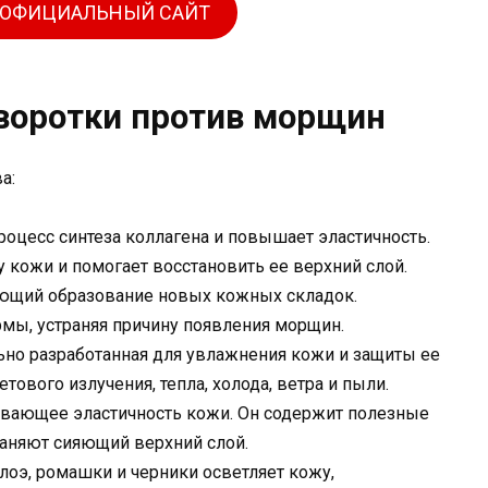
 ОФИЦИАЛЬНЫЙ САЙТ
ыворотки против морщин
а:
роцесс синтеза коллагена и повышает эластичность.
у кожи и помогает восстановить ее верхний слой.
ающий образование новых кожных складок.
рмы, устраняя причину появления морщин.
льно разработанная для увлажнения кожи и защиты ее
ового излучения, тепла, холода, ветра и пыли.
ивающее эластичность кожи. Он содержит полезные
аняют сияющий верхний слой.
лоэ, ромашки и черники осветляет кожу,