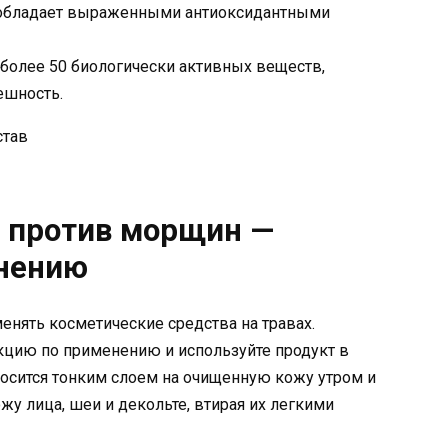
а обладает выраженными антиоксидантными
 более 50 биологически активных веществ,
ешность.
) против морщин —
енению
енять косметические средства на травах.
кцию по применению и используйте продукт в
носится тонким слоем на очищенную кожу утром и
жу лица, шеи и декольте, втирая их легкими