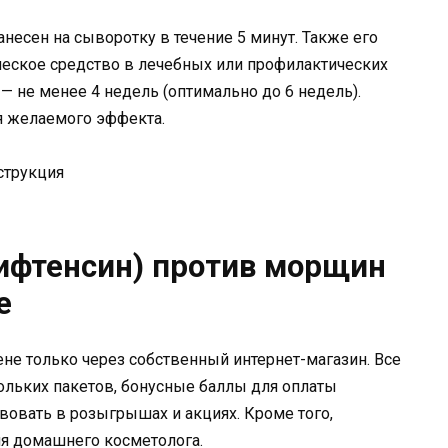
несен на сыворотку в течение 5 минут. Также его
ческое средство в лечебных или профилактических
— не менее 4 недель (оптимально до 6 недель).
я желаемого эффекта.
Лифтенсин) против морщин
е
ене только через собственный интернет-магазин. Все
ольких пакетов, бонусные баллы для оплаты
овать в розыгрышах и акциях. Кроме того,
ия домашнего косметолога.