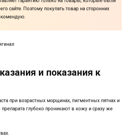
авляет гарантию только на товары, которые были
го сайте. Поэтому покупать товар на сторонних
рекомендую.
оказания и показания к
ста при возрастных морщинах, пигментных пятнах и
 препарата глубоко проникают в кожу и сразу же
вах.