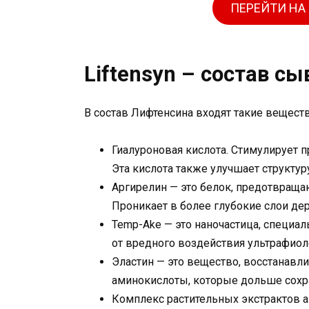
ПЕРЕЙТИ НА
Liftensyn – состав с
В состав Лифтенсина входят такие веществ
Гиалуроновая кислота. Стимулирует п
Эта кислота также улучшает структур
Аргирелин — это белок, предотвращ
Проникает в более глубокие слои де
Temp-Ake — это наночастица, специа
от вредного воздействия ультрафиолет
Эластин — это вещество, восстанавл
аминокислоты, которые дольше сохр
Комплекс растительных экстрактов а