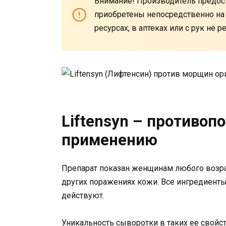
Внимание! Производитель предост
приобретены непосредственно на е
ресурсах, в аптеках или с рук не 
Liftensyn – противоп
применению
Препарат показан женщинам любого возра
других поражениях кожи. Все ингредиенты
действуют.
Уникальность сыворотки в таких ее свойст