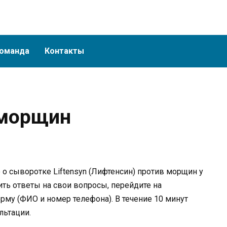
оманда
Контакты
 морщин
о cыворотке Liftensyn (Лифтенсин) против морщин у
ть ответы на свои вопросы, перейдите на
рму (ФИО и номер телефона). В течение 10 минут
льтации.