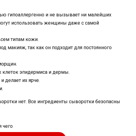
тью гипоаллергенно и не вызывает ни малейших
 могут использовать женщины даже с самой
всем типам кожи.
од макияж, так как он подходит для постоянного
морщин.
 клеток эпидермиса и дермы.
и делает их ярче.
и.
оротки нет. Все ингредиенты сыворотки безопасны