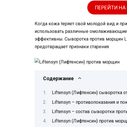
ПЕРЕЙТИ НА
Когда кожа теряет свой молодой вид и п
использовать различные омолаживающие к
эффективны. Сыворотка против морщин Li
предотвращает признаки старения.
Содержание
Liftensyn (Лифтенсин) сыворотка о
Liftensyn – противопоказания и п
Liftensyn – состав сыворотки про
Liftensyn (Лифтенсин) против мор