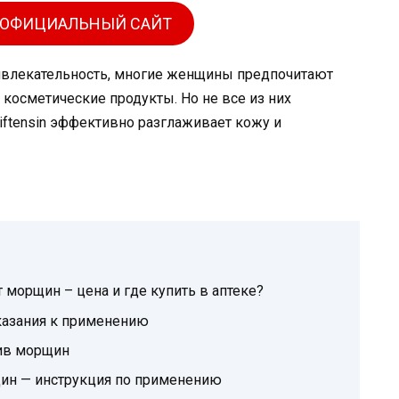
 ОФИЦИАЛЬНЫЙ САЙТ
ривлекательность, многие женщины предпочитают
осметические продукты. Но не все из них
ftensin эффективно разглаживает кожу и
т морщин – цена и где купить в аптеке?
оказания к применению
тив морщин
щин — инструкция по применению