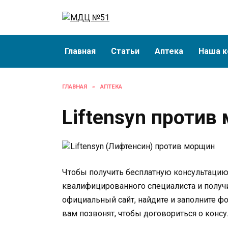
Перейти
к
содержанию
Главная
Статьи
Аптека
Наша к
ГЛАВНАЯ
»
АПТЕКА
Liftensyn против
Чтобы получить бесплатную консультацию 
квалифицированного специалиста и получи
официальный сайт, найдите и заполните фо
вам позвонят, чтобы договориться о консу