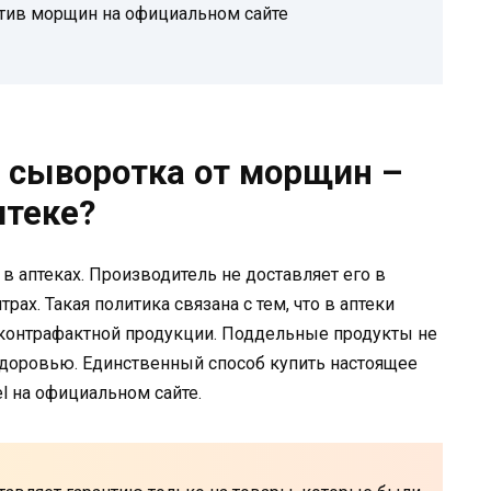
ротив морщин на официальном сайте
) сыворотка от морщин –
птеке?
в аптеках. Производитель не доставляет его в
рах. Такая политика связана с тем, что в аптеки
 контрафактной продукции. Поддельные продукты не
здоровью. Единственный способ купить настоящее
el на официальном сайте.