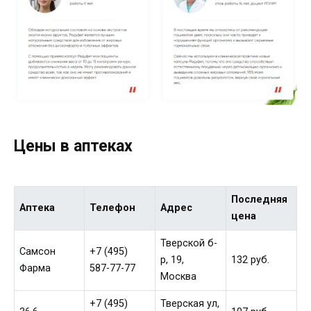
Цены в аптеках
Последняя
Аптека
Телефон
Адрес
цена
Тверской б-
Самсон
+7 (495)
р, 19,
132 руб.
Фарма
587-77-77
Москва
+7 (495)
Тверская ул,