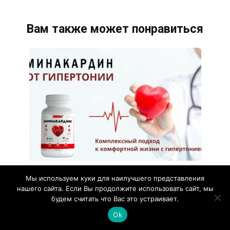
Вам также может понравиться
Минакардин для чистки сосудов
Мы используем куки для наилучшего представления
нашего сайта. Если Вы продолжите использовать сайт, мы
Чтобы получить бесплатную консультацию о
будем считать что Вас это устраивает.
таблетках Минакардин для чистки сосудов у
квалифицированного
Ok