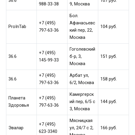
36.6
107 руб.
988-33-38
9, Москва
Бол.
+7 (495)
Афанасьевс
ProInTab
104 руб.
797-63-36
кий пер, 22,
Москва
Гоголевский
+7 (495)
36.6
б-р, 3,
151 руб.
145-99-33
Москва
+7 (495)
Арбат ул,
36.6
158 руб.
797-63-36
6/2, Москва
Камергерск
Планета
+7 (495)
ий пер, 6/5 с
144 руб.
Здоровья
797-63-36
3, Москва
Мясницкая
+7 (495)
Эвалар
ул, 24/7 с 2,
166 руб.
623-3340