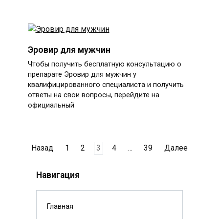
Эровир для мужчин
Чтобы получить бесплатную консультацию о
препарате Эровир для мужчин у
квалифицированного специалиста и получить
ответы на свои вопросы, перейдите на
официальный
Пагинация
Назад
1
2
3
4
…
39
Далее
записей
Навигация
Главная