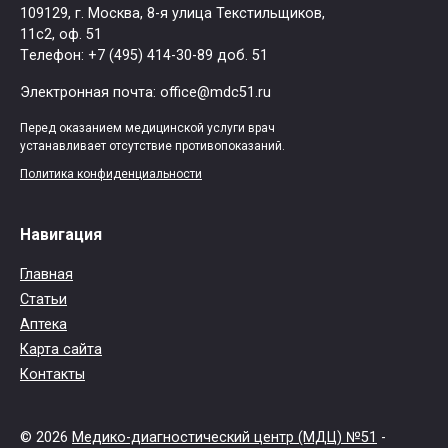
109129, г. Москва, ​8-я улица Текстильщиков,
11с2, оф. 51
Tелефон: +7 (495) 414-30-89 доб. 51
Электронная почта: office@mdc51.ru
Перед оказанием медицинской услуги врач
устанавливает отсутствие противопоказаний.
Политика конфиденциальности
Навигация
Главная
Статьи
Аптека
Карта сайта
Контакты
© 2026
Медико-диагностический центр (МДЦ) №51
-