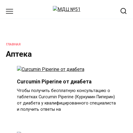
Перейти
к
содержанию
ГЛАВНАЯ
Аптека
Curcumin Piperine от диабета
Чтобы получить бесплатную консультацию о
таблетках Curcumin Piperine (Куркумин Пиперин)
от диабета у квалифицированного специалиста
и получить ответы на